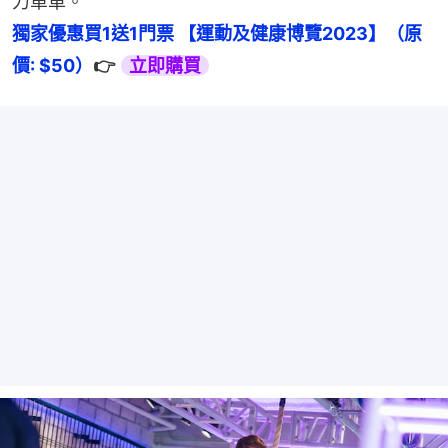
力單車。
獨家優惠買1送1門票 【運動及健康博覽2023】（原
價: $50）
👉 
立即購買