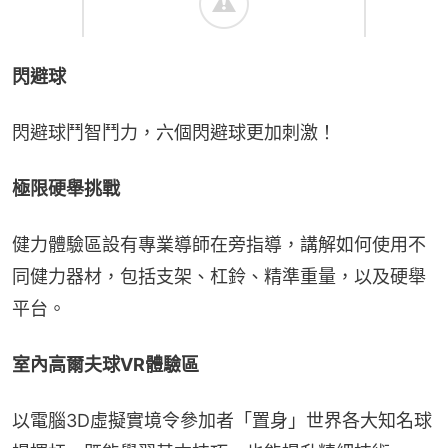
閃避球
閃避球鬥智鬥力，六個閃避球更加刺激！
極限硬舉挑戰
健力體驗區設有專業導師在旁指導，講解如何使用不
同健力器材，包括支架、杠鈴、精準重量，以及硬舉
平台。
室內高爾夫球VR體驗區
以電腦3D虛擬實境令參加者「置身」世界各大知名球