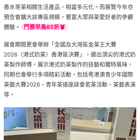
香水等茶相關生活產品，相當多元化。而展覽今年亦
預告會擴大該專區規模，豐富大眾與茶愛好者的參觀
體驗。
門票早鳥85折🦞
展會期間更會舉辦「全國及大灣區金茶王大賽
2026（港式奶茶）香港區決賽」，選出頂尖的港式奶
茶製作師傅，展示港式奶茶製作的技藝和獨特風味，
同期也會舉行多項精彩活動，包括粵港澳青少年國際
茶藝大賽2026、青年茶道座談會茗茶活動、茶藝表演
等。