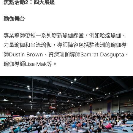
焦點活動2：四大展區
瑜伽舞台
專業導師帶領一系列嶄新瑜伽課堂，例如哈達瑜伽、
力量瑜伽和串流瑜伽，導師陣容包括駐澳洲的瑜伽導
師Dustin Brown、資深瑜伽導師Samrat Dasgupta、
瑜伽導師Lisa Mak等。