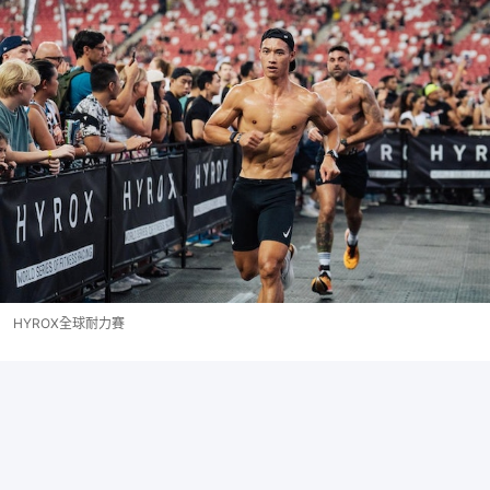
HYROX全球耐力賽