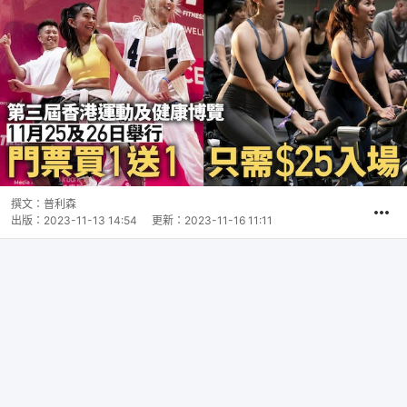
撰文：
普利森
出版：
2023-11-13 14:54
更新：
2023-11-16 11:11