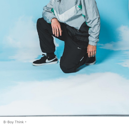
B-Boy Think。