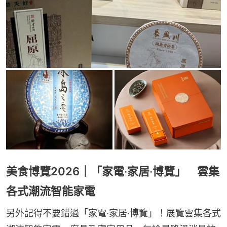
美食博覽2026｜「家電‧家居‧博覽」 雲集
各式潮流智能家電
另外記得不要錯過「家電‧家居‧博覽」！展覽雲集各式