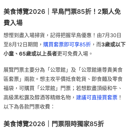
美食博覽2026｜早鳥門票85折！2類人免
費入場
想慳到盡入場掃貨，記得把握早鳥優惠！由7月30日
至8月12日期間，
購買套票即可享85折
，而
3歲或以下
小童、65歲或以上長者
更可免費入場。
展覽門票主要分為「公眾館」及「公眾館連尊貴美食
區套票」兩款。想主攻平價抵食乾貨、即食麵及零食
福袋，可購買「公眾館」門票；若想歎盡頂級和牛、
高級黑松露及醇酒等精緻名物，
建議可直接買套票
！
以下為各款門票收費：
美食博覽2026｜門票限時獨家85折