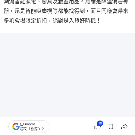
潮流智能家電、廚具及寢室用品。無論是降溫消暑神
器，還是智能吸塵機等都能找得到，而且同樣會帶來
多項會場限定折扣，絕對是入貨好時機！
18
在Google
追蹤《香港01》