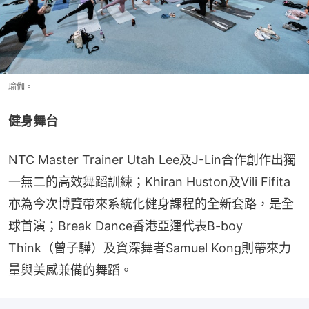
瑜伽。
健身舞台
NTC Master Trainer Utah Lee及J-Lin合作創作出獨
一無二的高效舞蹈訓練；Khiran Huston及Vili Fifita
亦為今次博覽帶來系統化健身課程的全新套路，是全
球首演；Break Dance香港亞運代表B-boy 
Think（曾子驊）及資深舞者Samuel Kong則帶來力
量與美感兼備的舞蹈。