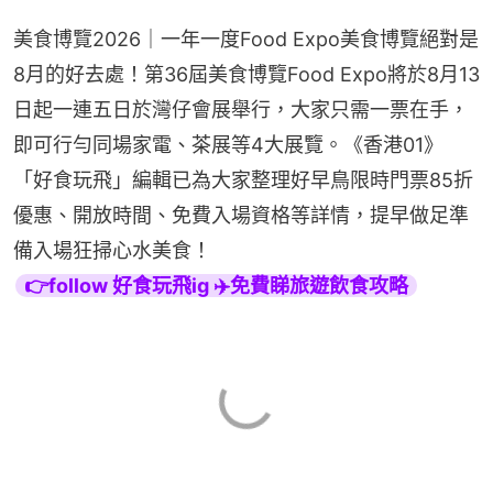
美食博覽2026｜一年一度Food Expo美食博覽絕對是
8月的好去處！第36屆美食博覽Food Expo將於8月13
日起一連五日於灣仔會展舉行，大家只需一票在手，
即可行勻同場家電、茶展等4大展覽。《香港01》
「好食玩飛」編輯已為大家整理好早鳥限時門票85折
優惠、開放時間、免費入場資格等詳情，提早做足準
備入場狂掃心水美食！
👉follow 好食玩飛ig ✈️免費睇旅遊飲食攻略