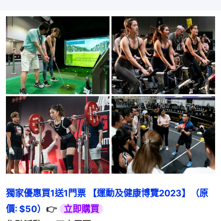
獨家優惠買1送1門票 【運動及健康博覽2023】（原
價: $50）
👉 
立即購買