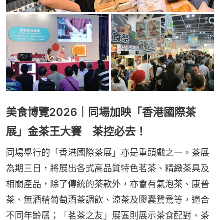
美食博覽2026｜同場加映「香港國際茶
展」金茶王大賽 茶控必去！
同場舉行的「香港國際茶展」亦是重頭戲之一。茶展
為期三日，將展出各式高品質特色茗茶、精緻茶具及
相關產品，除了傳統的茶款外，亦會有氣泡茶、康普
茶、無酒精葡萄酒茶調飲、涼茶及膠囊鴛鴦等，適合
不同年齡層；「茗茶之友」展區則展示茶食配對、茶