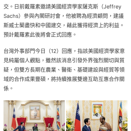
交。日前戴羅素邀請美國經濟學家薩克斯（Jeffrey 
Sachs）參與內閣研討會，他被聘為經濟顧問，建議
斯威士蘭盡快和中國建交，藉此獲得經濟上的利益。
預計戴羅素此後將會正式回應。
台灣外事部門今日（12）回應，指該美國經濟學家意
見純屬個人觀點，雖然該消息引發外界強烈關切與質
疑，但雙方長期在農業、醫衛、基礎建設與經貿等領
域的合作成果豐碩，將持續推展雙邊互助互惠合作關
係。