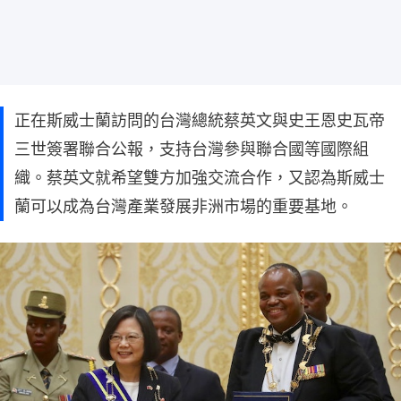
正在斯威士蘭訪問的台灣總統蔡英文與史王恩史瓦帝
三世簽署聯合公報，支持台灣參與聯合國等國際組
織。蔡英文就希望雙方加強交流合作，又認為斯威士
蘭可以成為台灣產業發展非洲市場的重要基地。