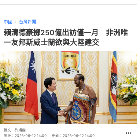
中國
台灣新聞
賴清德豪擲250億出訪僅一月 非洲唯
一友邦斯威士蘭欲與大陸建交
撰文：
許靖雯
出版：
2026-06-12 14:00
更新：
2026-06-12 14:00