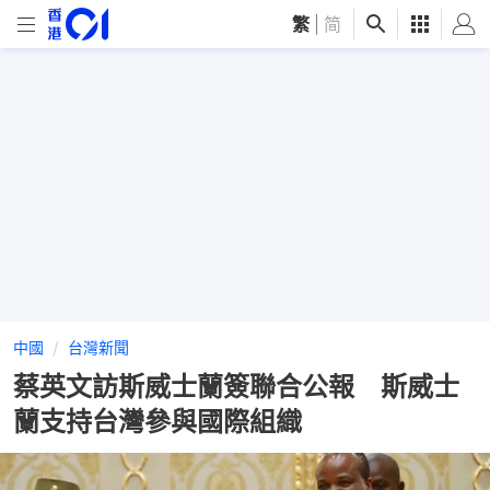
繁
|
简
中國
台灣新聞
蔡英文訪斯威士蘭簽聯合公報 斯威士
蘭支持台灣參與國際組織