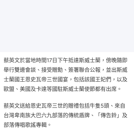
蔡英文於當地時間17日下午抵達斯威士蘭，傍晚隨即
舉行雙邊會談、接受贈勳、簽署聯合公報，並出斯威
士蘭國王恩史瓦帝三世國宴，包括該國王妃們，以及
歐盟、美國及卡達等國駐斯威士蘭使節都有出席。
蔡英文送給恩史瓦帝三世的贈禮包括牛隻5頭、來自
台灣卑南族大巴六九部落的傳統盾牌、「傳告鈴」及
部落傳唱歌謠專輯。