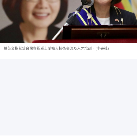
蔡英文指希望台灣與斯威士蘭擴大技術交流及人才培訓。(中央社)