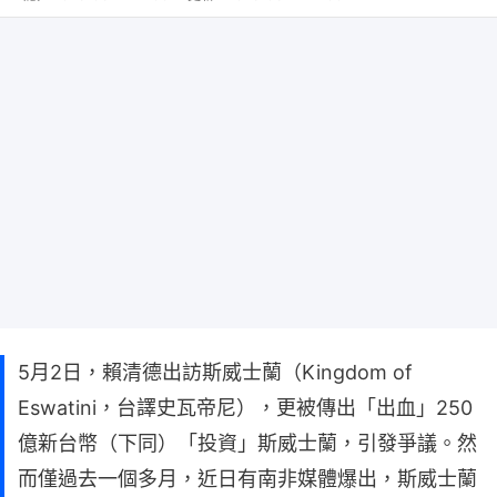
5月2日，賴清德出訪斯威士蘭（Kingdom of
Eswatini，台譯史瓦帝尼），更被傳出「出血」250
億新台幣（下同）「投資」斯威士蘭，引發爭議。然
而僅過去一個多月，近日有南非媒體爆出，斯威士蘭