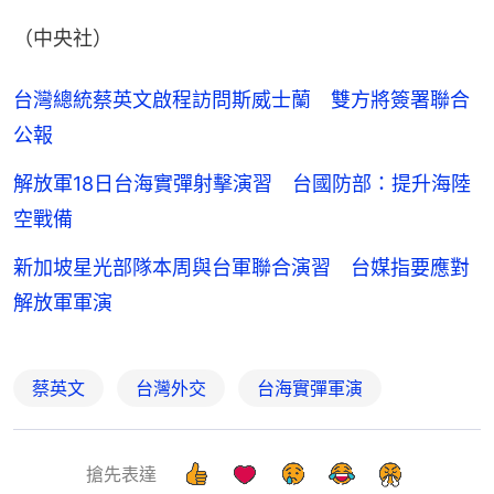
（中央社）
台灣總統蔡英文啟程訪問斯威士蘭 雙方將簽署聯合
公報
解放軍18日台海實彈射擊演習 台國防部：提升海陸
空戰備
新加坡星光部隊本周與台軍聯合演習 台媒指要應對
解放軍軍演
蔡英文
台灣外交
台海實彈軍演
搶先表達