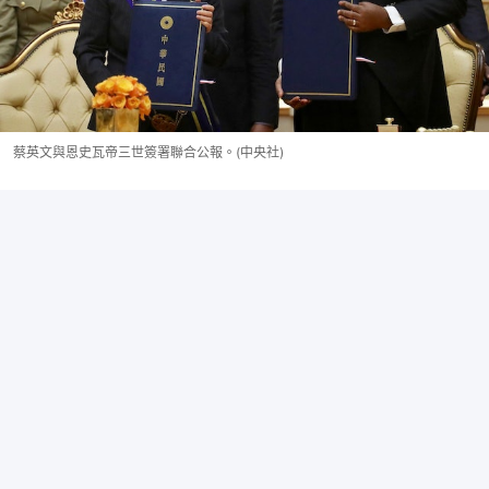
蔡英文與恩史瓦帝三世簽署聯合公報。(中央社)