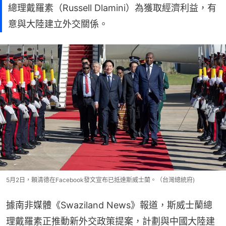
總理戴羅素（Russell Dlamini）為獲取經濟利益，有
意與大陸建立外交關係。
5月2日，賴清德在Facebook發文宣布已抵達斯威士蘭。（台灣總統府)
據南非媒體《Swaziland News》報道，斯威士蘭總
理戴羅素正推動新外交政策提案，計劃與中國大陸建