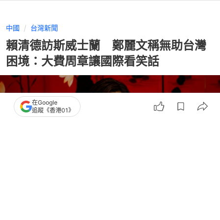
中國
台灣新聞
賴清德訪斯威士蘭 鄭麗文稱無助台灣
困境：大費周章讓國際看笑話
在Google
追蹤《香港01》
撰文：
許祺安
出版：
2026-05-05 18:42
更新：
2026-05-05 18:46