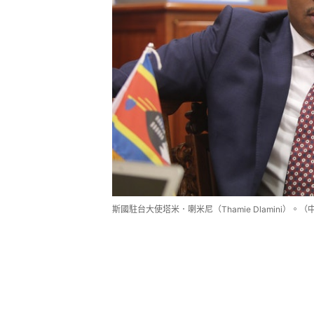
斯國駐台大使塔米．喇米尼（Thamie Dlamini）。