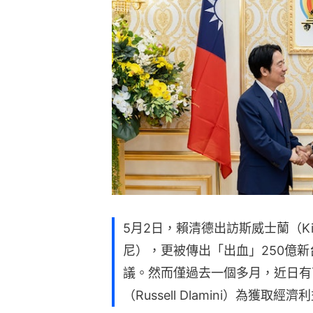
5月2日，賴清德出訪斯威士蘭（Kingd
尼），更被傳出「出血」250億
議。然而僅過去一個多月，近日有
（Russell Dlamini）為獲