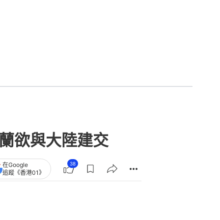
士蘭欲與大陸建交
38
在Google
追蹤《香港01》