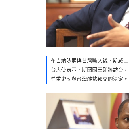
布吉納法索與台灣斷交後，斯威士
台大使表示，斯國國王即將訪台，
尊重史國與台灣維繫邦交的決定。