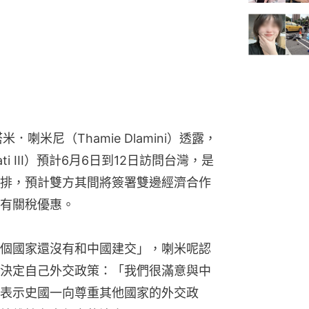
喇米尼（Thamie Dlamini）透露，
ti III）預計6月6日到12日訪問台灣，是
排，預計雙方其間將簽署雙邊經濟合作
有關稅優惠。
個國家還沒有和中國建交」，喇米呢認
決定自己外交政策：「我們很滿意與中
表示史國一向尊重其他國家的外交政