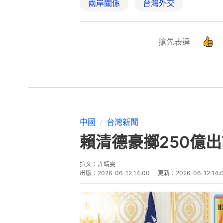
兩岸關係
台灣外交
搶先表達
中國
台灣新聞
賴清德豪擲250億
撰文：
許靖雯
出版：
2026-06-12 14:00
更新：
2026-06-12 14: