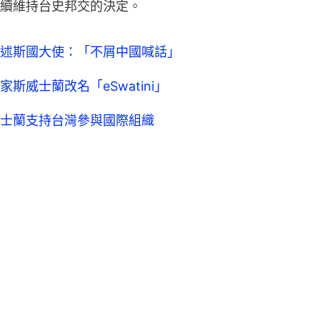
續維持台史邦交的決定。
述斯國大使：「不屑中國喊話」
威士蘭改名「eSwatini」
士蘭支持台灣參與國際組織