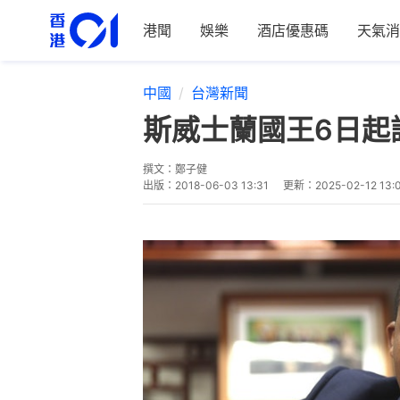
港聞
娛樂
酒店優惠碼
天氣消
中國
台灣新聞
斯威士蘭國王6日起
撰文：
鄭子健
出版：
2018-06-03 13:31
更新：
2025-02-12 13: