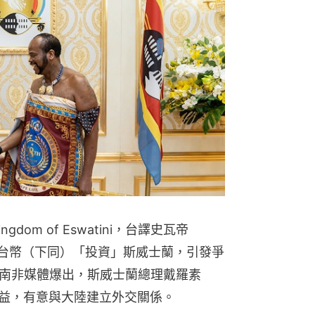
om of Eswatini，台譯史瓦帝
新台幣（下同）「投資」斯威士蘭，引發爭
南非媒體爆出，斯威士蘭總理戴羅素
取經濟利益，有意與大陸建立外交關係。