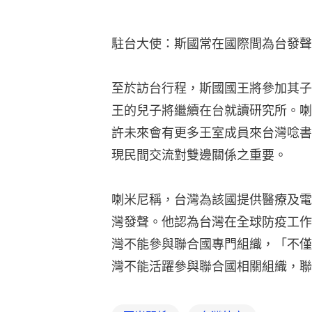
駐台大使：斯國常在國際間為台發聲
至於訪台行程，斯國國王將參加其子
王的兒子將繼續在台就讀研究所。喇
許未來會有更多王室成員來台灣唸書
現民間交流對雙邊關係之重要。
喇米尼稱，台灣為該國提供醫療及電
灣發聲。他認為台灣在全球防疫工作
灣不能參與聯合國專門組織，「不僅
灣不能活躍參與聯合國相關組織，聯