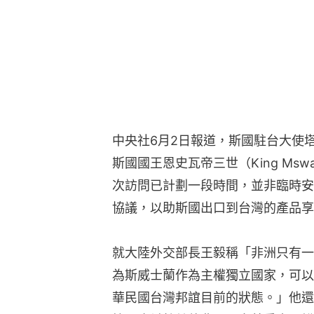
中央社6月2日報道，斯國駐台大使塔米．
斯國國王恩史瓦帝三世（King Mswa
次訪問已計劃一段時間，並非臨時安
協議，以助斯國出口到台灣的產品享
就大陸外交部長王毅稱「非洲只有一
為斯威士蘭作為主權獨立國家，可以
華民國台灣邦誼目前的狀態。」他還