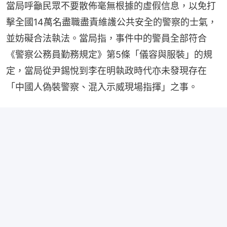
當局呼籲民眾不要散佈毫無根據的虛假信息，以免打
擊全國14萬名盡職盡責維護公共安全的警察的士氣，
並妨礙合法執法。當局指，事件中的警員全部符合
《警察公務員勤務規定》第5條「儀容與服裝」的規
定，當局從尹錫悅到李在明執政時代亦未發現存在
「中國人偽裝警察、混入示威現場指揮」之事。