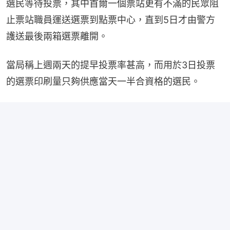
選民等待投票，其中首爾一個票站更有不滿的民眾阻
止票站職員運送選票到點票中心，直到5日才由警方
護送最後兩箱選票離開。
當局稱上週兩天的提早投票率甚高，而用於3日投票
的選票印刷量只夠供應當天一半合資格的選民。