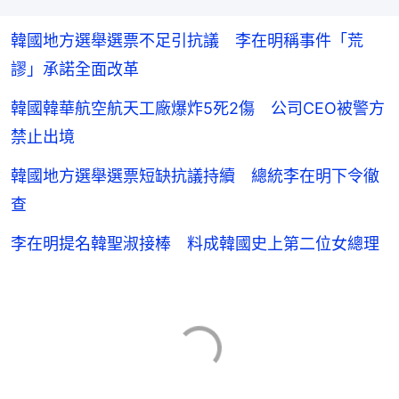
韓國地方選舉選票不足引抗議 李在明稱事件「荒
謬」承諾全面改革
韓國韓華航空航天工廠爆炸5死2傷 公司CEO被警方
禁止出境
韓國地方選舉選票短缺抗議持續 總統李在明下令徹
查
李在明提名韓聖淑接棒 料成韓國史上第二位女總理