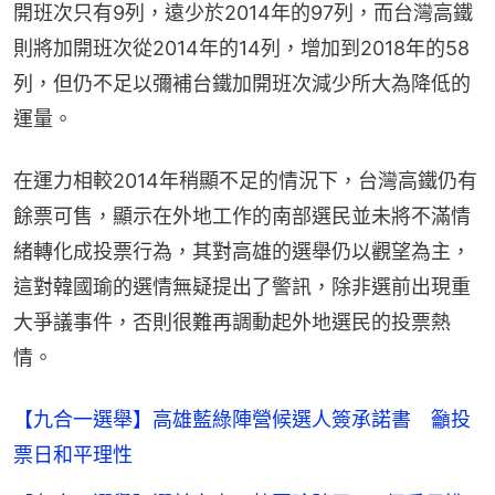
開班次只有9列，遠少於2014年的97列，而台灣高鐵
則將加開班次從2014年的14列，增加到2018年的58
列，但仍不足以彌補台鐵加開班次減少所大為降低的
運量。
在運力相較2014年稍顯不足的情況下，台灣高鐵仍有
餘票可售，顯示在外地工作的南部選民並未將不滿情
緒轉化成投票行為，其對高雄的選舉仍以觀望為主，
這對韓國瑜的選情無疑提出了警訊，除非選前出現重
大爭議事件，否則很難再調動起外地選民的投票熱
情。
【九合一選舉】高雄藍綠陣營候選人簽承諾書 籲投
票日和平理性