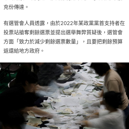
充份傳達。
有選管會人員透露，由於2022年某政黨黨首支持者在
投票站搶奪剩餘選票並提出選舉舞弊質疑後，選管會
方面「致力於減少剩餘選票數量」，且要把剩餘預算
返還給地方政府。