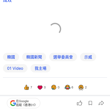
成效
韓國
韓國新聞
選舉委員會
示威
01 Video
我主場
7
0
0
6
2
在Google
追蹤《香港01》
國際
即時國際