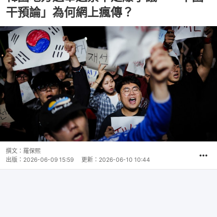
干預論」為何網上瘋傳？
撰文：
羅保熙
出版：
2026-06-09 15:59
更新：
2026-06-10 10:44