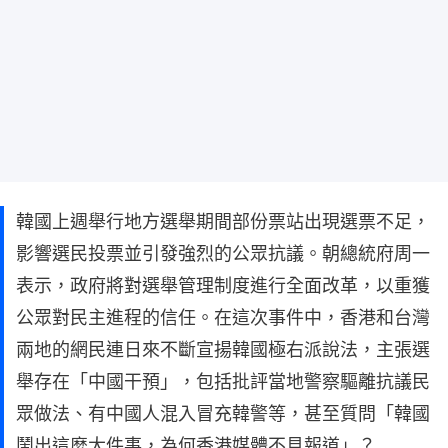
韓國上週舉行地方選舉期間部份票站出現選票不足，
影響選民投票並引發強烈的公眾抗議。朝總統府周一
表示，政府將對選舉管理制度進行全面改革，以重獲
公眾對民主進程的信任。在這次事件中，香港和台灣
兩地的網民連日來不斷宣揚韓國極右派說法，主張選
舉存在「中國干預」，包括批評當地警察驅離抗議民
眾做法、有中國人混入冒充韓警等，甚至質問「韓國
鬧出這麼大件事，為何香港媒體不見報道」？