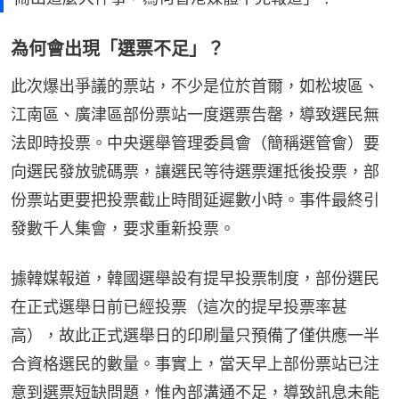
為何會出現「選票不足」？
此次爆出爭議的票站，不少是位於首爾，如松坡區、
江南區、廣津區部份票站一度選票告罄，導致選民無
法即時投票。中央選舉管理委員會（簡稱選管會）要
向選民發放號碼票，讓選民等待選票運抵後投票，部
份票站更要把投票截止時間延遲數小時。事件最終引
發數千人集會，要求重新投票。
據韓媒報道，韓國選舉設有提早投票制度，部份選民
在正式選舉日前已經投票（這次的提早投票率甚
高），故此正式選舉日的印刷量只預備了僅供應一半
合資格選民的數量。事實上，當天早上部份票站已注
意到選票短缺問題，惟內部溝通不足，導致訊息未能