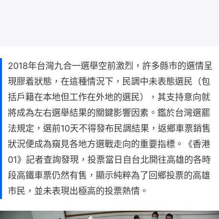
2018年台灣九合一選舉空前激烈，許多縣市的選情呈
現膠着狀態，在這種情況下，民調中未表態選民（包
括戶籍在本地但工作在外地的選民），其支持意向就
將成為左右選舉結果的關鍵影響因素。鑑於台灣選罷
法規定，選前10天不得發布民調結果，返鄉車票銷售
狀況便成為窺見各地方選戰走向的重要指標。《香港
01》記者查詢發現，投票當日自台北開往高雄的各時
段高鐵車票仍然有售，顯示純粹為了回鄉投票的高雄
市民，並未表現出極高的投票熱情。