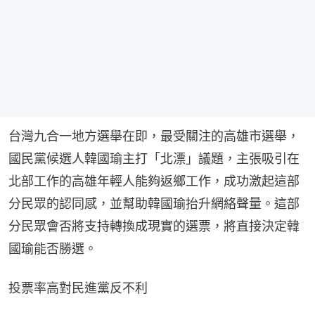
台灣九合一地方選舉在即，最受關注的高雄市選舉，
國民黨候選人韓國瑜主打「北漂」議題，主張吸引在
北部工作的高雄年輕人能夠返鄉工作，成功激起這部
分民眾的認同感，並幫助韓國瑜抬升網絡聲量。這部
分民眾會否將支持轉換成現實的選票，將直接決定韓
國瑜能否勝選。
投票率高對民進黨反不利