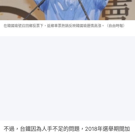
在韓國瑜號召回鄉投票下，返鄉車票熱銷反映韓國瑜選情高漲。（自由時報）
不過，台鐵因為人手不足的問題，2018年選舉期間加