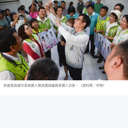
民進黨高雄市長候選人陳其邁與議員參選人合影。（資料照／中時）