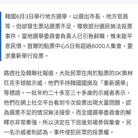
韓國6月3日舉行地方選舉，以選出市長、地方官員
等，但卻發生票站選票不足、導致部分選民無法投票
事件。當地選舉委員會負責人已引咎辭職，惟未能平
息民憤。首爾的點票中心5日有超過6000人集會，要
求重新舉行投票。
路透社及韓聯社報道，大批民眾在用於點票的SK奧林
匹克手球館示威，他們手持韓國國旗及「重新選舉」
等標語。一批年約二十多至三十多歲的示威者表示，
他們在網上社交平台看到今次投票出現大量問題，認
為選票不足的情況無法接受，而全國選舉委員會的解
釋亦非常牽強，所以決定在下班後到場參與集會。另
一名示威者則認為，事件侵犯民眾的投票權。