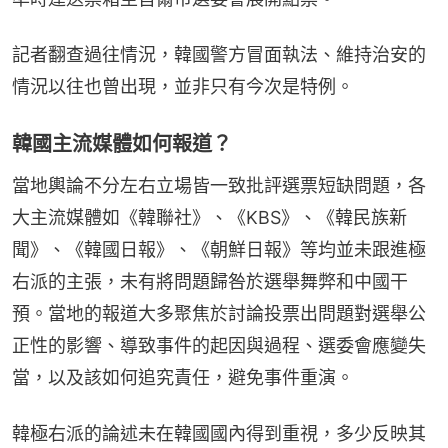
記者翻查過往情況，韓國警方冒面執法、維持治安的
情況以往也曾出現，並非只有今次是特例。
韓國主流媒體如何報道？
當地輿論不分左右立場皆一致批評選票短缺問題，各
大主流媒體如《韓聯社》、《KBS》、《韓民族新
聞》、《韓國日報》、《朝鮮日報》等均並未跟進極
右派的主張，未有將問題歸咎於選舉舞弊和中國干
預。當地的報道大多聚焦於討論投票出問題對選舉公
正性的影響、導致事件的起因與過程、選委會應變失
當，以及該如何追究責任，避免事件重演。
韓極右派的論述未在韓國國內得到重視，多少反映其