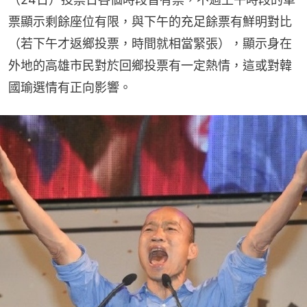
票顯示剩餘座位有限，與下午的充足餘票有鮮明對比
（若下午才返鄉投票，時間就相當緊張），顯示身在
外地的高雄市民對於回鄉投票有一定熱情，這或對韓
國瑜選情有正向影響。