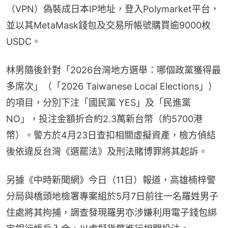
（VPN）偽裝成日本IP地址，登入Polymarket平台，
並以其MetaMask錢包及交易所帳號購買逾9000枚
USDC。
林男隨後針對「2026台灣地方選舉：哪個政黨獲得最
多席次」（「2026 Taiwanese Local Elections」）
的項目，分別下注「國民黨 YES」及「民進黨 
NO」，投注金額折合約2.3萬新台幣（約5700港
幣）。警方於4月23日查扣相關虛擬資產，檢方偵結
後依違反台灣《選罷法》及刑法賭博罪將其起訴。
另據《中時新聞網》今日（11日）報道，高雄楠梓警
分局與橋頭地檢署專案組於5月7日前往一名羅姓男子
住處將其拘捕，調查發現羅男亦涉嫌利用電子錢包綁