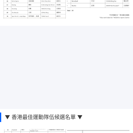
▼ 香港最佳運動隊伍候選名單 ▼