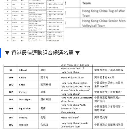
▼ 香港最佳運動組合候選名單 ▼