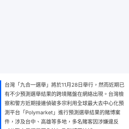
台灣「九合一選舉」將於11月28日舉行，然而近期已
有不少預測選舉結果的跨境賭盤在網絡出現。台灣檢
察和警方近期接連偵破多宗利用全球最大去中心化預
測平台「Polymarket」進行預測選舉結果的賭博案
件，涉及台中、高雄等多地，多名賭客因涉嫌違反