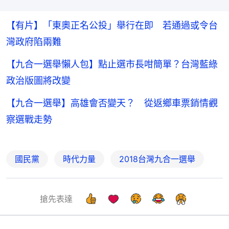
【有片】「東奧正名公投」舉行在即 若通過或令台
灣政府陷兩難
【九合一選舉懶人包】點止選市長咁簡單？台灣藍綠
政治版圖將改變
【九合一選舉】高雄會否變天？ 從返鄉車票銷情觀
察選戰走勢
國民黨
時代力量
2018台灣九合一選舉
搶先表達