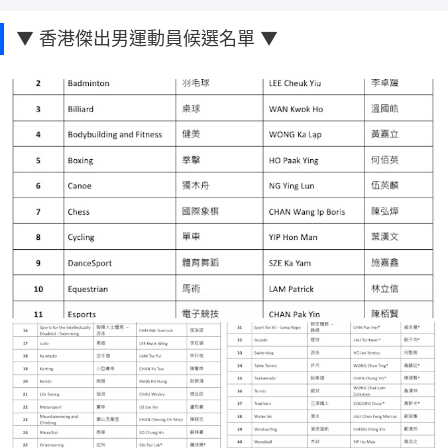
▼ 香港傑出男運動員候選名單 ▼