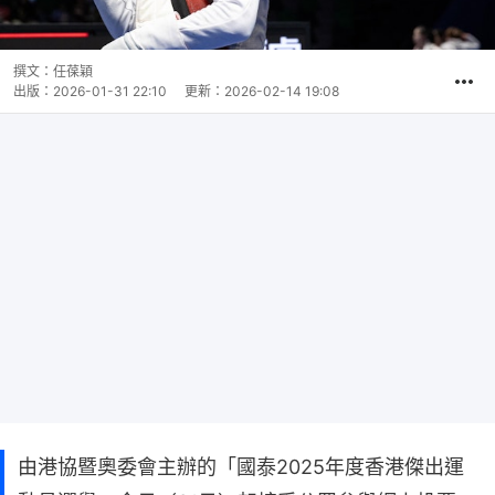
撰文：
任葆穎
出版：
2026-01-31 22:10
更新：
2026-02-14 19:08
由港協暨奧委會主辦的「國泰2025年度香港傑出運