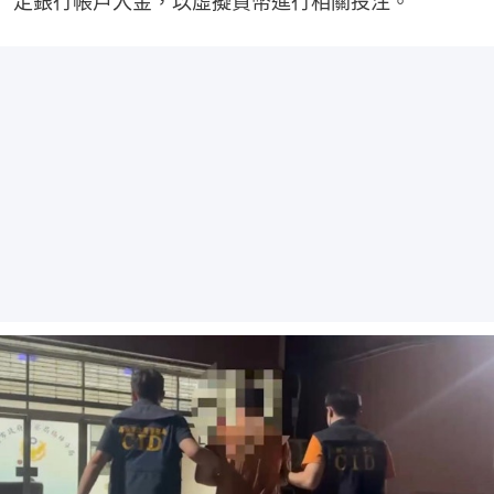
定銀行帳戶入金，以虛擬貨幣進行相關投注。