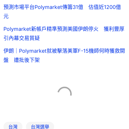
預測市場平台Polymarket傳籌31億 估值近1200億
元
Polymarket新帳戶精準預測美國伊朗停火 獲利豐厚
引內幕交易質疑
伊朗｜Polymarket就被擊落美軍F-15機師何時獲救開
盤 遭批後下架
台灣
台灣選舉