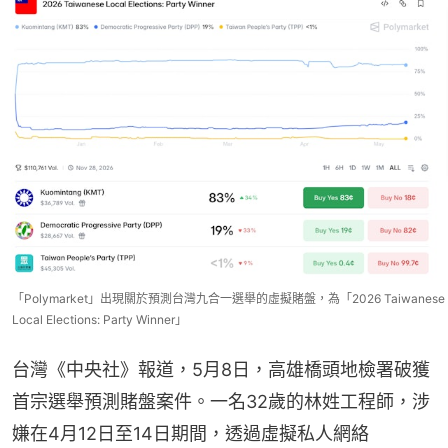
「Polymarket」出現關於預測台灣九合一選舉的虛擬賭盤，為「2026 Taiwanese
Local Elections: Party Winner」
台灣《中央社》報道，5月8日，高雄橋頭地檢署破獲
首宗選舉預測賭盤案件。一名32歲的林姓工程師，涉
嫌在4月12日至14日期間，透過虛擬私人網絡