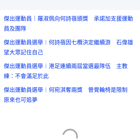
傑出運動員｜羅淑佩向何詩蓓頒獎 承諾加支援運動
員及團隊
傑出運動員選舉︱何詩蓓因七欖決定繼續游 石偉雄
望大眾記住自己
傑出運動員選舉︱港足連續兩屆當選最隊伍 主教
練：不會滿足於此
傑出運動員選舉︱何宛淇奪兩獎 曾覺輪椅是限制
原來也可追夢