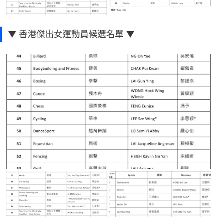
▼ 香港傑出女運動員候選名單 ▼