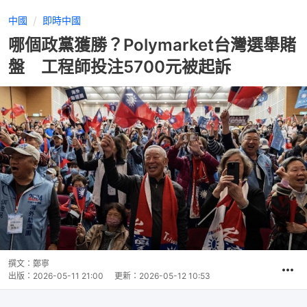
中國
即時中國
哪個政黨獲勝？Polymarket台灣選舉賭
盤 工程師投注5700元被起訴
撰文：
鄭寧
出版：
2026-05-11 21:00
更新：
2026-05-12 10:53