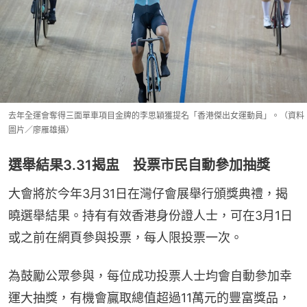
去年全運會奪得三面單車項目金牌的李思穎獲提名「香港傑出女運動員」。（資料
圖片／廖雁雄攝）
選舉結果3.31揭盅 投票市民自動參加抽獎
大會將於今年3月31日在灣仔會展舉行頒獎典禮，揭
曉選舉結果。持有有效香港身份證人士，可在3月1日
或之前在網頁參與投票，每人限投票一次。
為鼓勵公眾參與，每位成功投票人士均會自動參加幸
運大抽獎，有機會贏取總值超過11萬‍元的豐富獎品，