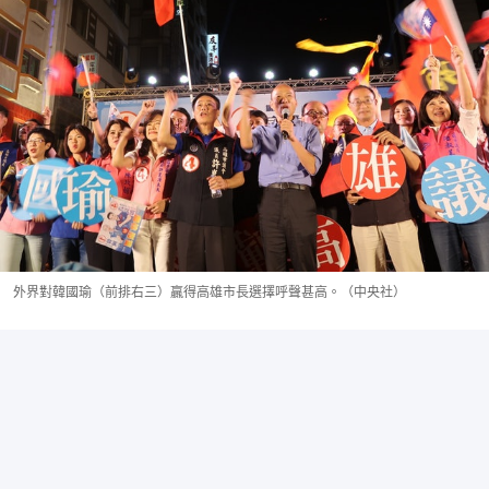
外界對韓國瑜（前排右三）贏得高雄市長選擇呼聲甚高。（中央社）