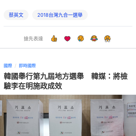
蔡英文
2018台灣九合一選舉
搶先表達
國際
即時國際
韓國舉行第九屆地方選舉 韓媒：將檢
驗李在明施政成效