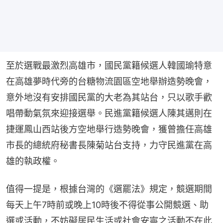
至於選戰最激烈高雄市，國民黨籍候選人韓國瑜特意
在高雄夢時代旁的台糖物流園區空地舉辦造勢晚會，
意外地沒有安排國民黨的大老為其站台，只以歌手歡
唱帶動氣氛來迎接選舉。民進黨籍候選人陳其邁則在
捷運鳳山西站後方空地舉行造勢晚會，獲曾擔任高雄
市長的總統府秘書長陳菊站台支持，力守民進黨在高
雄的執政權。
值得一提是，根據台灣的《選罷法》規定，競選期間
每天上午7時前或晚上10時後不得從事公開競選、助
選或活動，不妨礙居民生活或社會安寧之活動不在此