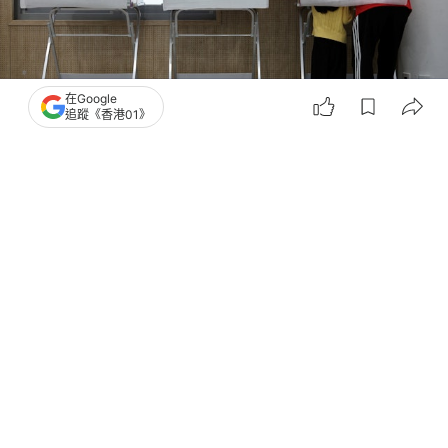
在Google
追蹤《香港01》
撰文：
林嘉敏
出版：
2026-06-03 13:15
更新：
2026-06-03 13:15