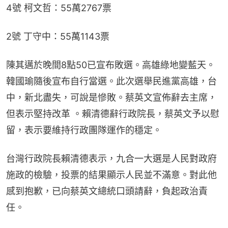
4號 柯文哲：55萬2767票
2號 丁守中：55萬1143票
陳其邁於晚間8點50已宣布敗選。高雄綠地變藍天。
韓國瑜隨後宣布自行當選。此次選舉民進黨高雄，台
中，新北盡失，可說是慘敗。蔡英文宣佈辭去主席，
但表示堅持改革 。賴清德辭行政院長，蔡英文予以慰
留，表示要維持行政團隊運作的穩定。
台灣行政院長賴清德表示，九合一大選是人民對政府
施政的檢驗，投票的結果顯示人民並不滿意。對此他
感到抱歉，已向蔡英文總統口頭請辭，負起政治責
任。