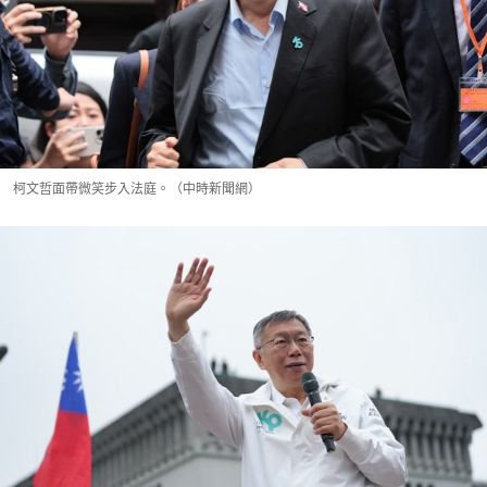
柯文哲面帶微笑步入法庭。（中時新聞網）