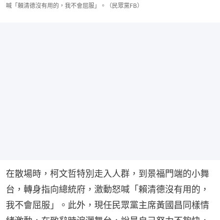
喊「賴清德沒有用的，我不會屈服」。（民眾黨FB）
在散場時，柯文哲特別走入人群，到景福門端的小舞
台，轉身指向總統府，激動怒喊「賴清德沒有用的，
我不會屈服」。此外，現任民眾黨主席黃國昌同樣情