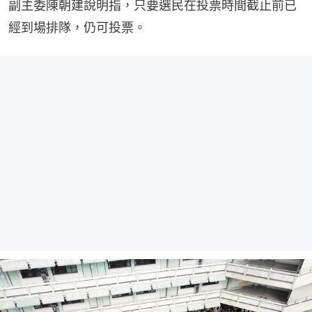
副主委陳朝建說明指，只要選民在投票時間截止前已
經到場排隊，仍可投票。