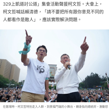
329上凱道討公道」集會活動聲援柯文哲。大會上，
柯文哲喊話賴清德，「請不要把所有跟你意見不同的
人都看作是敵人」，應該實際解決問題。
在散場時，柯文哲特別走入人群，到景福門端的小舞台，轉身指向總統府，激動怒