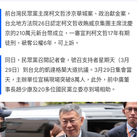
前台灣民眾黨主席柯文哲涉京華城案、政治獻金案，
台北地方法院26日認定柯文哲收賄威京集團主席沈慶
京的210萬元新台幣成立，一審宣判柯文哲17年有期
徒刑，褫奪公權6年，可上訴。
同日，民眾黨召開記者會，號召支持者星期天（3月
29日）到台北的凱達格蘭大道抗議。3月29日集會當
天，主辦單位宣稱現場突破8萬人，此外，前中廣董
事長趙少康及20多位國民黨立委亦到場相助。