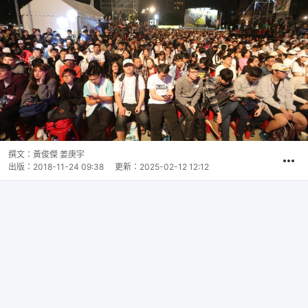
撰文：
黃俊傑 姜庚宇
出版：
2018-11-24 09:38
更新：
2025-02-12 12:12