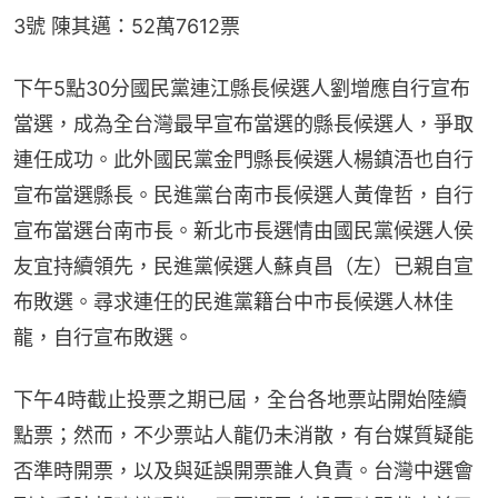
3號 陳其邁：52萬7612票
下午5點30分國民黨連江縣長候選人劉增應自行宣布
當選，成為全台灣最早宣布當選的縣長候選人，爭取
連任成功。此外國民黨金門縣長候選人楊鎮浯也自行
宣布當選縣長。民進黨台南市長候選人黃偉哲，自行
宣布當選台南市長。新北市長選情由國民黨候選人侯
友宜持續領先，民進黨候選人蘇貞昌（左）已親自宣
布敗選。尋求連任的民進黨籍台中市長候選人林佳
龍，自行宣布敗選。
下午4時截止投票之期已屆，全台各地票站開始陸續
點票；然而，不少票站人龍仍未消散，有台媒質疑能
否準時開票，以及與延誤開票誰人負責。台灣中選會