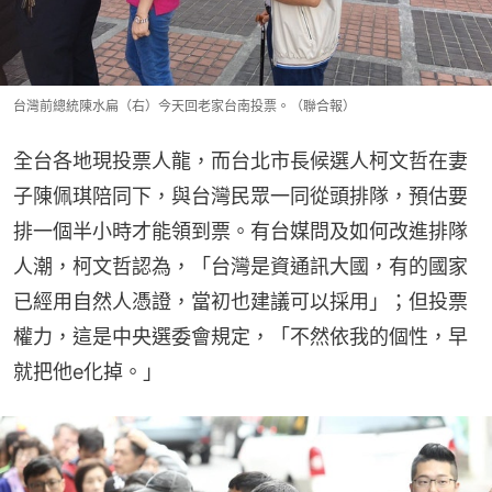
台灣前總統陳水扁（右）今天回老家台南投票。（聯合報）
全台各地現投票人龍，而台北市長候選人柯文哲在妻
子陳佩琪陪同下，與台灣民眾一同從頭排隊，預估要
排一個半小時才能領到票。有台媒問及如何改進排隊
人潮，柯文哲認為，「台灣是資通訊大國，有的國家
已經用自然人憑證，當初也建議可以採用」；但投票
權力，這是中央選委會規定，「不然依我的個性，早
就把他e化掉。」