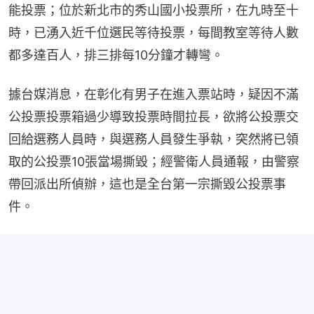
能投票；位於新北市的秀山國小投票所，在九時至十
時，已湧入近千位選民等待投票，每間教室等待人數
都多達百人，排三排每10分鐘才轉彎。
據台媒消息，在彰化有男子在進入票站時，疑因不滿
公投票投票箱過少導致投票時間拉長，欲將公投票交
回給選務人員時，與選務人員發生爭執，突然將已領
取的公投票10張當場撕毀；經警衛人員通報，由警察
帶回派出所偵辦，這也是全台第一宗撕毀公投票事
件。