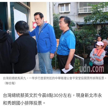
台灣前總統馬英九，一早步行居家附近的中華衛理公會平安堂投開票所排隊投票。
（聯合報）
台灣總統蔡英文於今晨8點30分左右，現身新北市永
和秀朗國小排隊投票。