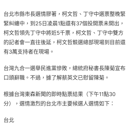
台北市縣市長選情膠著，柯文哲、丁守中選票整晚緊
緊糾纏中，到25日凌晨1點還有37個投開票未開出，
柯文哲領先丁守中將近5千票，柯文哲、丁守中雙方
的記者會一直往後延，柯文哲競選總部現場到目前還
有3萬支持者在現場。
台灣九合一選舉民進黨慘敗，總統府秘書長陳菊宣布
口頭辭職。不過，據了解蔡英文已慰留陳菊。
根據台灣東森新聞的即時點票結果（下午11點30
分），選情激烈的台北市主要候選人選情如下：
台北