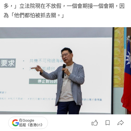
多，」立法院現在不放假，一個會期接一個會期，因
為「他們都怕被抓去關。」
前中廣董事長趙少康（趙少康辦公室提供）
在Google
追蹤《香港01》