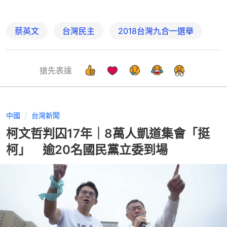
蔡英文
台灣民主
2018台灣九合一選舉
搶先表達
中國
台灣新聞
柯文哲判囚17年｜8萬人凱道集會「挺
柯」 逾20名國民黨立委到場