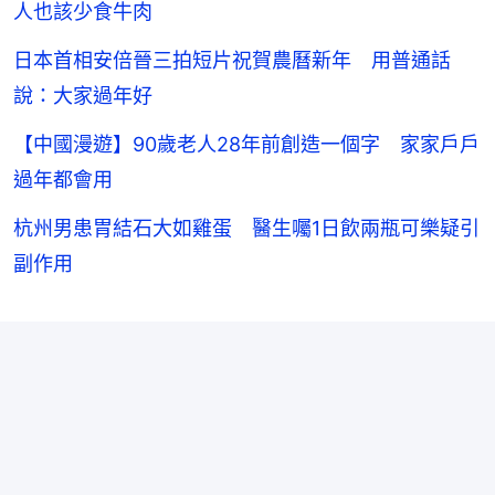
人也該少食牛肉
日本首相安倍晉三拍短片祝賀農曆新年 用普通話
說：大家過年好
【中國漫遊】90歲老人28年前創造一個字 家家戶戶
過年都會用
杭州男患胃結石大如雞蛋 醫生囑1日飲兩瓶可樂疑引
副作用