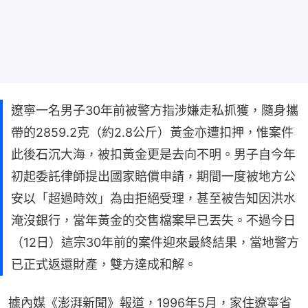
遼寧一名男子30年前被警方指涉嫌走私抓獲，隨身攜
帶的2859.2克（約2.8公斤）黃金亦遭扣押，惟案件
此後石沉大海，被扣黃金更是去向不明。男子自今年
初起委託律師提出國家賠償申請，期間一度被地方公
安以「超過時效」為由拒絕受理，甚至被告知因洪水
淹沒銀行，當年黃金的交售檔案早已丟失。不過今日
（12日）這宗30年前的案件迎來最終結果，當地警方
已正式返還財產，雙方達成和解。
據內媒《澎湃新聞》報道，1996年5月，家住遼寧省