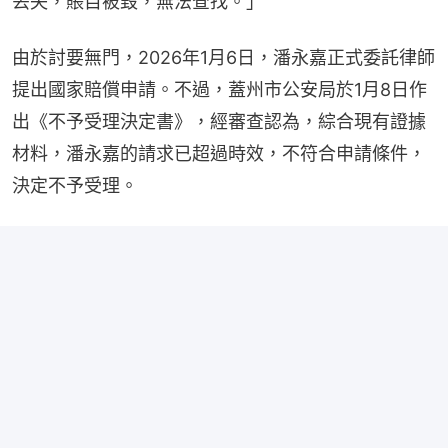
丟失，賬目被毀，無法查找。」
由於討要無門，2026年1月6日，潘永嘉正式委託律師
提出國家賠償申請。不過，蓋州市公安局於1月8日作
出《不予受理決定書》，經審查認為，綜合現有證據
材料，潘永嘉的請求已超過時效，不符合申請條件，
決定不予受理。