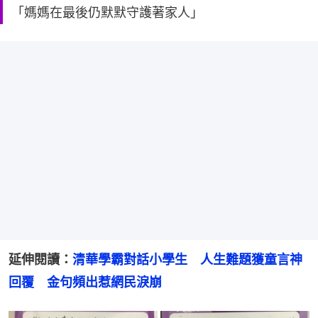
「媽媽在最後仍默默守護著家人」
延伸閱讀：
清華學霸對話小學生　人生難題獲童言神
回覆　金句頻出惹網民淚崩