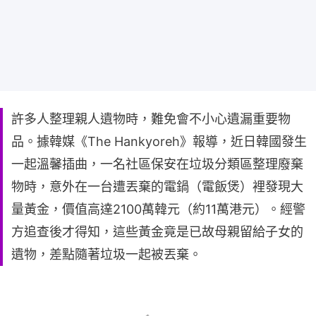
許多人整理親人遺物時，難免會不小心遺漏重要物
品。據韓媒《The Hankyoreh》報導，近日韓國發生
一起溫馨插曲，一名社區保安在垃圾分類區整理廢棄
物時，意外在一台遭丟棄的電鍋（電飯煲）裡發現大
量黃金，價值高達2100萬韓元（約11萬港元）。經警
方追查後才得知，這些黃金竟是已故母親留給子女的
遺物，差點隨著垃圾一起被丟棄。