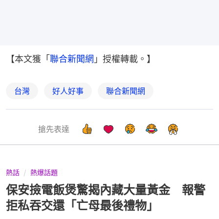
【本文獲「
聯合新聞網
」授權轉載。】
台灣
好人好事
聯合新聞網
搶先表達
熱話
熱爆話題
保安撿電飯煲驚揭內藏大量黃金 報警
拒私吞交還「亡母最後禮物」