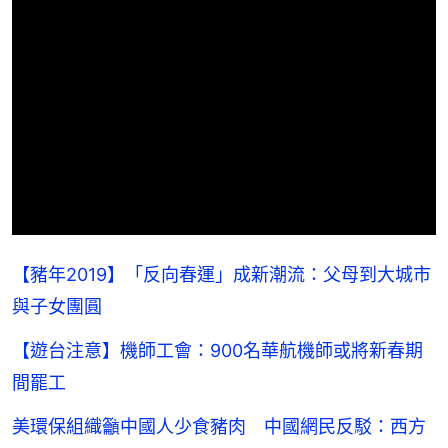
【豬年2019】「反向春運」成新潮流：父母到大城市
與子女團圓
【遊台注意】機師工會：900名華航機師或將新春期
間罷工
美環保組織籲中國人少食豬肉 中國網民反駁：西方