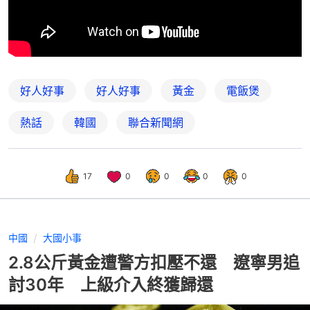
好人好事
好人好事
黃金
電飯煲
熱話
韓國
聯合新聞網
17
0
0
0
0
中國
大國小事
2.8公斤黃金遭警方扣壓不還 遼寧男追
討30年 上級介入終獲歸還