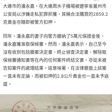
大連市的潘永嘉，在大連周水子機場被遼寧省蓋州市
公安局以涉嫌走私犯罪抓獲，其稱合法購買的2859.2
克黃金亦隨即被警方扣押。
同年，潘永嘉的妻子向警方繳納了5萬元保證金後，
潘永嘉獲准取保候審。然而，潘永嘉表示，自己至今
沒有收到包括撤案決定書、終止偵查決定書、解除取
保候審通知書等在內的任何案件終結文書，亦從未被
告知案件的處理結果。這意味著，在法律層面上該案
一直未有定論，而被扣押的2.8公斤黃金也一直未予返
還。