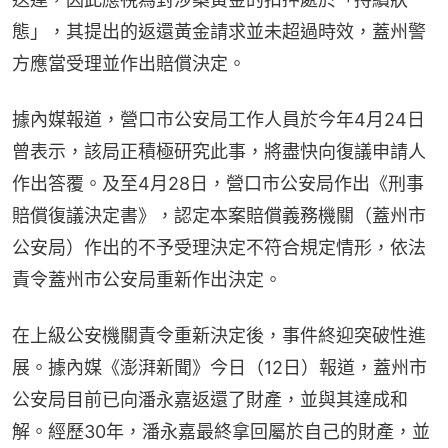
態」，其提出的返還黃金請求並未超過時效，蓋州警
方應當受理並作出賠償決定。
據內媒報道，營口市公安局工作人員於今年4月24日
曾表示，該局正積極研究此事，將盡快向復議申請人
作出答覆。及至4月28日，營口市公安局作出《刑事
賠償復議決定書》，認定本案賠償義務機關（蓋州市
公安局）作出的不予受理決定不符合規定情形，依法
責令蓋州市公安局重新作出決定。
在上級公安機關責令重新決定後，事件終迎突破性進
展。據內媒《澎湃新聞》今日（12日）報道，蓋州市
公安局目前已向潘永嘉返還了財產，並與其達成和
解。經歷30年，潘永嘉最終拿回屬於自己的財產，並