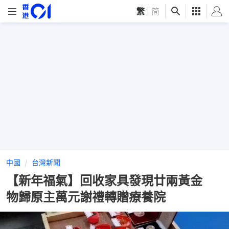
繁
|
简
中國
台灣新聞
【新年福氣】回收家具發現廿兩黃金
物歸原主萬元謝禮轉贈療養院