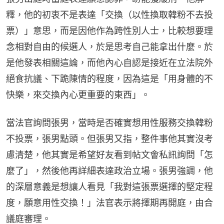
釋，他的初衷不是表達「交換（以性換取韓粉不去投
票）」意思，而是因他作為跨性別人士，比較想要理
念相對自由的候選人，於是思考自己能拿出什麼。於
是他發表相關這論，而他內心自認是接近在立法院外
絕食抗議、下跪陳情的程度，因為這是「用身體的不
快樂，來交換內心更重要的東西」。
當法官詢問張男，當時是否確實想用性服務交換韓粉
不投票，張男點頭。但張男又指，整件事他其實沒考
慮清楚，他其實是希望好友看到帖文會私訊詢問「怎
麼了」，然後他再詳細表達政治立場。張男強調，他
的深層意義是想讓人看見「我對這張票選擇的堅定程
度，願意用性交換！」法官表示將擇期再開庭，由合
議庭審理。