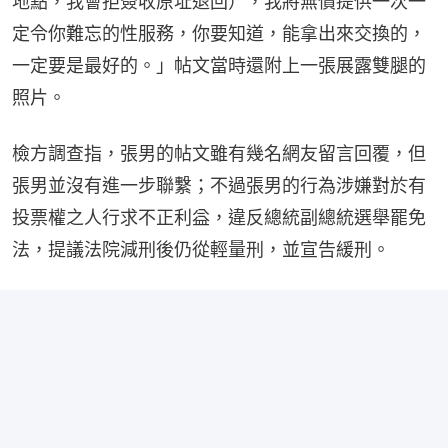
地點，我會拒簽收原址退回），我將無償提供一次一
定令你難忘的性服務，你要知道，能拿出來交換的，
一定要是最好的。」帖文當時還附上一張展露雙腿的
照片。
檢方調查指，張男的帖文雖有幾名網友留言回覆，但
張男並沒有進一步聯繫；不過張男的行為涉嫌對於有
投票權之人行求不正利益，違反總統副總統選舉罷免
法，提議法院減刑後仍從輕量刑，並宣告緩刑。