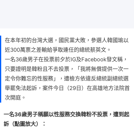
在本年初的台灣大選，國民黨大敗，參選人韓國瑜以
近300萬票之差輸給爭取連任的總統蔡英文。
一名36歲男子在投票前夕於IG及Facebook發文稱，
只要證明是韓粉且不去投票，「我將無償提供一次一
定令你難忘的性服務」，遭檢方依違反總統副總統選
舉罷免法起訴，案件今日（29日）在高雄地方法院首
次開庭。
一名36歲男子稱願以性服務交換韓粉不投票，遭到起
訴（點圖放大）：