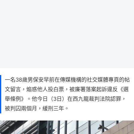
一名38歲男保安早前在傳媒機構的社交媒體專頁的帖
文留言，煽惑他人投白票，被廉署落案起訴違反《選
舉條例》。他今日（3日）在西九龍裁判法院認罪，
被判囚兩個月，緩刑三年。