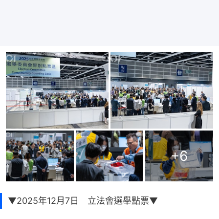
+
6
▼2025年12月7日 立法會選舉點票▼