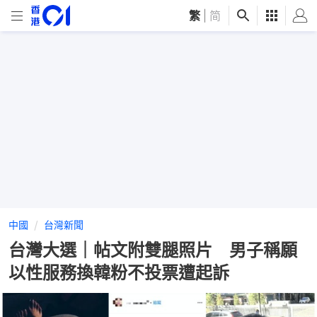
繁
|
简
中國
台灣新聞
台灣大選｜帖文附雙腿照片 男子稱願
以性服務換韓粉不投票遭起訴