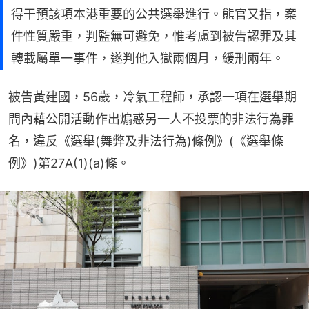
得干預該項本港重要的公共選舉進行。熊官又指，案
件性質嚴重，判監無可避免，惟考慮到被告認罪及其
轉載屬單一事件，遂判他入獄兩個月，緩刑兩年。
被告黃建國，56歲，冷氣工程師，承認一項在選舉期
間內藉公開活動作出煽惑另一人不投票的非法行為罪
名，違反《選舉(舞弊及非法行為)條例》(《選舉條
例》)第27A(1)(a)條。