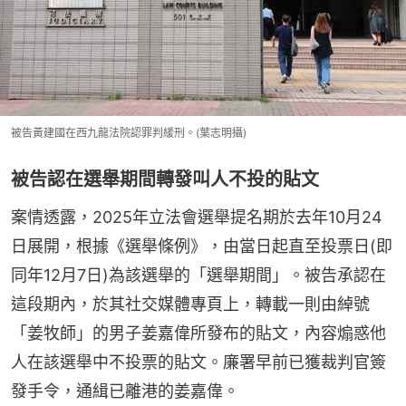
被告黃建國在西九龍法院認罪判緩刑。(葉志明攝)
被告認在選舉期間轉發叫人不投的貼文
案情透露，2025年立法會選舉提名期於去年10月24
日展開，根據《選舉條例》，由當日起直至投票日(即
同年12月7日)為該選舉的「選舉期間」。被告承認在
這段期內，於其社交媒體專頁上，轉載一則由綽號
「姜牧師」的男子姜嘉偉所發布的貼文，內容煽惑他
人在該選舉中不投票的貼文。廉署早前已獲裁判官簽
發手令，通緝已離港的姜嘉偉。