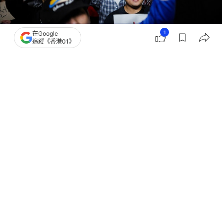
1
在Google
追蹤《香港01》
撰文：
羅保熙
出版：
2026-06-09 15:59
更新：
2026-06-10 10:44