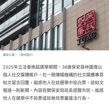
廉政公署。（資料圖片）
2025年立法會換屆選舉期間，38歲保安員林國偉以
個人社交媒體帳戶，在一間傳媒機構的社交媒體專頁
帖文留言回覆，煽惑他人在該選舉中投白票。該帖文
報道一則新聞，內容有關保安局局長提醒市民，煽惑
他人在選舉中不投票或投無效票屬違法行為。