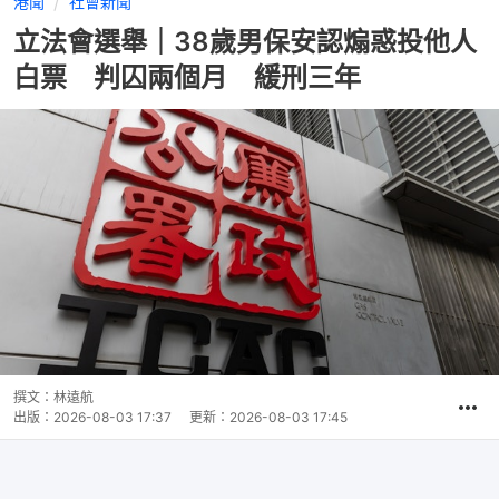
港聞
社會新聞
立法會選舉｜38歲男保安認煽惑投他人
白票 判囚兩個月 緩刑三年
撰文：
林遠航
出版：
2026-08-03 17:37
更新：
2026-08-03 17:45