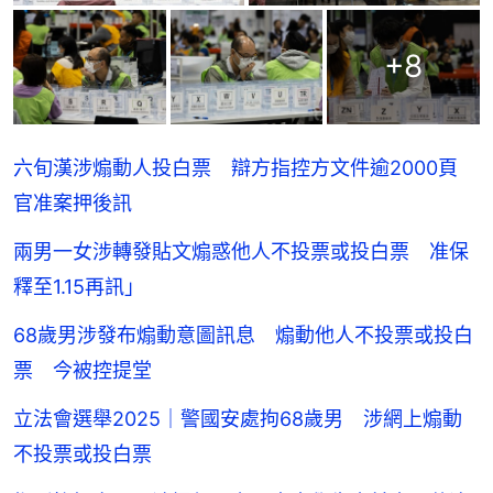
+
8
六旬漢涉煽動人投白票 辯方指控方文件逾2000頁
官准案押後訊
兩男一女涉轉發貼文煽惑他人不投票或投白票 准保
釋至1.15再訊」
68歲男涉發布煽動意圖訊息 煽動他人不投票或投白
票 今被控提堂
立法會選舉2025｜警國安處拘68歲男 涉網上煽動
不投票或投白票