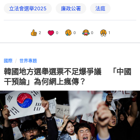
立法會選舉2025
廉政公署
法庭
2
0
0
0
1
國際
世界專題
韓國地方選舉選票不足爆爭議 「中國
干預論」為何網上瘋傳？