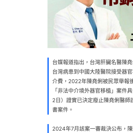
台媒報道指出，台灣肝臟名醫陳堯
台灣病患到中國大陸醫院接受器官
介費，2022年陳堯俐被民眾舉
「非法中介境外器官移植」案件具
2日）證實已決定廢止陳堯俐醫師
書案件。
2024年7月該案一審裁決公布，