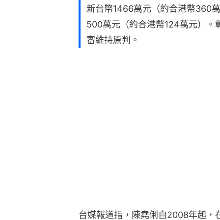
新台幣1466萬元（約合港幣36
500萬元（約合港幣124萬元）
審維持原判。
台媒報道指，陳堯俐自2008年起