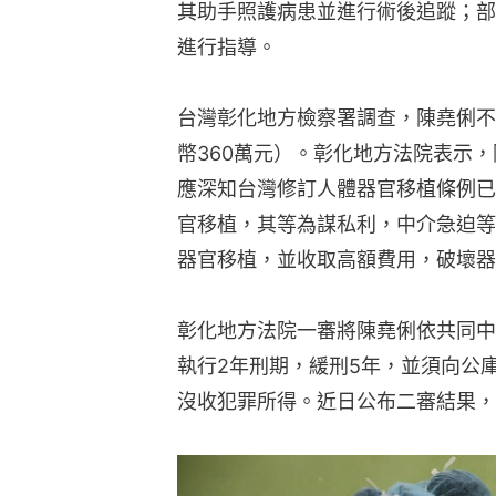
其助手照護病患並進行術後追蹤；部
進行指導。
台灣彰化地方檢察署調查，陳堯俐不
幣360萬元）。彰化地方法院表示
應深知台灣修訂人體器官移植條例已
官移植，其等為謀私利，中介急迫等
器官移植，並收取高額費用，破壞器
彰化地方法院一審將陳堯俐依共同中
執行2年刑期，緩刑5年，並須向公庫
沒收犯罪所得。近日公布二審結果，