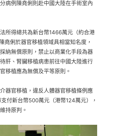
分病例陳堯俐則赴中國大陸在手術室內
法所得總共為新台幣1466萬元（約合港
，陳堯俐於器官移植領域具相當知名度，
採納無償原則，禁止以商業化手段為器
待肝、腎臟移植病患前往中國大陸進行
官移植應為無償及平等原則。
介器官移植，違反人體器官移植條例應
支付新台幣500萬元（港幣124萬元），
維持原判。