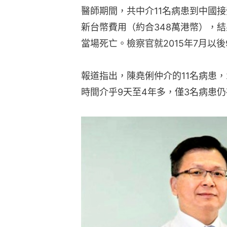
醫師期間，共中介11名病患到中國接
新台幣費用（約合348萬港幣），
當場死亡。檢察官就2015年7月以
報道指出，陳堯俐仲介的11名病患
時間介乎9天至4年多，僅3名病患