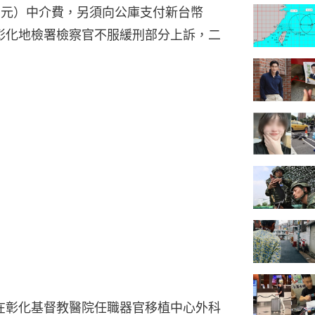
0萬元）中介費，另須向公庫支付新台幣
。彰化地檢署檢察官不服緩刑部分上訴，二
，在彰化基督教醫院任職器官移植中心外科