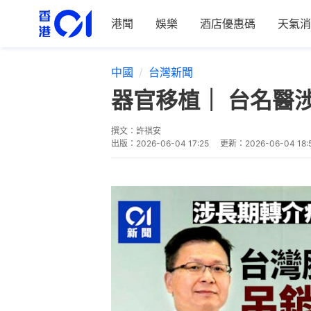
港聞
娛樂
酒店優惠碼
天氣消
中國
台灣新聞
器官移植｜ 台名醫
撰文：
許祺安
出版：
2026-06-04 17:25
更新：
2026-06-04 18: