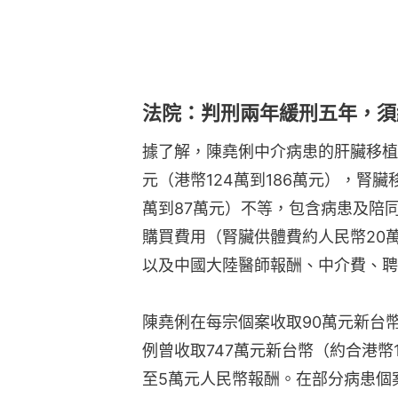
法院：判刑兩年緩刑五年，須
據了解，陳堯俐中介病患的肝臟移植總
元（港幣124萬到186萬元），腎臟
萬到87萬元）不等，包含病患及陪
購買費用（腎臟供體費約人民幣20萬
以及中國大陸醫師報酬、中介費、聘
陳堯俐在每宗個案收取90萬元新台
例曾收取747萬元新台幣（約合港幣
至5萬元人民幣報酬。在部分病患個