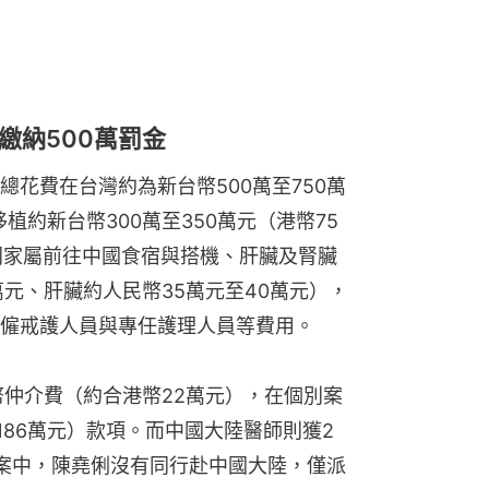
繳納500萬罰金
花費在台灣約為新台幣500萬至750萬
移植約新台幣300萬至350萬元（港幣75
同家屬前往中國食宿與搭機、肝臟及腎臟
元、肝臟約人民幣35萬元至40萬元），
僱戒護人員與專任護理人員等費用。
幣仲介費（約合港幣22萬元），在個別案
186萬元）款項。而中國大陸醫師則獲2
案中，陳堯俐沒有同行赴中國大陸，僅派