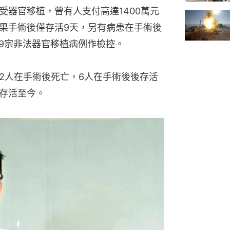
受器官移植，曾有人支付高達1400萬元
結果手術後僅存活9天，另有病患在手術後
後9宗非法器官移植病例作檢控。
，2人在手術後死亡，6人在手術後後存活
仍存活至今。