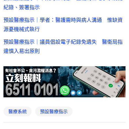
紀錄、簽署指示
預設醫療指示｜學者：醫護需時與病人溝通 惟缺資
源憂機械式執行
預設醫療指示｜議員倡設電子紀錄免遺失 醫衞局指
違慎入易出原則
醫療系統
預設醫療指示