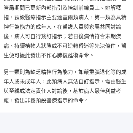
管局期間已更新內部指引及培訓前線員工。她解釋
指，預設醫療指示主要涵蓋兩類病人，第一類為具精
神行為能力的成年人，在醫護人員與家屬共同討論
後，病人可自行簽訂指示；若日後病情符合末期疾
病、持續植物人狀態或不可逆轉昏迷等先決條件，醫
生便可據此發出不作心肺復甦術命令。
另一類則為缺乏精神行為能力，如嚴重腦退化等的成
年人或未成年人，此類病人無法自訂指示，需由醫生
與至親或法定責任人討論後，基於病人最佳利益考
慮，發出非按預設醫療指示的命令。