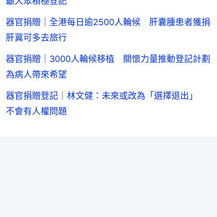
籲大眾積極登記
器官捐贈｜全港每日逾2500人輪候 肝囊腫患者獲捐
肝冀可多去旅行
器官捐贈｜3000人輪候移植 關懷力量推動登記計劃
為病人帶來希望
器官捐贈登記｜林文健：未來或改為「選擇退出」
不會有人權問題