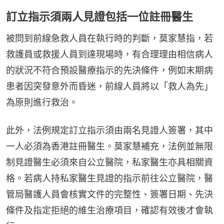
訂立指示須兩人見證包括一位註冊醫生
被問到前線急救人員在執行時的判斷，莫家慧指，若
救護員或救援人員到達現場時，有合理理由相信病人
的狀況不符合預設醫療指示的先決條件，例如末期病
患者因突發意外而昏迷，前線人員將以「救人為先」
為原則進行救治。
此外，法例規定訂立指示須由兩名見證人簽署，其中
一人必須為香港註冊醫生。莫家慧補充，法例並無限
制見證醫生必須來自公立醫院，私家醫生亦具相關資
格。若病人持私家醫生見證的指示前往公立醫院，醫
管局醫護人員會核實文件的完整性、簽署日期、先決
條件及指定拒絕的維生治療項目，確認有效後才會執