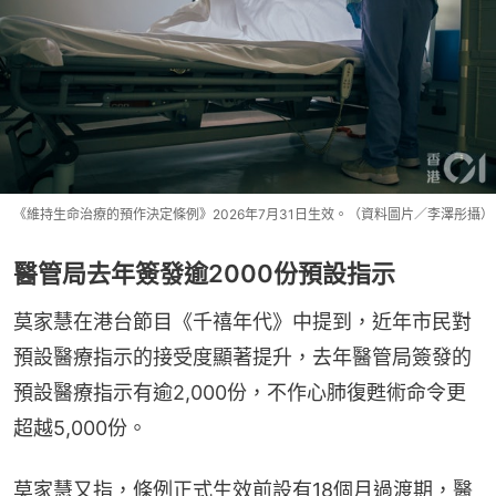
《維持生命治療的預作決定條例》2026年7月31日生效。（資料圖片／李澤彤攝）
醫管局去年簽發逾2000份預設指示
莫家慧在港台節目《千禧年代》中提到，近年市民對
預設醫療指示的接受度顯著提升，去年醫管局簽發的
預設醫療指示有逾2,000份，不作心肺復甦術命令更
超越5,000份。
莫家慧又指，條例正式生效前設有18個月過渡期，醫