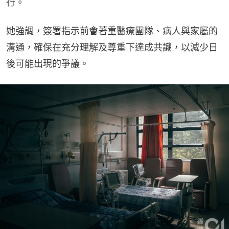
行。
她強調，簽署指示前會著重醫療團隊、病人與家屬的
溝通，確保在充分理解及尊重下達成共識，以減少日
後可能出現的爭議。