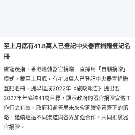
至上月底有41.8萬人已登記中央器官捐贈登記名
冊
盧寵茂指，香港遺體器官捐贈一直採用「自願捐贈」
模式，截至上月底，有41.8萬人已登記中央器官捐贈
登記名冊，提早達成2022年《施政報告》提出要
2027年年底達41萬目標，顯示政府的器官捐贈宣傳工
作行之有效。政府和醫管局未來會延續多管齊下的策
略，繼續透過不同渠道與各界加強合作，共同推廣器
官捐贈。