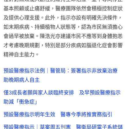
基本照顧或止痛舒緩，醫療團隊依然會積極控制症狀
及提供心理支援。此外，指示亦設有明確先決條件，
如末期疾病、持續植物人狀態等，認為市民無須擔心
會過早被放棄。陳浩光亦建議市民不應等到身體抱恙
才考慮晚期規劃，特別是部分疾病如腦退化症會影響
精神自主能力。
預設醫療指示法例｜醫管局：簽署指示非放棄治療
助晚期病人自主
僅3成長者願與家人談臨終安排 及早預設醫療指示
助減「衝急症」
預設醫療指示明年生效 醫專今季將推實務指引
預設醫療指示｜草案周五刊憲 醫衞局研電子系統儲