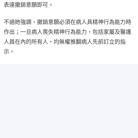
表達撤銷意願即可。
不過她強調，撤銷意願必須在病人具精神行為能力時
作出；一旦病人喪失精神行為能力，包括家屬及醫護
人員在內的所有人，均無權推翻病人先前訂立的指
示。