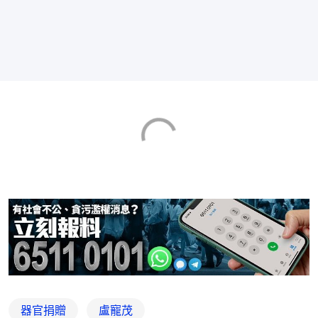
器官捐贈
盧寵茂