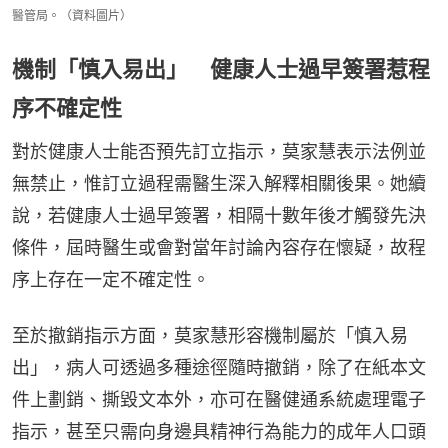
醫管局。（資料圖片）
機制「慎入易出」 健康人士過早簽署惹程
序不確定性
對於健康人士能否預先訂立指示，莫家慧表示法例並
無禁止，惟訂立過程需醫生深入解釋相關後果。她續
說，若健康人士過早簽署，相隔十數年後才觸發先決
條件，屆時醫生或會對當年討論內容存在懷疑，故程
序上存在一定不確定性。
至於撤銷指示方面，莫家慧形容機制屬於「慎入易
出」，病人可透過多種途徑隨時撤銷，除了在紙本文
件上劃銷、撕毀文本外，亦可在醫健通系統處理電子
指示，甚至只需向身邊具精神行為能力的成年人口頭