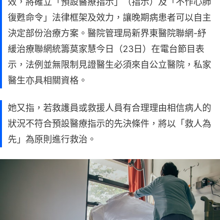
效，將確立「預設醫療指示」（指示）及「不作心肺
復甦命令」法律框架及效力，讓晚期病患者可以自主
決定部份治療方案。醫院管理局新界東醫院聯網-紓
緩治療聯網統籌莫家慧今日（23日）在電台節目表
示，法例並無限制見證醫生必須來自公立醫院，私家
醫生亦具相關資格。
她又指，若救護員或救援人員有合理理由相信病人的
狀況不符合預設醫療指示的先決條件，將以「救人為
先」為原則進行救治。