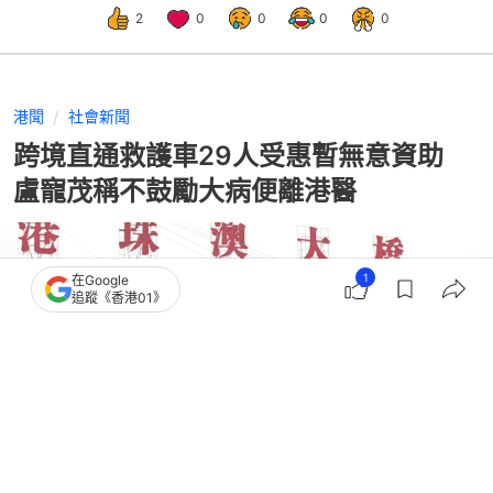
2
0
0
0
0
港聞
社會新聞
跨境直通救護車29人受惠暫無意資助
盧寵茂稱不鼓勵大病便離港醫
1
在Google
追蹤《香港01》