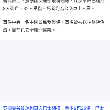
醫院救治。據泰國交通部最新通報，此次事故已造成
8人死亡、32人受傷。死者均為公交車上人員。
事件中有一名中國公民受輕傷，事後被被送往醫院治
療，目前已安全離開醫院。
泰國曼谷貨運列車與巴士相撞 至少8死25傷 巴士