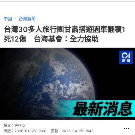
中國
台灣新聞
台灣30多人旅行團甘肅搭遊園車翻覆1
死12傷 台海基會：全力協助
撰文：
許祺安
出版：
2026-04-25 19:46
更新：
2026-04-25 19:48