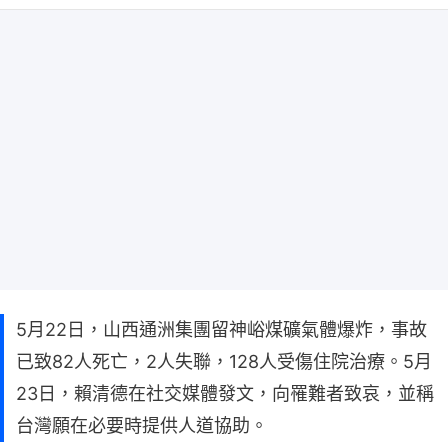
5月22日，山西通洲集團留神峪煤礦氣體爆炸，事故
已致82人死亡，2人失聯，128人受傷住院治療。5月
23日，賴清德在社交媒體發文，向罹難者致哀，並稱
台灣願在必要時提供人道協助。