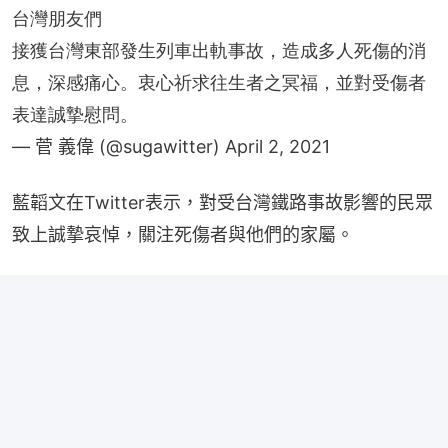
台灣朋友們
接獲台灣東部發生列車出軌事故，造成多人死傷的消
息，深感痛心。衷心祈求往生者之冥福，並對受傷者
表達誠摯慰問。
— 菅 義偉 (@sugawitter)
April 2, 2021
藍韜文在Twitter表示，對受台灣鐵路事故影響的民眾
致上誠摯哀悼，關注死傷者與他們的家屬。