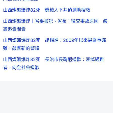
山西煤礦爆炸82死 機械人下井偵測助搜救
山西煤礦爆炸｜省委書記、省長：徹查事故原因 嚴
肅追責問責
山西煤礦爆炸82死 胡錫進：2009年以來最嚴重礦
難，敲響新的警鐘
山西煤礦爆炸82死 長治市長鞠躬道歉：哀悼遇難
者，向全社會道歉