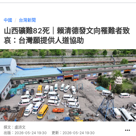
中國
台灣新聞
山西礦難82死｜賴清德發文向罹難者致
哀：台灣願提供人道協助
撰文：
盧詩文
出版：
2026-05-24 19:30
更新：
2026-05-24 19:30