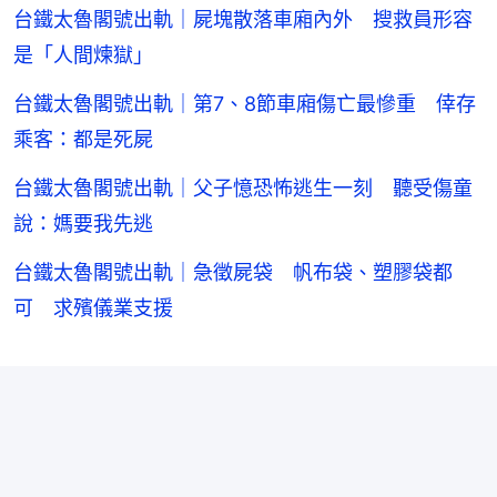
台鐵太魯閣號出軌｜屍塊散落車廂內外 搜救員形容
是「人間煉獄」
台鐵太魯閣號出軌｜第7、8節車廂傷亡最慘重 倖存
乘客：都是死屍
台鐵太魯閣號出軌｜父子憶恐怖逃生一刻 聽受傷童
說：媽要我先逃
台鐵太魯閣號出軌｜急徵屍袋 帆布袋、塑膠袋都
可 求殯儀業支援