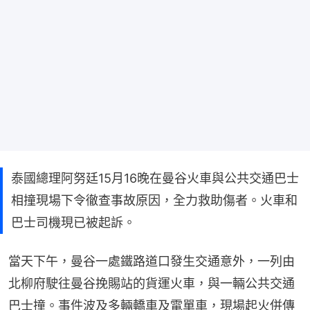
泰國總理阿努廷15月16晚在曼谷火車與公共交通巴士
相撞現場下令徹查事故原因，全力救助傷者。火車和
巴士司機現已被起訴。
當天下午，曼谷一處鐵路道口發生交通意外，一列由
北柳府駛往曼谷挽賜站的貨運火車，與一輛公共交通
巴士撞。事件波及多輛轎車及電單車，現場起火併傳