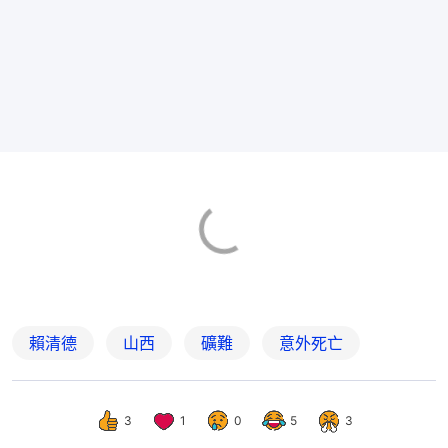
賴清德
山西
礦難
意外死亡
3
1
0
5
3