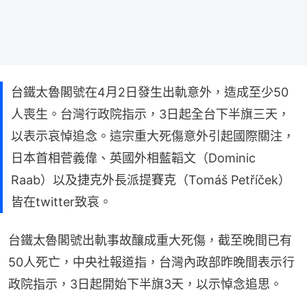
台鐵太魯閣號在4月2日發生出軌意外，造成至少50
人喪生。台灣行政院指示，3日起全台下半旗三天，
以表示哀悼追念。這宗重大死傷意外引起國際關注，
日本首相菅義偉、英國外相藍韜文（Dominic
Raab）以及捷克外長派提賽克（Tomáš Petříček）
皆在twitter致哀。
台鐵太魯閣號出軌事故釀成重大死傷，截至晚間已有
50人死亡，中央社報道指，台灣內政部昨晚間表示行
政院指示，3日起開始下半旗3天，以示悼念追思。