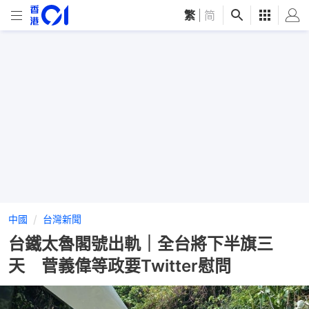
繁
|
简
中國
台灣新聞
台鐵太魯閣號出軌｜全台將下半旗三
天 菅義偉等政要Twitter慰問