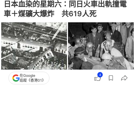
日本血染的星期六：同日火車出軌撞電
車＋煤礦大爆炸 共619人死
4
在Google
追蹤《香港01》
撰文：
Japaholic
出版：
2026-05-01 23:30
更新：
2026-05-01 23:30