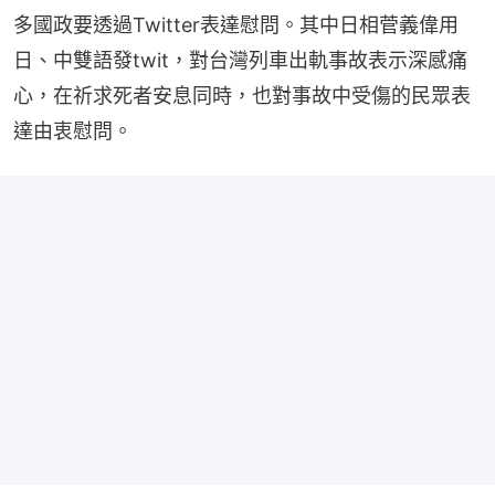
多國政要透過Twitter表達慰問。其中日相菅義偉用
日、中雙語發twit，對台灣列車出軌事故表示深感痛
心，在祈求死者安息同時，也對事故中受傷的民眾表
達由衷慰問。