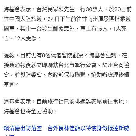
海基會表示，台灣民眾陳先生一行30餘人，於20日前
往中國大陸旅遊，24日下午前往甘南州風景區搭乘遊
園車，其中一台發生翻覆意外，車上有15人，1人死
亡、12人受傷。
據報，目前仍有9名傷者留院觀察。海基會強調，在
接獲通報後就立即聯繫台北市旅行公會、蘭州台商協
會，並與陸委會、內政部保持聯繫，協助辦處理後續
事宜。
海基會表示，目前旅行社已安排遇難家屬前往當地，
海基會也將全力協助。
賴清德出訪落空 台外長林佳龍以特使身份抵達斯威