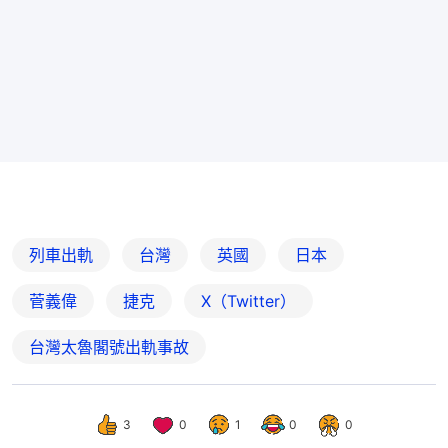
列車出軌
台灣
英國
日本
菅義偉
捷克
X（Twitter）
台灣太魯閣號出軌事故
3
0
1
0
0