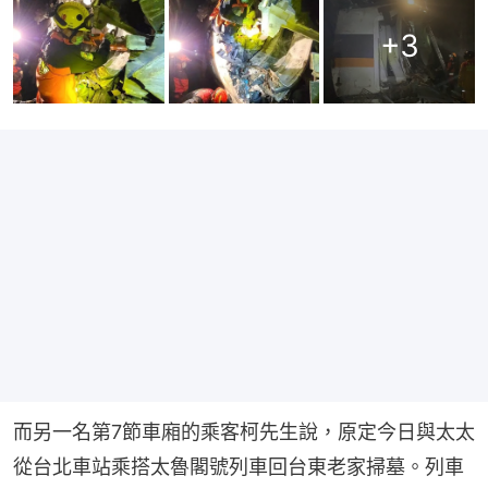
+
3
而另一名第7節車廂的乘客柯先生說，原定今日與太太
從台北車站乘搭太魯閣號列車回台東老家掃墓。列車