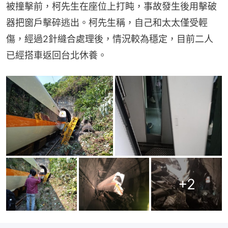
被撞擊前，柯先生在座位上打盹，事故發生後用擊破
器把窗戶擊碎逃出。柯先生稱，自己和太太僅受輕
傷，經過2針縫合處理後，情況較為穩定，目前二人
已經搭車返回台北休養。
+
2