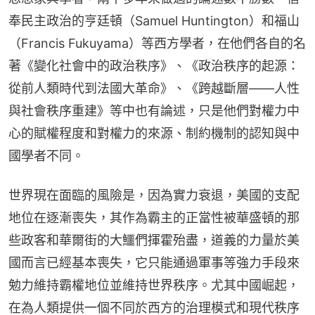
奉民主政治的亨廷頓（Samuel Huntington）和福山
（Francis Fukuyama）等西方學者，在他們各自的名
著《變化社會中的政治秩序》、《政治秩序的起源：
從前人類時代到法國大革命》、《跨越斷層——人性
與社會秩序重建》等中也有論述，只是他們對權力中
心的賦權程度和對權力的來源、制約機制的認知與中
國學者不同。
世界現在面臨的風險是，因為實力衰退，美國的支配
地位在逐漸喪失，其作為霸主的正當性被華盛頓的那
些政客和華爾街的大鱷們揮霍殆盡，道義的力量於美
國而言已經基本喪失，它只能通過軍事等強力手段來
勉力維持霸權地位並維持世界秩序。尤其中國崛起，
在為人類提供一個不同於西方的治理模式和現代秩序