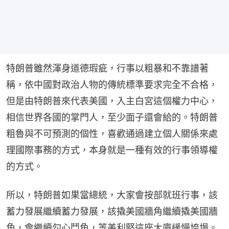
特朗普雖然渾身道德瑕疵，行事以粗暴和不靠譜著
稱，依中國對政治人物的傳統標準要求完全不合格，
但是由特朗普來代表美國，入主白宮這個權力中心，
相信世界各國的掌門人，至少面子還會給的。特朗普
粗魯與不可預測的個性，喜歡通過建立個人關係來處
理國際事務的方式，本身就是一種有效的行事領導權
的方式。
所以，特朗普如果當總統，大家會按部就班行事，該
蓄力發展繼續蓄力發展，該撬美國牆角繼續撬美國牆
角，會繼續勾心鬥角，等美利堅這座大廈緩慢垮塌。