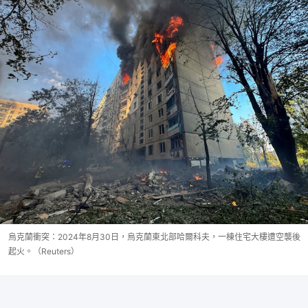
烏克蘭衝突：2024年8月30日，烏克蘭東北部哈爾科夫，一棟住宅大樓遭空襲後
起火。（Reuters）