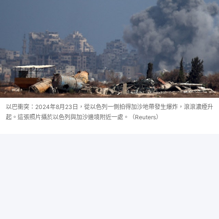
以巴衝突：2024年8月23日，從以色列一側拍得加沙地帶發生爆炸，滾滾濃煙升
起。這張照片攝於以色列與加沙邊境附近一處。（Reuters）