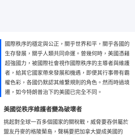
國際秩序的穩定與公正，關乎世界和平，關乎各國的
生存發展，關乎人類共同命運。曾幾何時，美國憑藉
超強國力，被國際社會視作國際秩序的主導者與維護
者，給其它國家帶來發展和機遇，即便其行事帶有霸
權色彩，各國仍默認其維繫規則的角色。然而時過境
遷，如今特朗普治下的美國已完全不同。
美國從秩序維護者變為破壞者
挑起對全球一百多個國家的關稅戰，威脅要吞併屬於
盟友丹麥的格陵蘭島，聲稱要把加拿大變成美國的