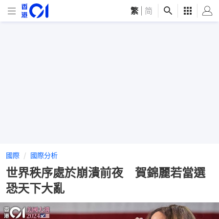
繁
|
简
國際
國際分析
世界秩序處於崩潰前夜 賀錦麗若當選
恐天下大亂