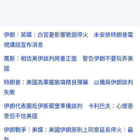
伊朗｜英媒：白宮憂影響脆弱停火 未安排特朗普電
視講話宣布消息
萬斯：相信美伊談判將會正面 警告伊朗不要玩弄美
國
特朗普：美國為軍艦裝填精良彈藥 以備與伊朗談判
失敗
伊朗代表團抵伊斯蘭堡準備談判 卡利巴夫：心懷善
意但不信美國
伊朗戰爭｜美媒：美國伊朗原則上同意延長停火｜最
新