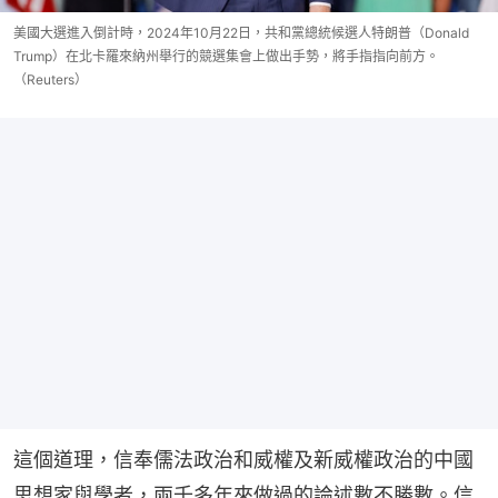
美國大選進入倒計時，2024年10月22日，共和黨總統候選人特朗普（Donald
Trump）在北卡羅來納州舉行的競選集會上做出手勢，將手指指向前方。
（Reuters）
這個道理，信奉儒法政治和威權及新威權政治的中國
思想家與學者，兩千多年來做過的論述數不勝數。信