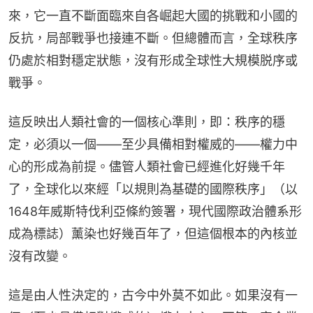
來，它一直不斷面臨來自各崛起大國的挑戰和小國的
反抗，局部戰爭也接連不斷。但總體而言，全球秩序
仍處於相對穩定狀態，沒有形成全球性大規模脱序或
戰爭。
這反映出人類社會的一個核心準則，即：秩序的穩
定，必須以一個——至少具備相對權威的——權力中
心的形成為前提。儘管人類社會已經進化好幾千年
了，全球化以來經「以規則為基礎的國際秩序」（以
1648年威斯特伐利亞條約簽署，現代國際政治體系形
成為標誌）薰染也好幾百年了，但這個根本的內核並
沒有改變。
這是由人性決定的，古今中外莫不如此。如果沒有一