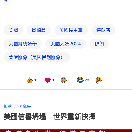
美國
賀錦麗
美國民主黨
特朗普
美國總統選舉
美國大選2024
伊朗
美伊關係（美國伊朗關係）
19
1
0
23
0
觀點
01觀點
美國信譽坍塌 世界重新抉擇