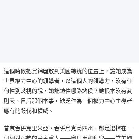
這個時候把賀錦麗放到美國總統的位置上，讓她成為
世界權力中心的領導者，以這個人的領導力，沒有任
何性別歧視的說，她能鎮住哪路諸侯？她根本沒有武
則天、呂后那個本事，缺乏作為一個權力中心主導者
應有的殺伐和權威。
普京吞併克里米亞，吞併烏克蘭四州，都是選擇在一
個相對弱勢的民主黨人——奧巴馬和拜登——當美國