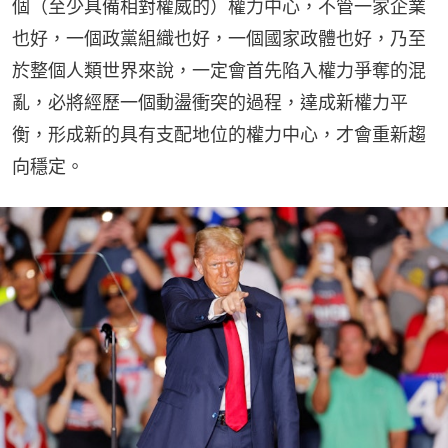
個（至少具備相對權威的）權力中心，不管一家企業
也好，一個政黨組織也好，一個國家政體也好，乃至
於整個人類世界來說，一定會首先陷入權力爭奪的混
亂，必將經歷一個動盪衝突的過程，達成新權力平
衡，形成新的具有支配地位的權力中心，才會重新趨
向穩定。