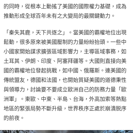
的同時，從根本上動搖了美國的國際權力基礎，成為
推動形成全球百年未有之大變局的最關鍵動力。
「秦失其鹿，天下共逐之」。當美國的霸權地位出現
鬆動，很多原來被美國壓制的力量紛紛抬頭。一些中
小國家開始謀求擴張區域影響力，主導區域事務，如
土耳其、伊朗、印度、阿塞拜疆等。大國則直接向美
國的霸權地位發起挑戰，如中國、俄羅斯。連美國的
傳統盟友，德國和法國，也開始質疑美國的道德秉性
與領導力，討論要不要成立歐洲自己的防務力量「歐
洲軍」。東歐、中東、半島、台海，外高加索等熱點
地區的緊張局勢不斷升級，世界秩序正處於崩潰脱序
的前夜。