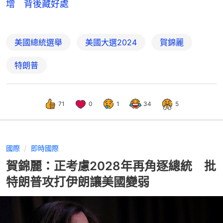
增 背後藏好處
美國總統選舉
美國大選2024
賀錦麗
特朗普
71
0
1
34
5
國際
即時國際
賀錦麗：正考慮2028年再角逐總統 批
特朗普攻打伊朗讓美國變弱