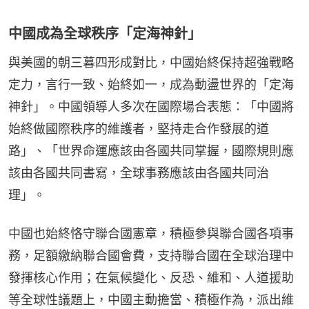
中國成為全球秩序「定海神針」
與美國的朝三暮四形成對比，中國始終保持超強戰略
定力，言行一致、始終如一，成為動盪世界的「定海
神針」。中國領導人多次在國際場合表態：「中國將
始終做國際秩序的維護者，堅持走合作發展的道
路」、「世界命運應該由各國共同掌握，國際規則應
該由各國共同書寫，全球事務應該由各國共同治
理」。
中國也始終恪守聯合國憲章，積極參與聯合國各項事
務，足額繳納聯合國會費，支持聯合國在全球治理中
發揮核心作用；在氣候變化、反恐、維和、人道援助
等全球性議題上，中國主動擔當、積極作為，派出維