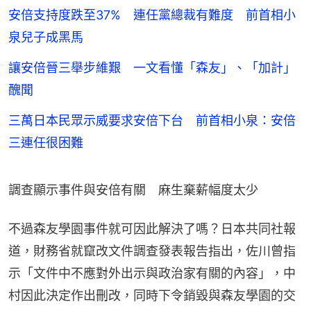
安倍支持度跌至37% 連任黨總裁有難度 前首相小
泉兒子成黑馬
讓安倍晉三舉步維艱 一文看懂「森友」、「加計」
醜聞
三萬日本民眾示威要求安倍下台 前首相小泉：安倍
三連任很困難
調查顯示事件與安倍有關　麻生棄薪幅度太少
不過森友學園事件就可因此解決了嗎？日本共同社報
道，財務省就竄改文件調查發表報告指出，佐川曾指
示「文件中不應對外出示與政治家有關的內容」，中
村因此決定作出刪改，同時下令銷毀與森友學園的交