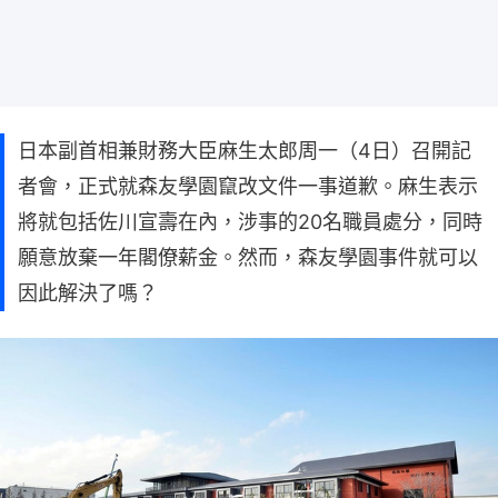
日本副首相兼財務大臣麻生太郎周一（4日）召開記
者會，正式就森友學園竄改文件一事道歉。麻生表示
將就包括佐川宣壽在內，涉事的20名職員處分，同時
願意放棄一年閣僚薪金。然而，森友學園事件就可以
因此解決了嗎？