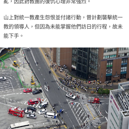
亂，因此對教團的復仇心理非常強烈。
山上對統一教產生怨恨並付諸行動，曾計劃襲擊統一
教的領導人，但因為未能掌握他們訪日的行程，故未
能下手。