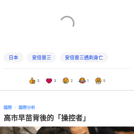
日本
安倍晉三
安倍晉三遇刺身亡
3
3
2
1
5
國際
國際分析
高市早苗背後的「操控者」