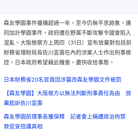
森友學園事件擾攘超過一年，至今仍無平息跡象。連
同加計學園事件，政府遭在野黨不斷攻擊令國會陷入
混亂。大阪檢察方上周四（31日）宣布放棄對包括前
財務省理財局長佐川宣壽在內的涉案人士作出刑事檢
控，日本政府希望藉此機會，盡快收拾事態。
日本財務省20名官員因涉篡改森友學園文件被罰
【森友學園】大阪檢方以無法判斷刑事責任為由 放
棄起訴佐川宣壽
森友學園前理事長獲保釋 記者會上稱遭政治拘禁
敦促安倍講真相