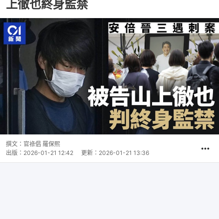
上徹也終身監禁
撰文：
官祿倡 羅保熙
出版：
2026-01-21 12:42
更新：
2026-01-21 13:36