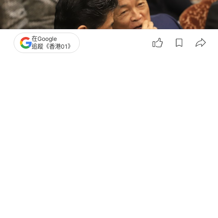
在Google
追蹤《香港01》
撰文：
高蔚言
出版：
2025-12-16 15:28
更新：
2025-12-16 15:28