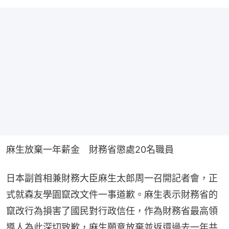
麻生放棄一年薪金　財務省懲處20名職員
日本副首相兼財務大臣麻生太郎周一召開記者會，正
式就森友學園竄改文件一事道歉。麻生表示財務省的
竄改行為損害了國民對行政信任，作為財務省最高領
導人為此深切致歉，麻生願意放棄並返還過去一年共