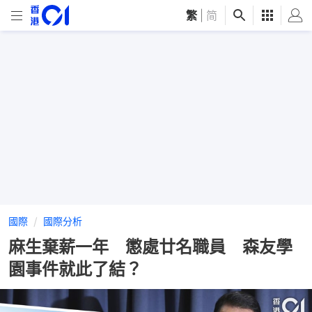
繁
|
简
國際
國際分析
麻生棄薪一年 懲處廿名職員 森友學
園事件就此了結？