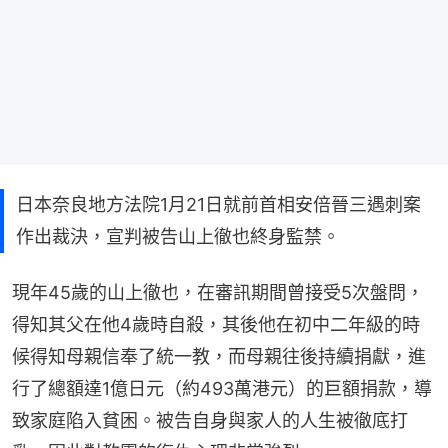
日本奈良地方法院1月21日就前首相安倍晉三遇刺案
作出裁決，宣判被告山上徹也終身監禁。
現年45歲的山上徹也，在審訊期間曾接受5次盤問，
得知其父在他4歲時自殺，其後他在初中二年級的時
候得知母親信奉了統一教，而母親往後持續捐獻，進
行了總額達1億日元（約493萬港元）的巨額捐款，導
致家庭陷入貧困。被告自身與家人的人生被徹底打