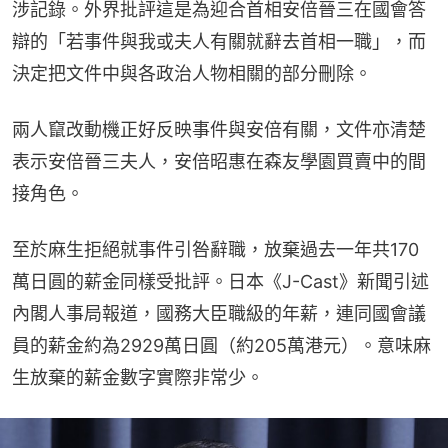
涉記錄。外界批評這是為迎合首相安倍晉三在國會答
辯的「若事件與我或夫人有關就辭去首相一職」，而
決定把文件中與各政治人物相關的部分刪除。
兩人竄改動機正好反映事件與安倍有關，文件亦清楚
表示安倍晉三夫人，安倍昭惠在森友學園買賣中的間
接角色。
至於麻生拒絕就事件引咎辭職，放棄過去一年共170
萬日圓的薪金同樣受批評。日本《J-Cast》新聞引述
內閣人事局報道，國務大臣職級的年薪，連同國會議
員的薪金約為2929萬日圓（約205萬港元）。意味麻
生放棄的薪金數字實際非常少。