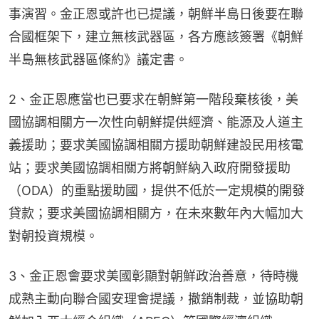
事演習。金正恩或許也已提議，朝鮮半島日後要在聯
合國框架下，建立無核武器區，各方應該簽署《朝鮮
半島無核武器區條約》議定書。
2、金正恩應當也已要求在朝鮮第一階段棄核後，美
國協調相關方一次性向朝鮮提供經濟、能源及人道主
義援助；要求美國協調相關方援助朝鮮建設民用核電
站；要求美國協調相關方將朝鮮納入政府開發援助
（ODA）的重點援助國，提供不低於一定規模的開發
貸款；要求美國協調相關方，在未來數年內大幅加大
對朝投資規模。
3、金正恩會要求美國彰顯對朝鮮政治善意，待時機
成熟主動向聯合國安理會提議，撤銷制裁，並協助朝