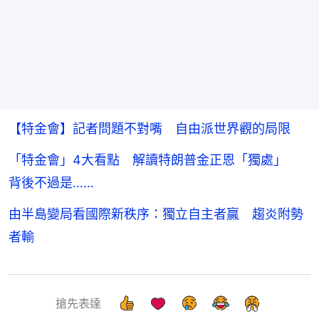
【特金會】記者問題不對嘴 自由派世界觀的局限
「特金會」4大看點 解讀特朗普金正恩「獨處」
背後不過是……
由半島變局看國際新秩序：獨立自主者贏 趨炎附勢
者輸
搶先表達