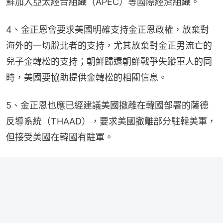
鮮加入亞太經合組織（APEC）等國際經濟組織。
4、金正恩會要求美國明確支持金正恩政權，放棄對
海外的一切脫北者的支持，尤其放棄對金正男流亡的
兒子金韓松的支持；朝鮮歸還朝鮮戰爭失蹤軍人的同
時，美國要協助提供金韓松的相關信息。
5、金正恩也應已經建議美國撤離在韓國部署的薩德
反導系統（THAAD），要求美國撤離部分駐韓美軍，
但接受美國在韓國有駐軍。