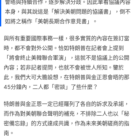
會晤與持續合作，逐步解決分歧。因此單看協議內容
本身，與其說這是「解決美朝問題的協議書」，倒不
如將之稱作「美朝長期合作意見書」。
與所有重要國際事務一樣，很多實質的內容在簽訂當
時，都不會對外公開。恰如特朗普在記者會上提到
「將會終止美韓聯合軍演」，這就不是協議上的公開
內容；若非記者提問，也就不會被世人所知。鑒於
此，我們大可大膽設想，在特朗普與金正恩會晤的那
45分鐘內，二人都「密談」了些什麼？
特朗普與金正恩一定已經羅列了各自的訴求及承諾，
而作為對美朝聯合聲明的補充，不排除二人也以「秘
密備忘錄」的方式達成共識，作為未來美朝磋商的指
南。