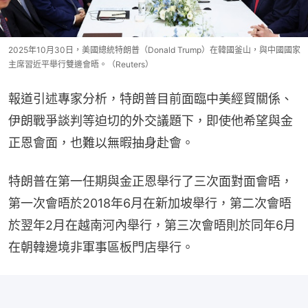
2025年10月30日，美國總統特朗普（Donald Trump）在韓國釜山，與中國國家
主席習近平舉行雙邊會晤。（Reuters）
報道引述專家分析，特朗普目前面臨中美經貿關係、
伊朗戰爭談判等迫切的外交議題下，即使他希望與金
正恩會面，也難以無暇抽身赴會。
特朗普在第一任期與金正恩舉行了三次面對面會晤，
第一次會晤於2018年6月在新加坡舉行，第二次會晤
於翌年2月在越南河內舉行，第三次會晤則於同年6月
在朝韓邊境非軍事區板門店舉行。