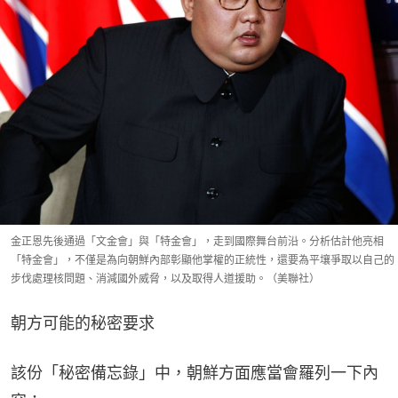
金正恩先後通過「文金會」與「特金會」，走到國際舞台前沿。分析估計他亮相
「特金會」，不僅是為向朝鮮內部彰顯他掌權的正統性，還要為平壤爭取以自己的
步伐處理核問題、消減國外威脅，以及取得人道援助。（美聯社）
朝方可能的秘密要求
該份「秘密備忘錄」中，朝鮮方面應當會羅列一下內