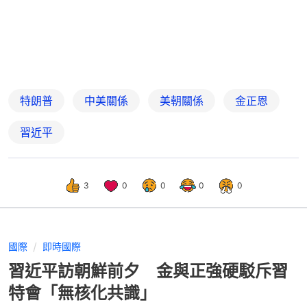
特朗普
中美關係
美朝關係
金正恩
習近平
3
0
0
0
0
國際
即時國際
習近平訪朝鮮前夕 金與正強硬駁斥習
特會「無核化共識」