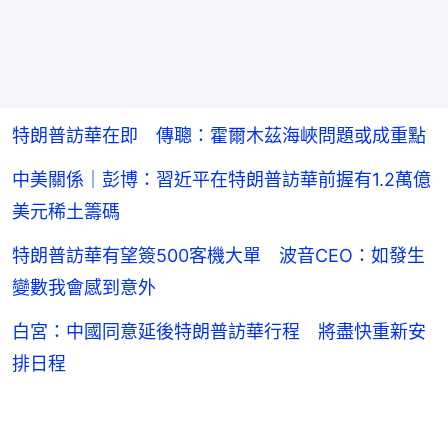
特朗普訪華在即 傳聰：霍爾木茲海峽問題或成重點
中美關係｜彭博：習近平在特朗普訪華前握有1.2萬億
美元稀土籌碼
特朗普訪華有望簽500客機大單 波音CEO：如發生
變數我會感到意外
白宮：中國同意延後特朗普訪華行程 將盡快重新安
排日程