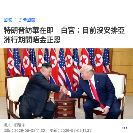
國際
即時國際
特朗普訪華在即 白宮：目前沒安排亞
洲行期間晤金正恩
撰文：
劉耀洋
出版：
2026-05-05 11:32
更新：
2026-05-05 11:32