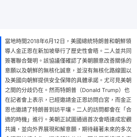
當地時間2018年6月12日，美國總統特朗普和朝鮮領
導人金正恩在新加坡舉行了歷史性會晤。二人並共同
簽署聯合聲明。該協議僅確認了美朝願意改善關係的
意願以及朝鮮的無核化誠意，並沒有無核化路線圖以
及美國向朝鮮提供安全保障的具體承諾。尤可見美朝
之間的分歧仍在。然而特朗普（Donald Trump）也
在記者會上表示，已經邀請金正恩訪問白宮，而金正
恩也邀請了特朗普到訪平壤。二人的訪問都會在「合
適的時機」進行。美朝正試圖通過首次會晤達成宏觀
共識，並向外界展現和解意願，期待藉著未來的多次