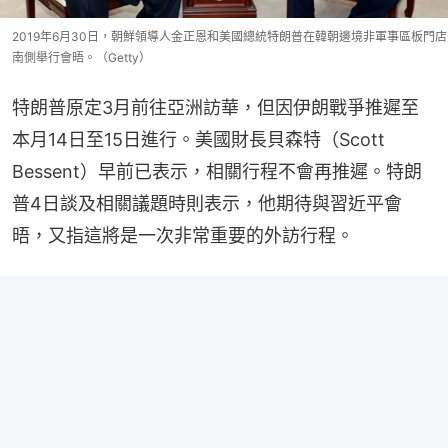
2019年6月30日，朝鮮領導人金正恩和美國總統特朗普在韓朝邊境非軍事區板門店
南側舉行會晤。（Getty）
特朗普原定3月前往亞洲訪華，但因伊朗戰爭推遲至
本月14日至15日進行。美國財長貝森特（Scott 
Bessent）早前已表示，相關行程不會再推遲。特朗
普4日談及相關議題時則表示，他期待與習近平會
晤，又指這將是一次非常重要的外訪行程。