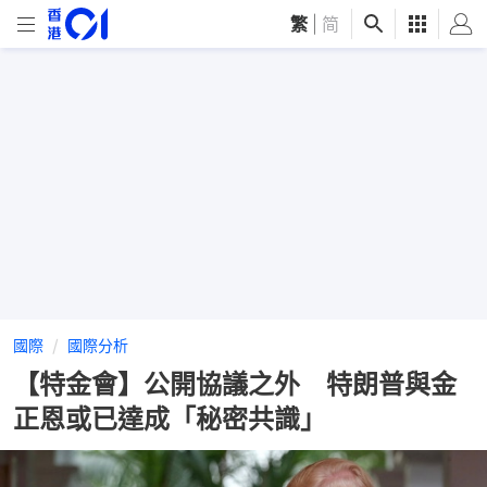
繁
|
简
國際
國際分析
【特金會】公開協議之外 特朗普與金
正恩或已達成「秘密共識」