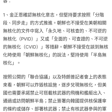
容：
1、金正恩確認無核化意志，但堅持要求按照「分階
段、同步走」的方式推進。朝鮮也不接受在美朝相關
無核化的文件中寫入「永久地、可核查的、不可逆的
無核化（PVID）」又或「全面的、可查證的、不可逆
的無核化（CVID）」等措辭。朝鮮不接受在談到無核
化時使用「朝鮮無核化」的說法，堅持使用「半島無
核化」。
按照公開的「聯合協議」以及特朗普記者會上的表態
來看，朝鮮可以炸毀核設施，逐步兌現無核化，但美
國也需要承諾禁止可搭載核武器的飛機和艦艇出入、
通過或訪問朝鮮半島；禁止簽署向韓國提供核保護傘
的條約或儲存、部署核武器；禁止有核武器參與的軍