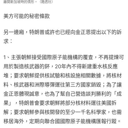
離開新加坡時的情形。（路透社）
美方可能的秘密條款
另一邊廂，特朗普或許也已經向金正恩提出以下的訴
求：
1、主張朝鮮接受國際原子能機構的覆查，不再提煉可
用於製造核武器的鈈，20年內不得新建重水核反應
堆；要求朝鮮提供核試驗和核設施相關數據，將核材
料、核武器和洲際導彈運往第三方國家銷毀；為了讓
金正恩體現誠意，也為了幫自己營造談判勝利的「成
果」，特朗普會要求朝鮮將部分核材料運往美國拆
解；要求朝鮮參與核開發的至少一千名科學家，也需
移居海外，定期向聯合國國際原子能機構匯報行蹤。