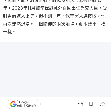
卡梅倫，賭局的發起者。辭職後消失於公共視野七
年，2023年11月被辛偉誠意外召回出任外交大臣，受
封男爵進入上院。但不到一年，保守黨大選慘敗，他
再次黯然退場。一個賭徒的兩次離場，劇本幾乎一模
一樣。
在Google
追蹤《香港01》