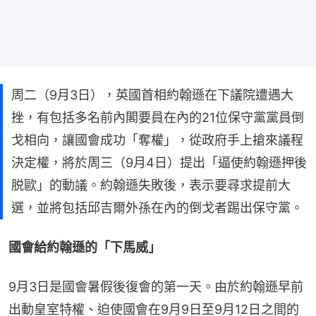
周二（9月3日），英國首相約翰遜在下議院遭遇大
挫，有包括多名前內閣要員在內的21位保守黨黨員倒
戈相向，讓國會成功「奪權」，從政府手上搶來議程
決定權，將於周三（9月4日）提出「逼使約翰遜押後
脱歐」的動議。約翰遜失敗後，表示要尋求提前大
選，並將包括邱吉爾外孫在內的倒戈者踢出保守黨。
國會給約翰遜的「下馬威」
9月3日是國會暑假後復會的第一天。由於約翰遜早前
出動皇室特權、迫使國會在9月9日至9月12日之間的