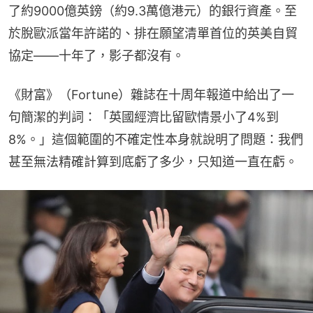
了約9000億英鎊（約9.3萬億港元）的銀行資產。至
於脫歐派當年許諾的、排在願望清單首位的英美自貿
協定——十年了，影子都沒有。
《財富》（Fortune）雜誌在十周年報道中給出了一
句簡潔的判詞：「英國經濟比留歐情景小了4%到
8%。」這個範圍的不確定性本身就說明了問題：我們
甚至無法精確計算到底虧了多少，只知道一直在虧。