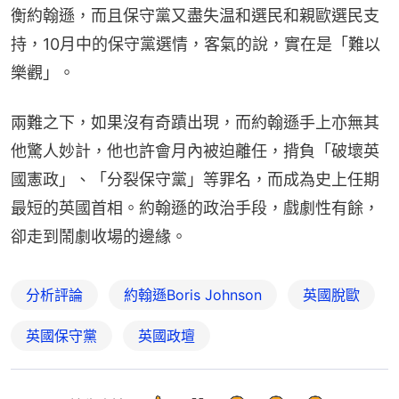
衡約翰遜，而且保守黨又盡失温和選民和親歐選民支
持，10月中的保守黨選情，客氣的說，實在是「難以
樂觀」。
兩難之下，如果沒有奇蹟出現，而約翰遜手上亦無其
他驚人妙計，他也許會月內被迫離任，揹負「破壞英
國憲政」、「分裂保守黨」等罪名，而成為史上任期
最短的英國首相。約翰遜的政治手段，戲劇性有餘，
卻走到鬧劇收場的邊緣。
分析評論
約翰遜Boris Johnson
英國脫歐
英國保守黨
英國政壇