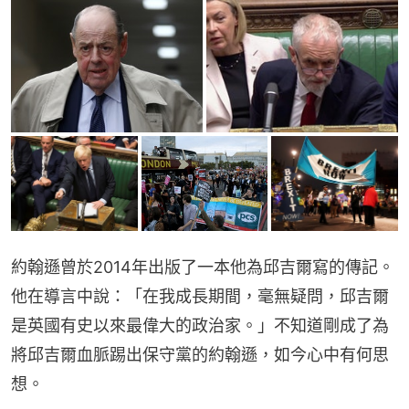
約翰遜曾於2014年出版了一本他為邱吉爾寫的傳記。
他在導言中說：「在我成長期間，毫無疑問，邱吉爾
是英國有史以來最偉大的政治家。」不知道剛成了為
將邱吉爾血脈踢出保守黨的約翰遜，如今心中有何思
想。