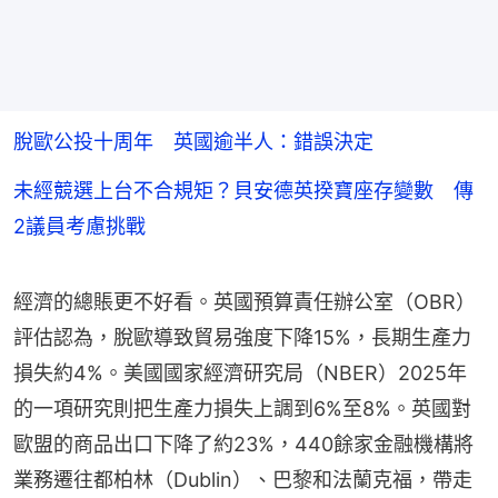
脫歐公投十周年 英國逾半人：錯誤決定
未經競選上台不合規矩？貝安德英揆寶座存變數 傳
2議員考慮挑戰
經濟的總賬更不好看。英國預算責任辦公室（OBR）
評估認為，脫歐導致貿易強度下降15%，長期生產力
損失約4%。美國國家經濟研究局（NBER）2025年
的一項研究則把生產力損失上調到6%至8%。英國對
歐盟的商品出口下降了約23%，440餘家金融機構將
業務遷往都柏林（Dublin）、巴黎和法蘭克福，帶走