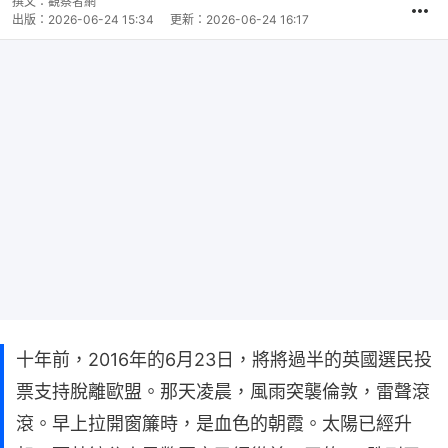
撰文：
觀察者網
出版：
2026-06-24 15:34
更新：
2026-06-24 16:17
十年前，2016年的6月23日，將將過半的英國選民投
票支持脫離歐盟。那天凌晨，風雨突襲倫敦，雷聲滾
滾。早上拉開窗簾時，是血色的朝霞。太陽已經升