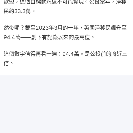
歐盟，這個目標就永遠不可能實現。公投當年，淨移
民約33.3萬。
然後呢？截至2023年3月的一年，英國淨移民飆升至
94.4萬——創下有記錄以來的最高值。
這個數字值得再看一遍：94.4萬。是公投前的將近三
倍。