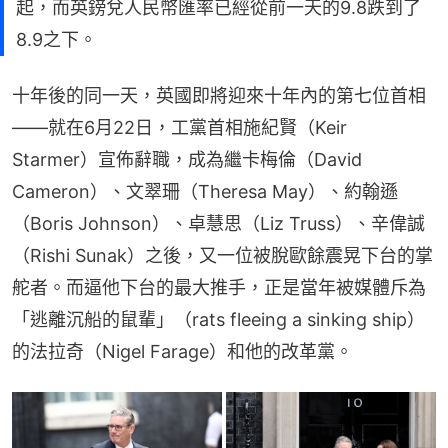
起，而英鎊兌人民幣匯率已經從前一天的9.8跌到了
8.9之下。
十年後的同一天，英國即將迎來十年內的第七位首相
——就在6月22日，工黨首相施紀賢（Keir 
Starmer）宣佈辭職，成為繼卡梅倫（David 
Cameron）、文翠珊（Theresa May）、約翰遜
（Boris Johnson）、卓慧思（Liz Truss）、辛偉誠
（Rishi Sunak）之後，又一位被脫歐餘震晃下台的掌
舵者。而逼他下台的最大推手，正是當年被媒體斥為
「逃離沉船的鼠輩」（rats fleeing a sinking ship）
的法拉奇（Nigel Farage）和他的改革黨。