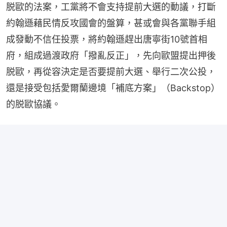
脱歐的法案，工黨將不會支持提前大選的動議，打斷
約翰遜藉民情反攻國會的盤算，甚或會與各黨聯手組
成發動不信任投票，將約翰遜趕出唐寧街10號首相
府，組成過渡政府「撥亂反正」，先向歐盟提出押後
脱歐，再從容決定是否要提前大選、舉行二次公投，
還是接受包括愛爾蘭邊境「補底方案」（Backstop）
的脱歐協議。