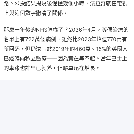
路。公投結果揭曉後僅僅幾個小時，法拉奇就在電視
上與這個數字撇清了關係。
那麼十年後的NHS怎樣了？2026年4月，等候治療的
名單上有722萬個病例，雖然比2023年峰值770萬有
所回落，但仍遠高於2019年的460萬。16%的英國人
已經轉向私立醫療——因為實在等不起。當年巴士上
的車漆也許早已剝落，但賬單還在增長。