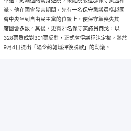
不過，約翰遜的親身遊說，未能說服這群保守黨温和
派。他在國會發言期間，先有一名保守黨議員橫越國
會中央坐到自由民主黨的位置上，使保守黨喪失其一
席國會多數。其後，更有21名保守黨議員倒戈，以
328票贊成對301票反對，正式奪得議程決定權，將於
9月4日提出「逼令約翰遜押後脱歐」的動議。