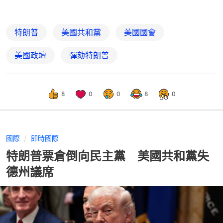
特朗普
美國共和黨
美國國會
美國政壇
彈劾特朗普
8
0
0
8
0
國際
即時國際
特朗普票倉倒向民主黨 美國共和黨失
德州議席