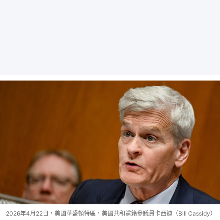
2026年4月22日，美國華盛頓特區，美國共和黨籍參議員卡西迪（Bill Cassidy）