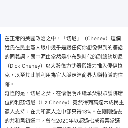
在正常的美國政治之中，「切尼」（Cheney）這個
姓氏在民主黨人眼中幾乎是跟任何你想像得到的髒話
的同義詞。箇中源由當然是小布殊時代的副總統切尼
（Dick Cheney）以大殺傷力武器假證力推入侵伊拉
克，以至其此前利用為官人脈走進商界大賺特賺的往
跡。
奇怪的是，切尼之女、在懷俄明州繼承父親眾議院席
位的利茲切尼（Liz Cheney）竟然得到高達六成民主
黨人支持，在共和黨人之中卻只得13%。在剛剛過去
的共和黨初選中，曾在2020年以超過七成得票當選