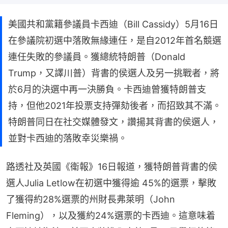
美國共和黨籍參議員卡西迪（Bill Cassidy）5月16日
在參議院初選中落敗無緣連任，是自2012年首名競選
連任失敗的參議員。獲總統特朗普（Donald
Trump，又譯川普）背書的侯選人及另一挑戰者，將
於6月的決選中再一決勝負。卡西迪曾獲特朗普支
持，但他2021年投票支持彈劾後者，而招致其不滿。
特朗普同日在社交媒體發文，讚揚其背書的侯選人，
並對卡西迪的落敗幸災樂禍。
路透社及英國《衛報》16日報道，獲特朗普背書的侯
選人Julia Letlow在初選中獲得逾 45%的選票，擊敗
了獲得約28%選票的州財長弗萊明（John 
Fleming），以及獲約24%選票的卡西迪。這意味着