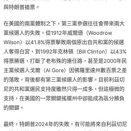
與特朗普搶票。
在美國的兩黨體制之下，第三黨參選往往會帶來兩大
黨候選人的失敗。從1912年威爾遜（Woodrow 
Wilson）以41.8%得票擊敗兩個原出自共和黨的候選
人奪得白宮，到1992年克林頓（Bill Clinton）以43%
得票勝選，打斷了老布殊的連任路，甚至是2000年民
主黨候選人戈爾（Al Gore）因佛羅里達州數百票之差
的落敗，背後都有第三黨候選人的影響。目前利茲切
尼的共和黨選民支持度雖然只得一成多，但這極微的
支持，在美國的一眾關鍵搖擺州中卻能成為區分勝負
的關鍵。
最終，特朗普2024年的失敗，有可能將來自利茲切尼