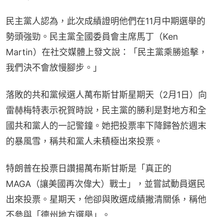
民主黨人認為，此次成績證明他們在11月中期選舉的
勢頭強勁。民主黨全國委員會主席馬丁（Ken 
Martin）在社交媒體上發文說：「民主黨乘勝追擊，
我們決不會放慢腳步。」
落敗的共和黨候選人萬布斯甘斯星期天（2月1日）向
雷赫梅特表示祝賀時說，民主黨的勝利是對地方和全
國共和黨人的一記警鐘。她把投票率下降歸咎於週末
的暴風雪，稱共和黨人未積極出來投票。
特朗普在投票日讚揚萬布斯甘斯是「真正的
MAGA（讓美國再次偉大）戰士」，並嘗試動員選民
出來投票。星期天，他卻與敗選成績撇清關係，稱他
不參與「德州地方選舉」。