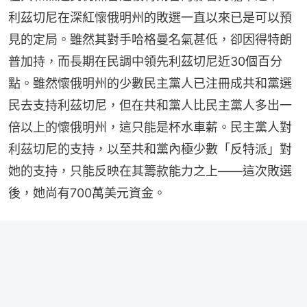
利茲切尼在深紅懷俄明州的敗選一直以來已是可以預
見的定局。雖然其對手哈格曼名氣甚低，卻因得特朗
普加持，而長期在民調中領先利茲切尼近30個百分
點。雖然懷俄明州的少數民主黨人已注冊成共和黨選
民去支持利茲切尼，但在共和黨人比民主黨人多出一
倍以上的懷俄明州，這只能是杯水車薪。民主黨人對
利茲切尼的支持，以至共和黨內極少數「反特派」對
她的支持，只能反映在其籌款能力之上——這次敗選
後，她尚有700萬美元資金。