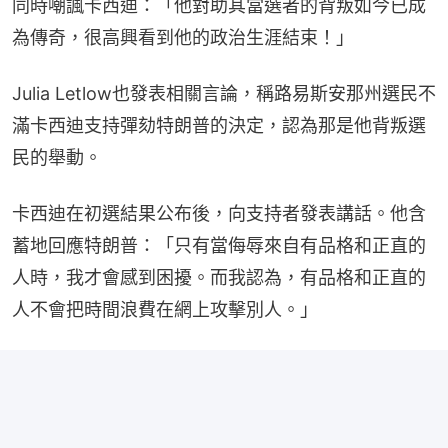
同時嘲諷卡西迪：「他對助其當選者的背叛如今已成
為傳奇，很高興看到他的政治生涯結束！」
Julia Letlow也發表相關言論，稱路易斯安那州選民不
滿卡西迪支持彈劾特朗普的決定，認為那是他背叛選
民的舉動。
卡西迪在初選結果公布後，向支持者發表講話。他含
蓄地回應特朗普：「只有當侮辱來自有品格和正直的
人時，我才會感到困擾。而我認為，有品格和正直的
人不會把時間浪費在網上攻擊別人。」