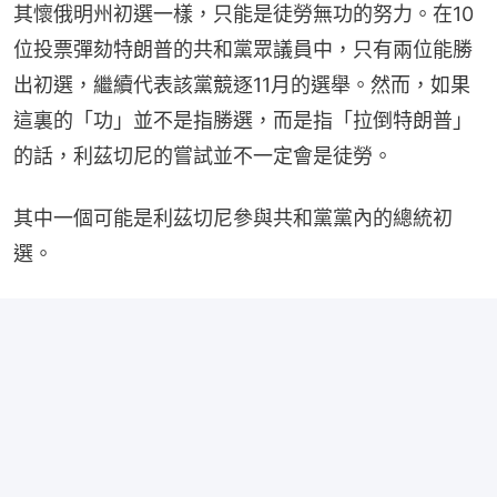
其懷俄明州初選一樣，只能是徒勞無功的努力。在10
位投票彈劾特朗普的共和黨眾議員中，只有兩位能勝
出初選，繼續代表該黨競逐11月的選舉。然而，如果
這裏的「功」並不是指勝選，而是指「拉倒特朗普」
的話，利茲切尼的嘗試並不一定會是徒勞。
其中一個可能是利茲切尼參與共和黨黨內的總統初
選。