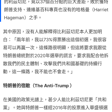
的利茲切尼，竟以37個百分點的巨大差距，敗於獲特
朗普支持、連維基百科專頁也沒有的哈格曼（Harriet
Hageman）之手。
其中原因，沒有人能解釋得比利茲切尼本人更加明
白：「兩年前，我以73%得票勝出這個初選，我很容
易可以再贏一次，這條路很明顯，但這將要求我跟從
特朗普總統對於2020年選舉的謊言，要求我配合他拆
散我們的民主體制、攻擊我們共和國基礎的持續行
動，這一條路，我不能也不會走。」
特朗普的宿敵（The Anti-Trump ）
在美國的政策光譜上，甚少人能比利茲切尼更「共和
黨」。她與特朗普一樣經2016年的投票進入華盛頓選