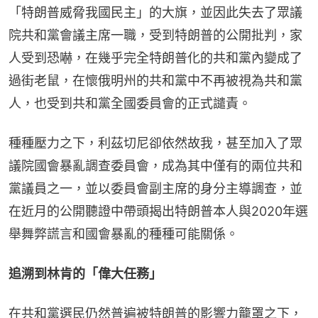
「特朗普威脅我國民主」的大旗，並因此失去了眾議
院共和黨會議主席一職，受到特朗普的公開批判，家
人受到恐嚇，在幾乎完全特朗普化的共和黨內變成了
過街老鼠，在懷俄明州的共和黨中不再被視為共和黨
人，也受到共和黨全國委員會的正式譴責。
種種壓力之下，利茲切尼卻依然故我，甚至加入了眾
議院國會暴亂調查委員會，成為其中僅有的兩位共和
黨議員之一，並以委員會副主席的身分主導調查，並
在近月的公開聽證中帶頭揭出特朗普本人與2020年選
舉舞弊謊言和國會暴亂的種種可能關係。
追溯到林肯的「偉大任務」
在共和黨選民仍然普遍被特朗普的影響力籠罩之下，