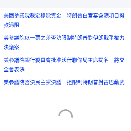
美國參議院裁定移除資金 特朗普白宮宴會廳項目撥
款遇阻
美參議院以一票之差否決限制特朗普對伊朗戰爭權力
決議案
美參議院銀行委員會批准沃什聯儲局主席提名 將交
全會表決
美參議院否決民主黨決議 拒限制特朗普對古巴動武