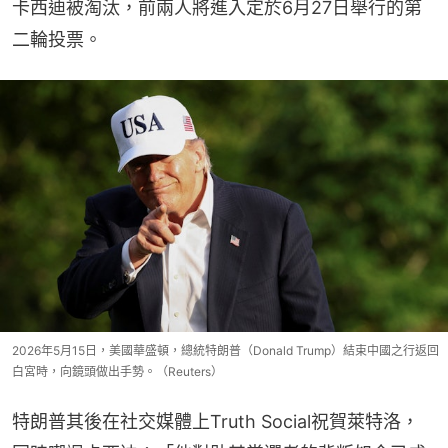
卡西迪被淘汰，前兩人將進入定於6月27日舉行的第
二輪投票。
2026年5月15日，美國華盛頓，總統特朗普（Donald Trump）結束中國之行返回
白宮時，向鏡頭做出手勢。（Reuters）
特朗普其後在社交媒體上Truth Social祝賀萊特洛，