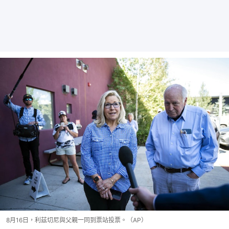
8月16日，利茲切尼與父親一同到票站投票。（AP）