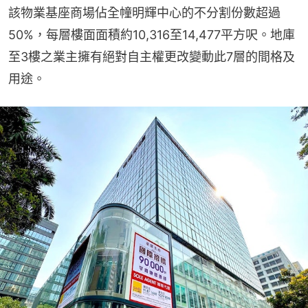
該物業基座商場佔全幢明輝中心的不分割份數超過
50%，每層樓面面積約10,316至14,477平方呎。地庫
至3樓之業主擁有絕對自主權更改變動此7層的間格及
用途。