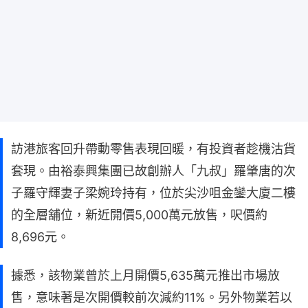
訪港旅客回升帶動零售表現回暖，有投資者趁機沽貨
套現。由裕泰興集團已故創辦人「九叔」羅肇唐的次
子羅守輝妻子梁婉玲持有，位於尖沙咀金鑾大廈二樓
的全層舖位，新近開價5,000萬元放售，呎價約
8,696元。
據悉，該物業曾於上月開價5,635萬元推出市場放
售，意味著是次開價較前次減約11%。另外物業若以