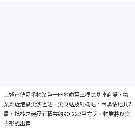
上述市傳易手物業為一座地庫至三樓之基座商場，物
業鄰近港鐵尖沙咀站、尖東站及紅磡站。商場佔地共7
層，批核之建築面積共約90,222平方呎。物業將以交
吉形式出售。