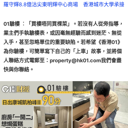
羅守輝8.8億沽尖東明輝中心商場 香港城市大學承接
01驗樓 ︰「買樓唔同買棵菜」。若沒有人從旁指導，
業主們手執驗樓表，或因毫無經驗而感到迷茫、無從
入手，甚至忽略單位的重要缺陷。若希望《香港01》
為你驗樓，可簡單寫下自己的「上車」故事，並將個
人聯絡方式電郵至：property@hk01.com我們會盡
快與你聯絡。