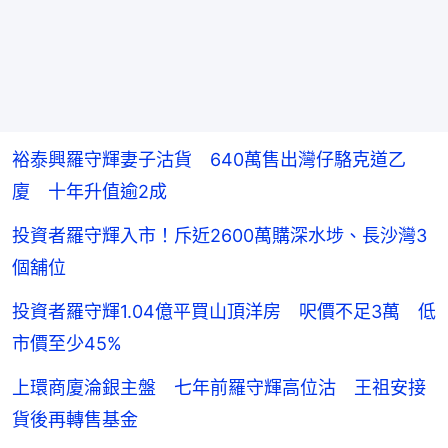
裕泰興羅守輝妻子沽貨 640萬售出灣仔駱克道乙
廈 十年升值逾2成
投資者羅守輝入市！斥近2600萬購深水埗、長沙灣3
個舖位
投資者羅守輝1.04億平買山頂洋房 呎價不足3萬 低
市價至少45%
上環商廈淪銀主盤 七年前羅守輝高位沽 王祖安接
貨後再轉售基金