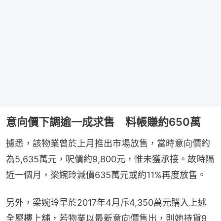
意向價下調逾一成求售 料帳賺約650萬
據悉，該物業曾於上月推出市場放售，當時意向價約
為5,635萬元，呎價約9,800元，惟未獲承接。故時隔
近一個月，梁婉玲減價635萬元或約11%再度放售。
另外，梁婉玲早於2017年4月斥4,350萬元購入上述
全層樓上舖，若物業以最新意向價售出，則她持貨9