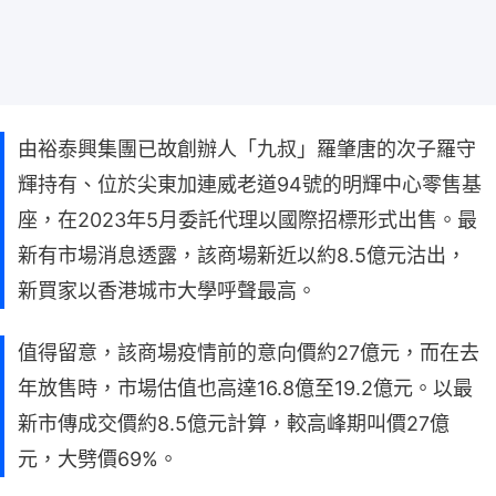
由裕泰興集團已故創辦人「九叔」羅肇唐的次子羅守
輝持有、位於尖東加連威老道94號的明輝中心零售基
座，在2023年5月委託代理以國際招標形式出售。最
新有市場消息透露，該商場新近以約8.5億元沽出，
新買家以香港城市大學呼聲最高。
值得留意，該商場疫情前的意向價約27億元，而在去
年放售時，市場估值也高達16.8億至19.2億元。以最
新市傳成交價約8.5億元計算，較高峰期叫價27億
元，大劈價69%。