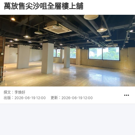
萬放售尖沙咀全層樓上舖
撰文：
李煥好
出版：
2026-06-19 12:00
更新：
2026-06-19 12:00