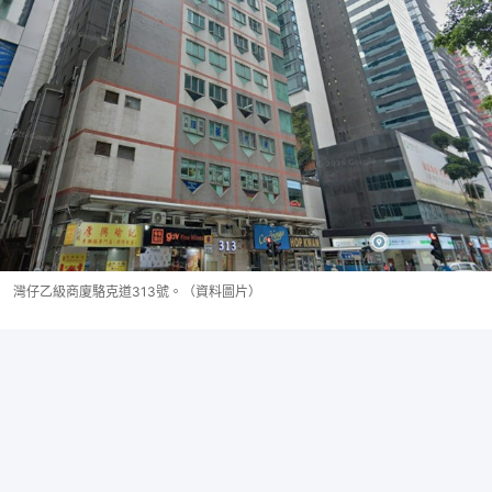
灣仔乙級商廈駱克道313號。（資料圖片）