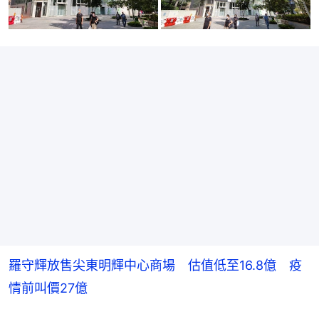
羅守輝放售尖東明輝中心商場 估值低至16.8億 疫
情前叫價27億