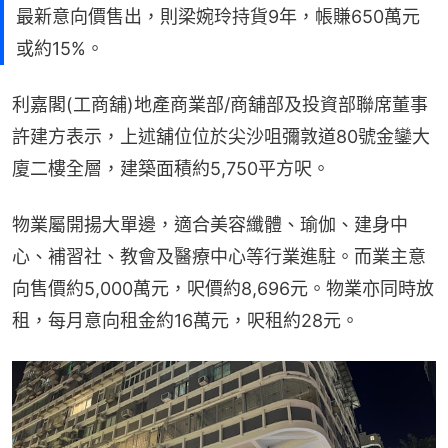
最新意向價售出，則梁婉玲持貨9年，帳賺650萬元
或約15%。
利嘉閣(工商舖)地產商業部/商舖部及投資部聯席董事
許建方表示，上述舖位位於尖沙咀彌敦道80號金鑾大
廈二樓全層，建築面積約5,750平方呎。
物業屬開揚大單邊，適合美容纖體、瑜伽、建身中
心、補習社、教會及醫療中心等行業進駐。而業主意
向售價約5,000萬元，呎價約8,696元。物業亦同時放
租，每月意向租金約16萬元，呎租約28元。