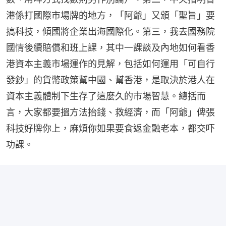
港係打國際市場牌的地方，「阿爺」又頒「聖旨」要
搞科技，傾國將企業出海國際化。第三，我去國務院
國情後續賠償和班上課，其中一課談及內地如何看香
港資本主義市場運作的見解，包括如何運用「可自行
發鈔」的貨幣政策幫中國、幫香港，是取決於港人在
資本主義體制下生存了這麼久的市場智慧。總括而
言，大家都要搵方法抬錢、救經濟，而「阿爺」俾張
科技好牌你上，麻煩你如果要食返金融老本，都交吓
功課。