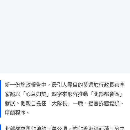
新一份施政報告中，最引人矚目的莫過於行政長官李
家超以「心急如焚」四字來形容推動「北部都會區」
發展。他親自擔任「大隊長」一職，揚言拆牆鬆綁、
精簡程序。
北部都會區佔地約三萬公頃，約佔香港總面積三分之