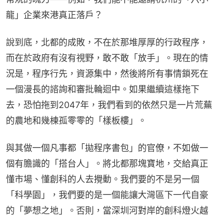
龍」企業來港真正落戶？
說到底，北都的成敗，不在於那堆厚厚的行政程序，
而在於政府有沒有視野，敢不敢「放手」。現在的情
況是，程序行先，資源集中，然後將所有事情鎖死在
一個漫長的諮詢和審批輪迴中。如果繼續這樣拖下
去，恐怕拖到2047年，我們看到的依然只是一片荒蕪
的農地和幾棟孤零零的「樣板樓」。
與其做一個凡事都「拋程序書包」的官僚，不如做一
個有膽識的「搭台人」。將北都那塊寶地，交給真正
懂市場、懂創科的人去攪動。我們要的不是另一個
「科學園」，我們要的是一個能讓大灣區下一代自豪
的「夢想之地」。否則，當深圳河對岸的創科燈火越