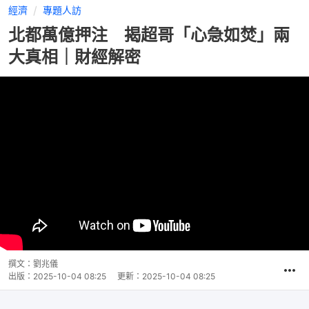
經濟
專題人訪
北都萬億押注 揭超哥「心急如焚」兩
大真相｜財經解密
撰文：
劉兆儀
出版：
2025-10-04 08:25
更新：
2025-10-04 08:25