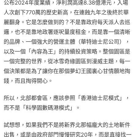
公布2024年度業績，淨利潤高達8.38億港元，入場
人次創下770萬的歷史新高，在連蝕九年之後終於華
麗翻身。它是怎麼做到的？不是靠政府每天派人去巡
邏，也不是靠地政署逐呎量度租金，而是靠一個清晰
的品牌、一個強大的營運主體（華特迪士尼公司），
以及一個「內容為王」的持續投資策略。整個園區是
一個完整的世界，從冰雪奇緣園區到漫威主題，每一
個決策都是為了讓你在那個夢幻王國裏心甘情願地掏
錢，而且掏得開心。
所以，北部都會區，應該參照「香港迪士尼模式」，
而不是「科學園數碼港模式」。
試想想，如果我們不是將新界北那幅龐大的土地斬件
出售，或是由政府部門慢慢研究20年，而是直接找一