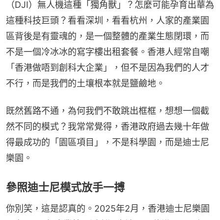
（DJI）無人機這種「獨角獸」？怎麼可能孕育出華為
這種科技巨頭？看看深圳，看看杭州，人家的產業園
區背後是有靈魂的，是一個整體的產業生態閉環，而
不是一個冷冰冰的寫字樓出租套餐。香港人經常自嘲
「香港做唔到創科大企業」，但不是因為我們的人才
不行，而是我們的土壤根本就是鹽鹼地。
既然舊路不通，為何我們不敢跳出框框，想想一個截
然不同的模式？我常常覺得，香港政府過去幾十年做
得最成功的「園區項目」，不是科學園，而是迪士尼
樂園。
參照迪士尼模式放手一搏
你別笑，這是認真的。2025年2月，香港迪士尼樂園