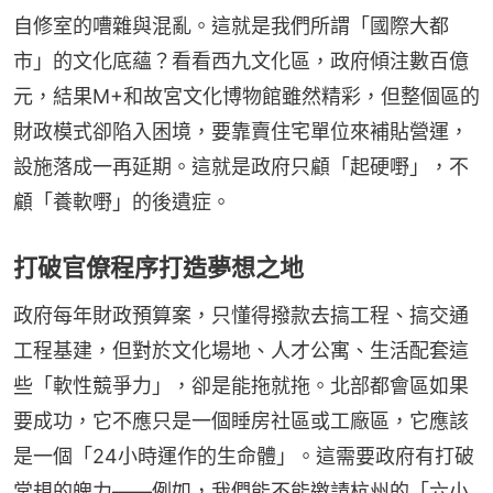
自修室的嘈雜與混亂。這就是我們所謂「國際大都
市」的文化底蘊？看看西九文化區，政府傾注數百億
元，結果M+和故宮文化博物館雖然精彩，但整個區的
財政模式卻陷入困境，要靠賣住宅單位來補貼營運，
設施落成一再延期。這就是政府只顧「起硬嘢」，不
顧「養軟嘢」的後遺症。
打破官僚程序打造夢想之地
政府每年財政預算案，只懂得撥款去搞工程、搞交通
工程基建，但對於文化場地、人才公寓、生活配套這
些「軟性競爭力」，卻是能拖就拖。北部都會區如果
要成功，它不應只是一個睡房社區或工廠區，它應該
是一個「24小時運作的生命體」。這需要政府有打破
常規的魄力——例如，我們能不能邀請杭州的「六小