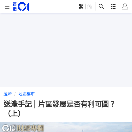
繁
|
简
經濟
地產樓市
送澧手記 | 片區發展是否有利可圖？
（上）