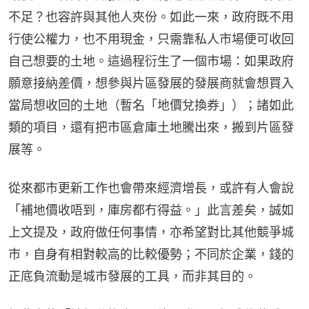
不足？也容許與其他人夾份。如此一來，政府既不用
行使公權力，也不用現金，只需靠私人市場便可收回
自己想要的土地。這過程衍生了一個市場：如果政府
願意接納差價，想參與片區發展的發展商就會想買入
當局想收回的土地（暫名「地價兌換券」）；諸如此
類的項目，還有把市區倉庫土地騰出來，搬到片區發
展等。
從來都市更新工作也會帶來經濟增長，或許有人會說
「補地價收唔到，庫房都冇得益。」此言差矣，誠如
上文提及，政府做任何事情，亦希望對比其他競爭城
市，自身有相對較高的比較優勢；不同於企業，錢的
正底負流動是城市發展的工具，而非其目的。