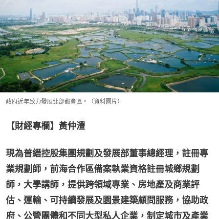
政府近年致力發展北部都會區。（資料圖片）
【財經專欄】黃仲澧
現為普縉控股集團規劃及發展部董事總經理，註冊專
業規劃師，前海合作區備案執業資格註冊城鄉規劃
師，大學講師，提供跨領域專業、房地產及商業評
估、運輸、可持續發展及園景建築顧問服務，協助政
府、公營團體和不同大型私人企業，制定城市及產業