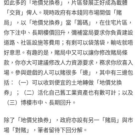
如此多的「地價兌換卷」，片區發展正好成為載體
「交貨」俾人。現時政府有本錢同市場開個「賭
局」，以「地價兌換券」當「籌碼」，在住宅片區，
你下注中、長期樓價回升，彌補當局要求你負責建設
道路、社區設施等費用；有剩可以袋落袋，輸咗就唔
好意思。有趣的是，賭局中又可以讓你修改賭局條
款，你亦大可建議修改人力資源要求，務求你欣喜入
場。參與遊戲的人可以賭很多「邊」，其中有三邊包
括：（一）可以收到便宜的土地轉做「地價兌換
券」；（二）活化自己舊工業資產也有數可計；以及
（三）博樓市中、長期回升。
除了「地價兌換券」，政府亦設有另一「賭局」與市
場「對賭」，筆者留待下回分解。