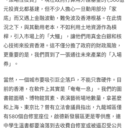
元投資北都基建，但不少人擔心一旦動用部分「家
底」而又遇上金融波動，難免波及香港根基。在此情
況之下，與其動用老本，不如利用土地資源作為槓
桿，引入市場上的「大鱷」，讓他們用真金白銀和核
心技術來投資香港。這不僅分擔了政府的財政風險，
更重要的是，我們買到了一張通往未來產業的「入場
券」。
當然，一個城市要吸引巨企落戶，不能只靠硬件。目
前的香港，在軟件上其實是「奄奄一息」。我們的圖
書館面積、博物館質素、表演藝術場地數量，拿甚麼
和上海、東京比？曾有立法會議員指出，九龍城區僅
有580個自修室座位，啟德新發展區更是零供應，連
中學生溫書都要淪落到去收費自修室或被逼忍受公共