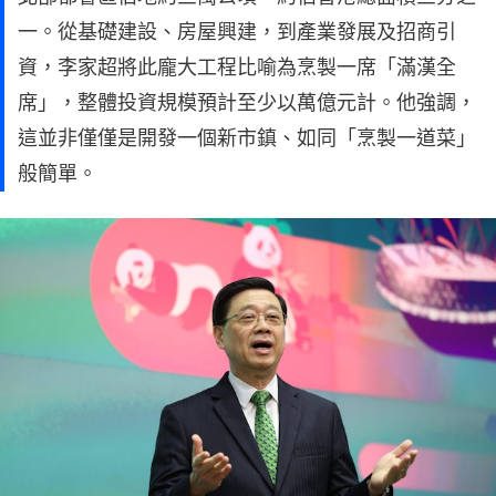
一。從基礎建設、房屋興建，到產業發展及招商引
資，李家超將此龐大工程比喻為烹製一席「滿漢全
席」，整體投資規模預計至少以萬億元計。他強調，
這並非僅僅是開發一個新市鎮、如同「烹製一道菜」
般簡單。