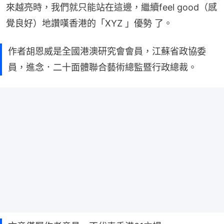
來越亮時，我們就只能站在這邊，繼續feel good（感
覺良好）地讚嘆香港的「XYZ 」優勢 了。
作者胡恩威是全國港澳研究會會員，江蘇省政協委
員，進念．二十面體聯合藝術總監暨行政總裁。