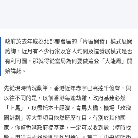
政府於去年底為北部都會區的「片區開發」模式展開
諮詢，近月有不少行家及客人均問及這發展模式是否
有利可圖，那就得從當局為何要做這套「大龍鳳」開
始講起。
先從現時情況動筆，香港近年赤字已高達千億聲，與
以往不同的是，以前香港每逢劫難，政府基建必然
「上馬」，以盡托本土經濟，青馬大橋、機場「玫瑰
園計劃」等大型項目依然歷歷在目。有別於其他國
家，你幫香港政府搞基建，一定可以收到數（準時找
數、用咩方式找數則另作別論）。第二，中央指明香