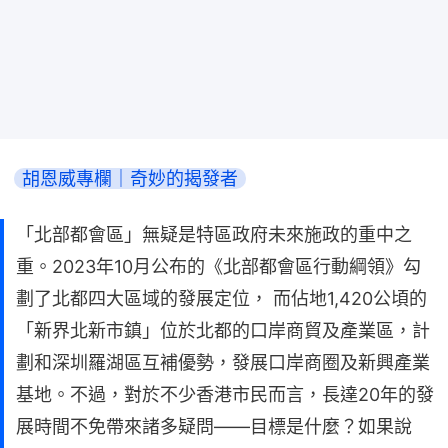
胡恩威專欄｜奇妙的揭發者
「北部都會區」無疑是特區政府未來施政的重中之
重。2023年10月公布的《北部都會區行動綱領》勾
劃了北都四大區域的發展定位， 而佔地1,420公頃的
「新界北新市鎮」位於北都的口岸商貿及產業區，計
劃和深圳羅湖區互補優勢，發展口岸商圈及新興產業
基地。不過，對於不少香港市民而言，長達20年的發
展時間不免帶來諸多疑問——目標是什麼？如果說