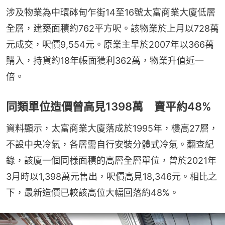
涉及物業為中環砵甸乍街14至16號太富商業大廈低層
全層，建築面積約762平方呎。該物業於上月以728萬
元成交，呎價9,554元。原業主早於2007年以366萬
購入，持貨約18年帳面獲利362萬，物業升值近一
倍。
同類單位造價曾高見1398萬 賣平約48%
資料顯示，太富商業大廈落成於1995年，樓高27層，
不設中央冷氣，各層需自行安裝分體式冷氣。翻查紀
錄，該廈一個同樣面積的高層全層單位，曾於2021年
3月時以1,398萬元售出，呎價高見18,346元。相比之
下，最新造價已較該高位大幅回落約48%。