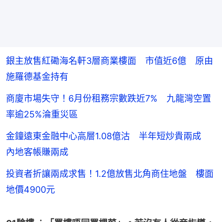
銀主放售紅磡海名軒3層商業樓面 市值近6億 原由
施羅德基金持有
商廈市場失守！6月份租務宗數跌近7% 九龍灣空置
率逾25%淪重災區
金鐘遠東金融中心高層1.08億沽 半年短炒貴兩成
內地客帳賺兩成
投資者折讓兩成求售！1.2億放售北角商住地盤 樓面
地價4900元