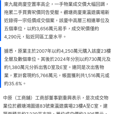
東九龍商廈空置率高企，一手物業成交價大幅回調，
拖累二手買賣呎價同告受壓。觀塘商廈東瀛遊廣場新
近錄得一宗低價成交個案，該廈中高層三相連單位及
五個車位，以約3,656萬元易手，成交呎價僅約
4,290元，貼近同區工廈水平。
據悉，原業主於2007年以約4,250萬元購入該廈23樓
全層及數個車位。其後於2024年分別以約730萬元及
約1,380萬元分拆出售D室及E室。連同是次出售物
業，累計套現約5,766萬元，帳面獲利共1,516萬元或
約35.6%。
中原（工商舖）工商部董事劉重興表示，是次成交物
業位於觀塘鴻圖道83號東瀛遊廣場23樓A至C室，建