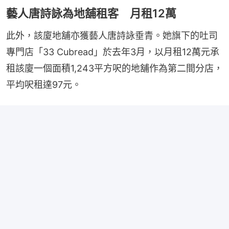
藝人唐詩詠為地舖租客 月租12萬
此外，該廈地舖亦獲藝人唐詩詠垂青。她旗下的吐司
專門店「33 Cubread」於去年3月，以月租12萬元承
租該廈一個面積1,243平方呎的地舖作為第二間分店，
平均呎租達97元。