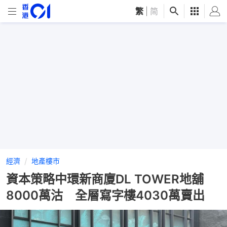
繁
|
简
經濟
地產樓市
資本策略中環新商廈DL TOWER地舖
8000萬沽 全層寫字樓4030萬賣出