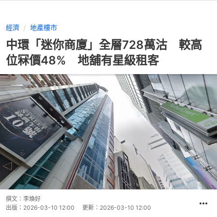
經濟
地產樓市
中環「迷你商廈」全層728萬沽 較高
位冧價48% 地舖有星級租客
撰文：
李煥好
出版：
2026-03-10 12:00
更新：
2026-03-10 12:00