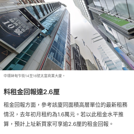
中環砵甸乍街14至16號太富商業大廈。
料租金回報達2.6厘
租金回報方面，參考該廈同面積高層單位的最新租務
情況，去年初月租約為1.6萬元。若以此租金水平推
算，預計上址新買家可享逾2.6厘的租金回報。