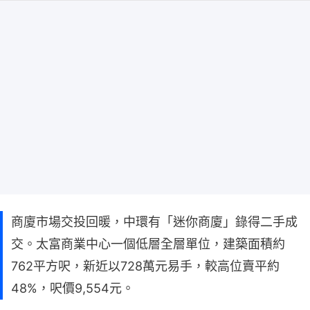
商廈市場交投回暖，中環有「迷你商廈」錄得二手成
交。太富商業中心一個低層全層單位，建築面積約
762平方呎，新近以728萬元易手，較高位賣平約
48%，呎價9,554元。