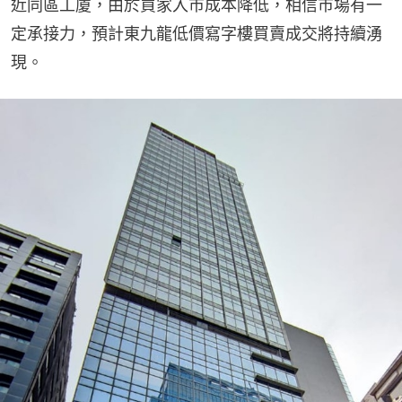
近同區工廈，由於買家入市成本降低，相信市場有一
定承接力，預計東九龍低價寫字樓買賣成交將持續湧
現。