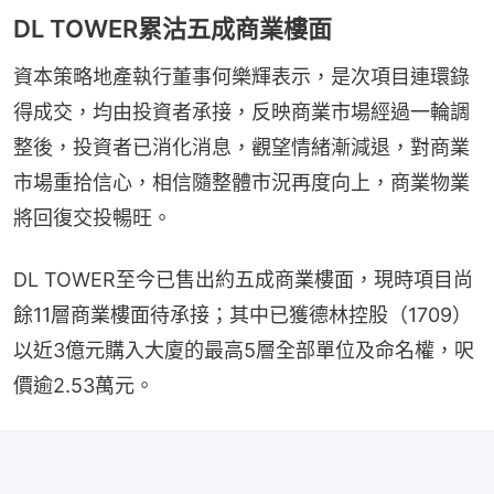
DL TOWER累沽五成商業樓面
資本策略地產執行董事何樂輝表示，是次項目連環錄
得成交，均由投資者承接，反映商業市場經過一輪調
整後，投資者已消化消息，觀望情緒漸減退，對商業
市場重拾信心，相信隨整體市況再度向上，商業物業
將回復交投暢旺。
DL TOWER至今已售出約五成商業樓面，現時項目尚
餘11層商業樓面待承接；其中已獲德林控股（1709）
以近3億元購入大廈的最高5層全部單位及命名權，呎
價逾2.53萬元。