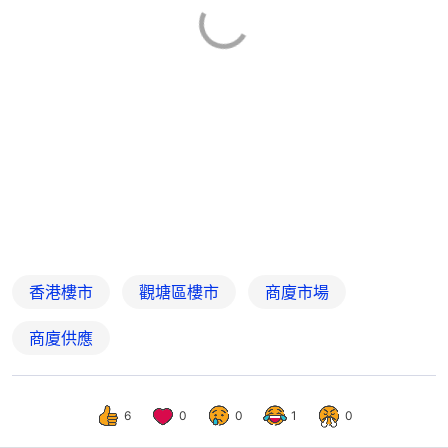
香港樓市
觀塘區樓市
商廈市場
商廈供應
6
0
0
1
0