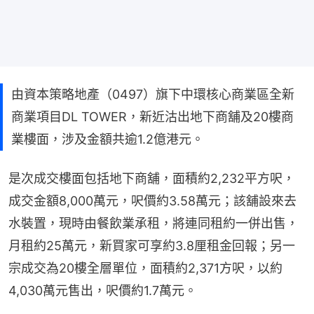
由資本策略地產（0497）旗下中環核心商業區全新
商業項目DL TOWER，新近沽出地下商舖及20樓商
業樓面，涉及金額共逾1.2億港元。
是次成交樓面包括地下商舖，面積約2,232平方呎，
成交金額8,000萬元，呎價約3.58萬元；該舖設來去
水裝置，現時由餐飲業承租，將連同租約一併出售，
月租約25萬元，新買家可享約3.8厘租金回報；另一
宗成交為20樓全層單位，面積約2,371方呎，以約
4,030萬元售出，呎價約1.7萬元。