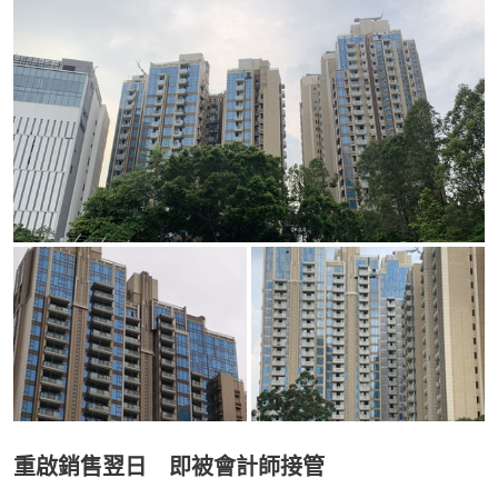
重啟銷售翌日 即被會計師接管