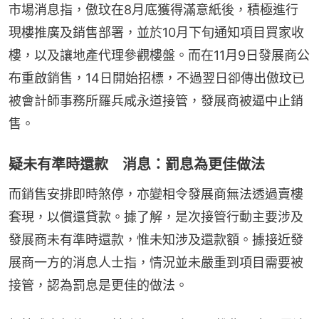
市場消息指，傲玟在8月底獲得滿意紙後，積極進行
現樓推廣及銷售部署，並於10月下旬通知項目買家收
樓，以及讓地產代理參觀樓盤。而在11月9日發展商公
布重啟銷售，14日開始招標，不過翌日卻傳出傲玟已
被會計師事務所羅兵咸永道接管，發展商被逼中止銷
售。
疑未有準時還款 消息：罰息為更佳做法
而銷售安排即時煞停，亦變相令發展商無法透過賣樓
套現，以償還貸款。據了解，是次接管行動主要涉及
發展商未有準時還款，惟未知涉及還款額。據接近發
展商一方的消息人士指，情況並未嚴重到項目需要被
接管，認為罰息是更佳的做法。