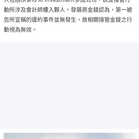
動所涉及會計師樓入夥人。發展商金鋑認為，第一被
告所宣稱的違約事件並無發生，故相關接管金鋑之行
動視為無效。