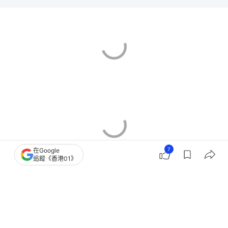
7
在Google
追蹤《香港01》