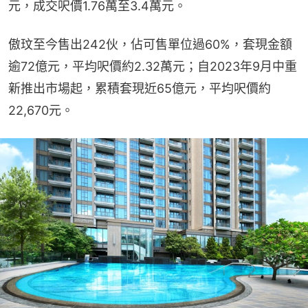
元，成交呎價1.76萬至3.4萬元。
傲玟至今售出242伙，佔可售單位過60%，套現金額
逾72億元，平均呎價約2.32萬元；自2023年9月中重
新推出市場起，累積套現近65億元，平均呎價約
22,670元。