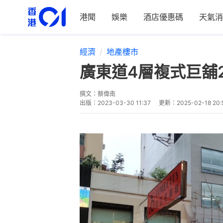
港聞
娛樂
酒店優惠碼
天氣消
經濟
地產樓市
廣東道4層複式巨舖2
撰文：
蔡偉南
出版：
2023-03-30 11:37
更新：
2025-02-18 20: