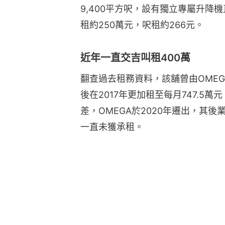
9,400平方呎，設有獨立專屬升降機
租約250萬元，呎租約266元。
近年一直交吉叫租400萬
翻查過去租務資料，該舖曾由OMEGA
後在2017年更加租至每月747.5
差，OMEGA於2020年遷出，其
一直未獲承租。