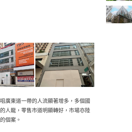
咀廣東道一帶的人流顯著增多，多個國
的人龍，零售市道明顯轉好，市場亦陸
的個案。