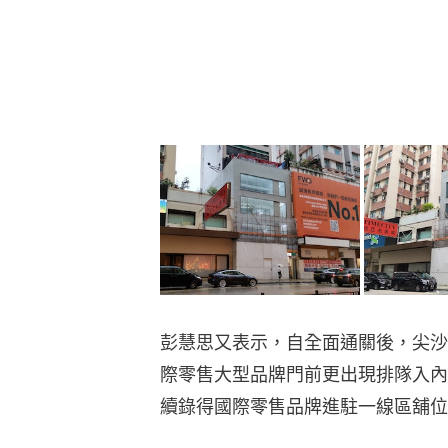
彭慧思又表示，自全面通關後，尖沙
際零售大型品牌門前更出現排隊入內
續錄得國際零售品牌進駐一線區舖位