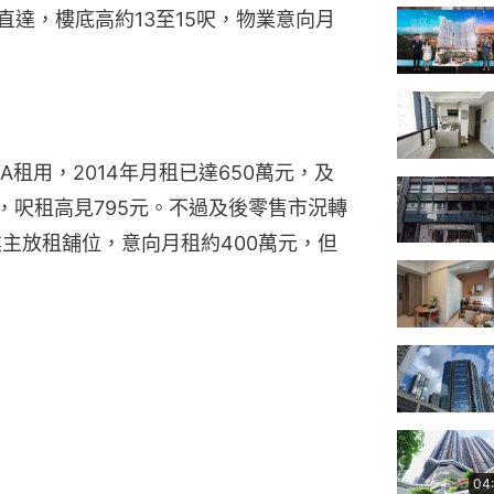
直達，樓底高約13至15呎，物業意向月
租用，2014年月租已達650萬元，及
萬元，呎租高見795元。不過及後零售市況轉
後業主放租舖位，意向月租約400萬元，但
04