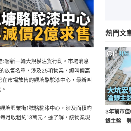
熱門文
部署新一輪大規模沽貨行動。市場消息
的放售名單，涉及25項物業，總叫價高
年已在市場放售的觀塘駱駝漆中心，最新叫
元。
觀塘興業街1號駱駝漆中心，涉及面積約
3年前市值
，項目每月收租約13萬元。據了解，該物業現
銀主盤 劈