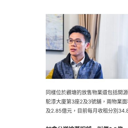
同樣位於觀塘的放售物業還包括開源道
駝漆大廈第3座2及3號舖，兩物業面積約
及2.85億元，目前每月收租分別34.