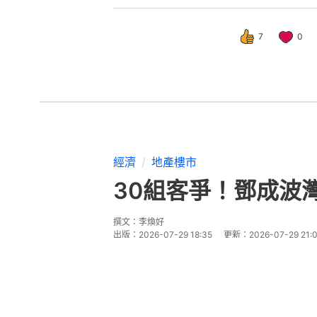
7
0
經濟
地產樓市
30組客爭！鄧成波
撰文：
李煥好
出版：
2026-07-29 18:35
更新：
2026-07-29 21: