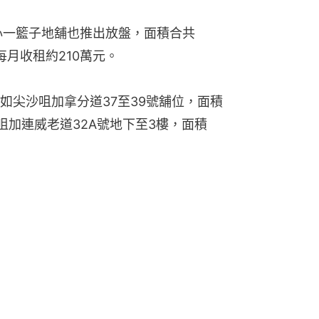
心一籃子地舖也推出放盤，面積合共
每月收租約210萬元。
如尖沙咀加拿分道37至39號舖位，面積
尖沙咀加連威老道32A號地下至3樓，面積