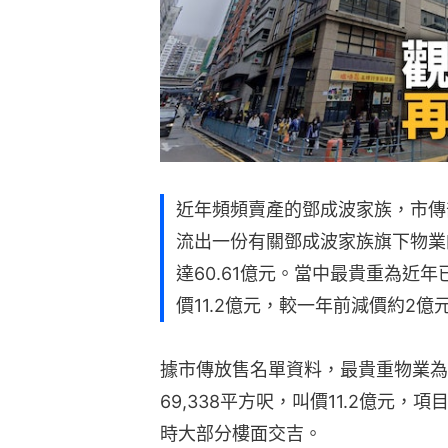
近年頻頻賣產的鄧成波家族，市傳
流出一份有關鄧成波家族旗下物業
達60.61億元。當中最貴重為近
價11.2億元，較一年前減價約2億
據市傳放售名單資料，最貴重物業為
69,338平方呎，叫價11.2億元
時大部分樓面交吉。