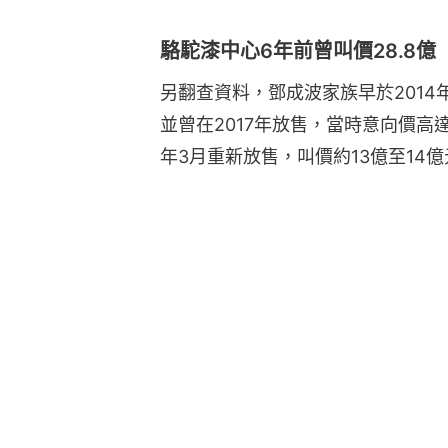
駱駝漆中心6年前曾叫價28.8億
另翻查資料，鄧成波家族早於2014
並曾在2017年放售，當時意向價高達
年3月重新放售，叫價約13億至14億