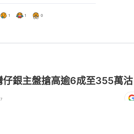
1
1
0
灣仔銀主盤搶高逾6成至355萬
07
熱門文