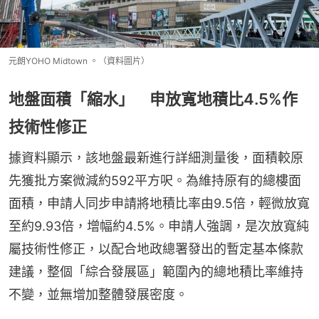
元朗YOHO Midtown 。（資料圖片）
地盤面積「縮水」 申放寬地積比4.5%作
技術性修正
據資料顯示，該地盤最新進行詳細測量後，面積較原
先獲批方案微減約592平方呎。為維持原有的總樓面
面積，申請人同步申請將地積比率由9.5倍，輕微放寬
至約9.93倍，增幅約4.5%。申請人強調，是次放寬純
屬技術性修正，以配合地政總署發出的暫定基本條款
建議，整個「綜合發展區」範圍內的總地積比率維持
不變，並無增加整體發展密度。