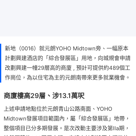
新地（0016）就元朗YOHO Midtown旁、一幅原本
計劃興建酒店的「綜合發展區」用地，向城規會申請
改劃興建一幢29層高的商廈 , 預計可提供約489個工
作崗位，為以住宅為主的元朗南帶來更多就業機會。
商廈樓高29層、涉13.1萬呎
上述申請地點位於元朗青山公路南面、YOHO 
Midtown發展項目範圍內，屬「綜合發展區」地帶，
整個項目已分多期發展。是次改動主要涉及第IIa期，