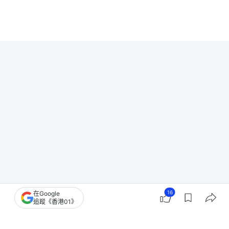
16
在Google
追蹤《香港01》