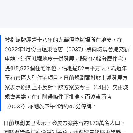
被指無牌經營十八年的九華俓燒烤場所在地皮，在
2022年1月份由遠東酒店（0037）等向城規會提交新
申請，連同毗鄰地皮一併發展，擬建14幢分層住宅，
提供5,973個住宅單位，佔地逾52萬平方呎，為近年
罕有市區大型住宅項目。日前規劃署對於上述發展方
案表示原則上不反對，該方案於今日（14日）交由城
規會審議，在有附帶條件下批准。而遠東酒店
（0037）亦剛於下午2時約40分停牌。
日前規劃署已表示，發展方案將容約1.73萬名人口，
同時擬建多項社會福利設施，並保留三級歷史建築，