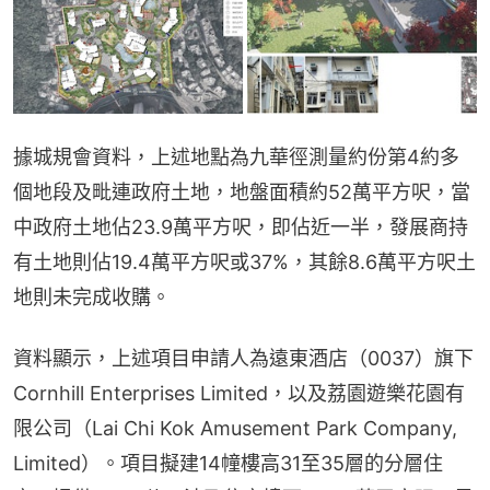
據城規會資料，上述地點為九華徑測量約份第4約多
個地段及毗連政府土地，地盤面積約52萬平方呎，當
中政府土地佔23.9萬平方呎，即佔近一半，發展商持
有土地則佔19.4萬平方呎或37%，其餘8.6萬平方呎土
地則未完成收購。
資料顯示，上述項目申請人為遠東酒店（0037）旗下
Cornhill Enterprises Limited，以及荔園遊樂花園有
限公司（Lai Chi Kok Amusement Park Company, 
Limited）。項目擬建14幢樓高31至35層的分層住