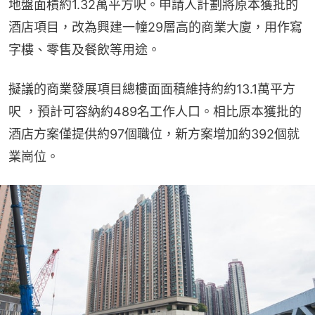
地盤面積約1.32萬平方呎。申請人計劃將原本獲批的
酒店項目，改為興建一幢29層高的商業大廈，用作寫
字樓、零售及餐飲等用途。
擬議的商業發展項目總樓面面積維持約約13.1萬平方
呎 ，預計可容納約489名工作人口。相比原本獲批的
酒店方案僅提供約97個職位，新方案增加約392個就
業崗位。