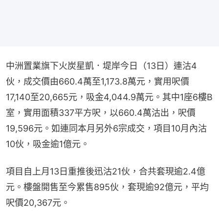
中洲置業旗下火炭星凱．堤岸今日（13日）連沽4
伙，成交價由660.4萬至1,173.8萬元，實用呎價
17,140至20,665元，吸金4,044.9萬元。其中1座6樓B
室，實用面積337平方呎，以660.4萬沽出，呎價
19,596元。如連同本月另外6宗成交，項目10月內沽
10伙，吸金逾1億元。
項目自上月13日重推後迅沽21伙，合共套現逾2.4億
元。樓盤開售至今累售895伙，套現逾92億元，平均
呎價20,367元。