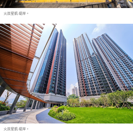
火炭星凱‧堤岸。
火炭星凱‧堤岸。