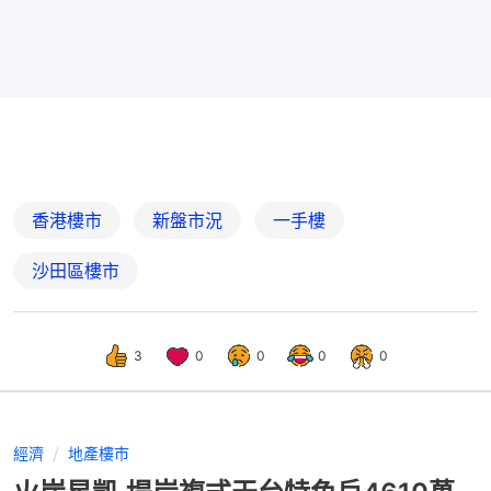
香港樓市
新盤市況
一手樓
沙田區樓市
3
0
0
0
0
經濟
地產樓市