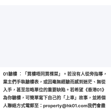
01驗樓 ︰「買樓唔同買棵菜」。若沒有人從旁指導，
業主們手執驗樓表，或因毫無經驗而感到迷茫、無從
入手，甚至忽略單位的重要缺陷。若希望《香港01》
為你驗樓，可簡單寫下自己的「上車」故事，並將個
人聯絡方式電郵至：property@hk01.com我們會盡