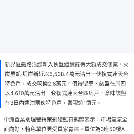
新界區鐵路沿線新入伙盤繼續錄得大額成交個案，火
炭星凱·堤岸新近以5,538.4萬元沽出一伙複式連天台
特色戶，成交呎價2.8萬元。值得留意，該盤在周四
以4,610萬元沽出一套複式連天台四房戶，意味該盤
在3日內連沽兩伙特色戶，套現逾1億元。
中洲置業助理營銷策劃總監符錫龍表示，市場氣氛全
面向好，特色單位更受買家青睞。單位為3座50樓A