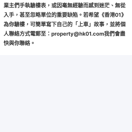
業主們手執驗樓表，或因毫無經驗而感到迷茫、無從
入手，甚至忽略單位的重要缺陷。若希望《香港01》
為你驗樓，可簡單寫下自己的「上車」故事，並將個
人聯絡方式電郵至：property@hk01.com我們會盡
快與你聯絡。