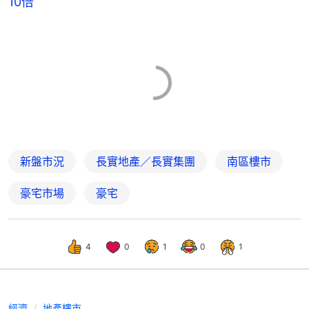
10倍
新盤市況
長實地產／長實集團
南區樓市
豪宅市場
豪宅
4
0
1
0
1
經濟
地產樓市