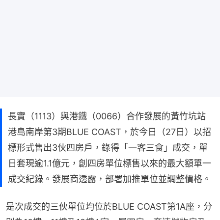
長實（1113）與港鐵（0066）合作發展的黃竹坑站
港島南岸第3期BLUE COAST，於今日（27日）以招
標形式售出3伙四房戶，錄得「一客三食」成交，單
日套現逾1.1億元，創四房單位標售以來的最大額單一
成交紀錄。發展商透露，部署加推單位並調整價格。
是次成交的三伙單位均位於BLUE COAST第1A座，分