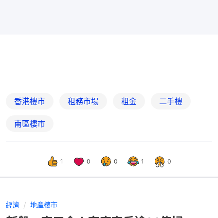
香港樓市
租務市場
租金
二手樓
南區樓市
1
0
0
1
0
經濟
地產樓市