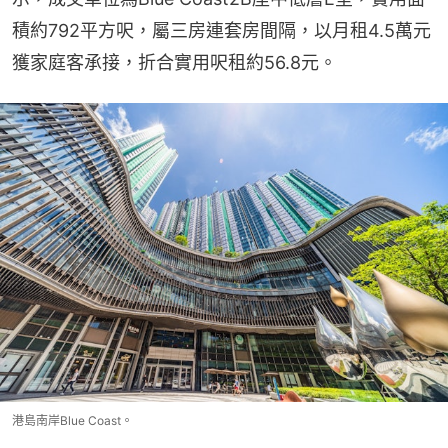
積約792平方呎，屬三房連套房間隔，以月租4.5萬元
獲家庭客承接，折合實用呎租約56.8元。
港島南岸Blue Coast。