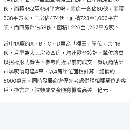
伙，面積452至454平方呎，兩房一套佔60伙，面積
538平方呎，三房佔474伙，面積728至1,006平方
呎，而四房戶佔58伙，面積1,226至1,267平方呎。
當中1A座的A、B、C、D室為「樓王」單位，共116
伙，戶型為大三房及四房，均連露台設計，單位將會
以招標形式發售。參考附近早前的成交，發展商估計
市場呎價可達4萬，以4房單位面積計算，總價約
5000萬元。同時發展商會優先考慮併購相鄰單位的客
戶，換言之，這類成交金額有機會高達一億元。