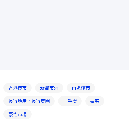
香港樓市
新盤市況
南區樓市
長實地產／長實集團
一手樓
豪宅
豪宅市場