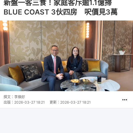
新盤一客三食！家庭客斥逾1.1億掃
BLUE COAST 3伙四房 呎價見3萬
撰文：
李煥好
出版：
2026-03-27 18:21
更新：
2026-03-27 18:21