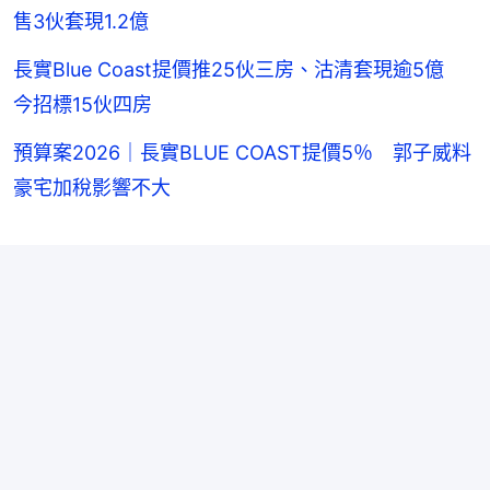
售3伙套現1.2億
長實Blue Coast提價推25伙三房、沽清套現逾5億
今招標15伙四房
預算案2026｜長實BLUE COAST提價5％ 郭子威料
豪宅加稅影響不大