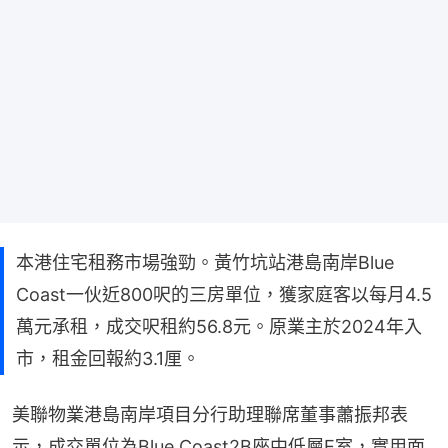
本港住宅租務市場強勁。黃竹坑站港島南岸Blue
Coast一伙近800呎的三房單位，獲家庭客以每月4.5
萬元承租，成交呎租約56.8元。原業主於2024年入
市，租金回報約3.1厘。
美聯物業港島南岸項目分行助理聯席董事蕭振邦表
示，成交單位為Blue Coast2B座中低層E室，實用面