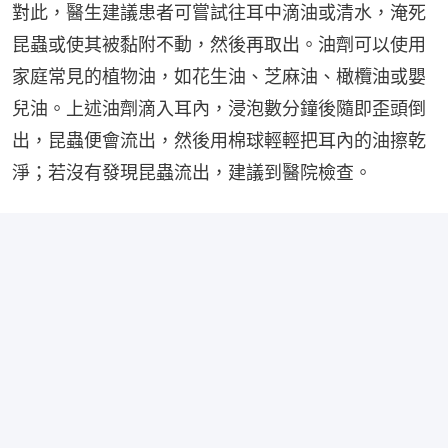
對此，醫生建議患者可嘗試往耳中滴油或清水，淹死
昆蟲或使其被黏附不動，然後再取出。油劑可以使用
家庭常見的植物油，如花生油、芝麻油、橄欖油或嬰
兒油。上述油劑滴入耳內，浸泡數分鐘後隨即歪頭倒
出，昆蟲便會流出，然後用棉球輕輕把耳內的油擦乾
淨；若沒有發現昆蟲流出，建議到醫院檢查。