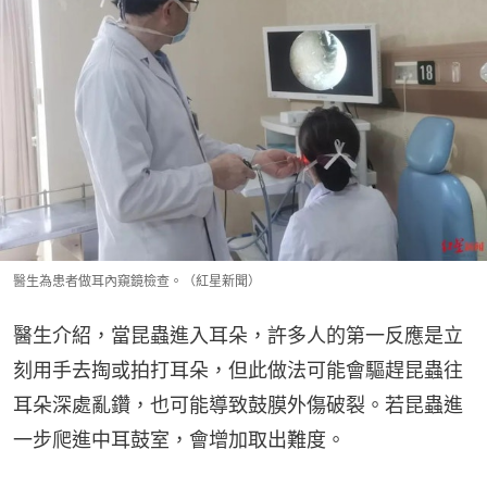
醫生為患者做耳內窺鏡檢查。（紅星新聞）
醫生介紹，當昆蟲進入耳朵，許多人的第一反應是立
刻用手去掏或拍打耳朵，但此做法可能會驅趕昆蟲往
耳朵深處亂鑽，也可能導致鼓膜外傷破裂。若昆蟲進
一步爬進中耳鼓室，會增加取出難度。