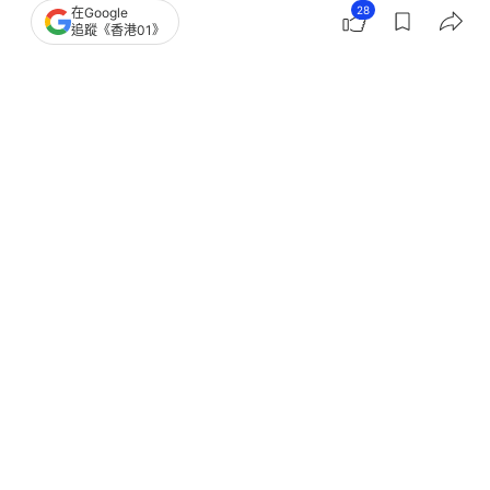
28
在Google
追蹤《香港01》
撰文：
風傳媒
出版：
2026-08-05 12:00
更新：
2026-08-05 15:36