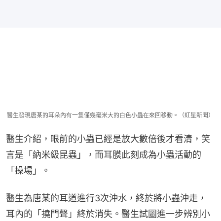
醫生發現唐某的耳朵內有一隻僅幾毫米大的白色小蟲在來回移動。（紅星新聞）
醫生介紹，眼前的小蟲已經是放大數倍後才看清，笑
言是「納米級昆蟲」，而耳膜此刻成為小蟲活動的
「操場」。
醫生為唐某的耳道進行3次沖水，終於將小蟲沖走，
耳內的「撓門聲」終於消失。醫生試圖進一步辨別小