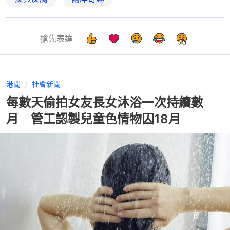
搶先表達
港聞
社會新聞
每數天偷拍女友長女沐浴一次持續數
月 管工認製兒童色情物囚18月