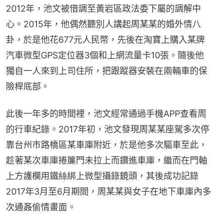
2012年，池文被借調至黃岩區政法委下屬的調解中
心。2015年，他偶然聽別人講起周某某的婚外情八
卦，於是他花677元人民幣，先後在淘寶上購入某牌
汽車微型GPS定位器3個和上網流量卡10張。隨後他
獨自一人來到上司住所，把跟蹤器安裝在兩輛車的保
險桿底部。
此後一年多的時間裡，池文經常通過手機APP查看周
的行車紀錄。2017年初，池文發現周某某座駕多次停
靠台州市路橋區某車庫附近，於是他多次驅車至此，
趁著某次車庫捲簾門未拉上而鑽進車庫，繼而在門軸
上方護欄用鐵絲綁上微型攝錄鏡頭，其後成功記錄
2017年3月至6月期間，周某某與女子在地下車庫內多
次通姦偷情畫面。