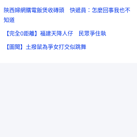
陝西婦網購電飯煲收磚頭 快遞員：怎麼回事我也不
知道
【完全0距離】福建天降人仔 民眾爭住執
【圖聞】土撥鼠為爭女打交似跳舞