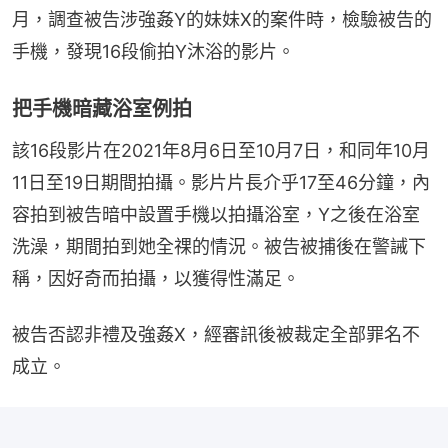
月，調查被告涉強姦Y的妹妹X的案件時，檢驗被告的
手機，發現16段偷拍Y沐浴的影片。
把手機暗藏浴室例拍
該16段影片在2021年8月6日至10月7日，和同年10月
11日至19日期間拍攝。影片片長介乎17至46分鐘，內
容拍到被告暗中設置手機以拍攝浴室，Y之後在浴室
洗澡，期間拍到她全祼的情況。被告被捕後在警誡下
稱，因好奇而拍攝，以獲得性滿足。
被告否認非禮及強姦X，經審訊後被裁定全部罪名不
成立。