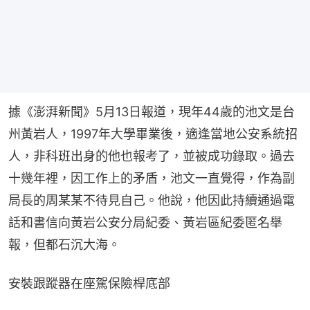
據《澎湃新聞》5月13日報道，現年44歲的池文是台
州黃岩人，1997年大學畢業後，適逢當地公安系統招
人，非科班出身的他也報考了，並被成功錄取。過去
十幾年裡，因工作上的矛盾，池文一直覺得，作為副
局長的周某某不待見自己。他說，他因此持續通過電
話和書信向黃岩公安分局紀委、黃岩區紀委匿名舉
報，但都石沉大海。
安裝跟蹤器在座駕保險桿底部