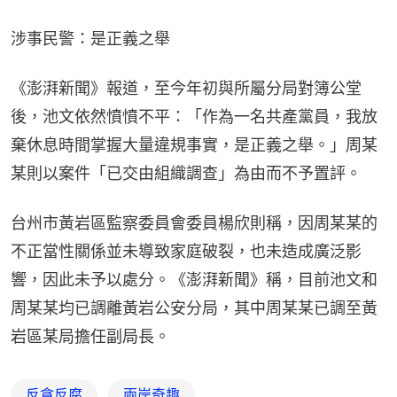
涉事民警：是正義之舉
《澎湃新聞》報道，至今年初與所屬分局對簿公堂
後，池文依然憤憤不平：「作為一名共產黨員，我放
棄休息時間掌握大量違規事實，是正義之舉。」周某
某則以案件「已交由組織調查」為由而不予置評。
台州市黃岩區監察委員會委員楊欣則稱，因周某某的
不正當性關係並未導致家庭破裂，也未造成廣泛影
響，因此未予以處分。《澎湃新聞》稱，目前池文和
周某某均已調離黃岩公安分局，其中周某某已調至黃
岩區某局擔任副局長。
反貪反腐
兩岸奇趣