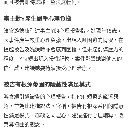
而且被告即時認罪，望法庭輕判。
事主對Y產生嚴重心理負擔
法官游德康引述事主Y的心理報告指，她現年18歲，
因事件產生嚴重心理負擔，出現入睡困難的情況，在
提起被告及洗澡時亦會感到困擾，但未達創傷壓力的
程度。Y持續出現入侵性記憶，案件影響她對他人的
信任感，建議她要持續接受心理治療。
被告有根深蒂固的隱蔽性滿足模式
游官續引述被告的心理報告，指他有短暫的窺淫興
趣，並為此建構說法。官稱，被告有根深蒂固的隱蔽
性滿足模式，亦缺乏同理心，建議進行心理輔導，改
善其扭曲的觀念。