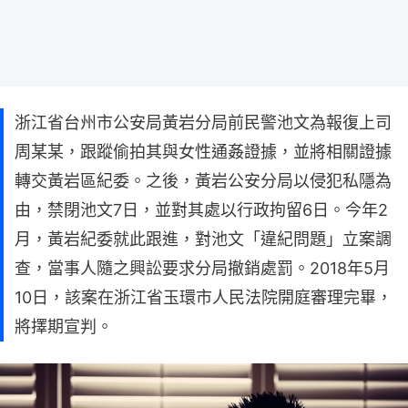
浙江省台州市公安局黃岩分局前民警池文為報復上司
周某某，跟蹤偷拍其與女性通姦證據，並將相關證據
轉交黃岩區紀委。之後，黃岩公安分局以侵犯私隱為
由，禁閉池文7日，並對其處以行政拘留6日。今年2
月，黃岩紀委就此跟進，對池文「違紀問題」立案調
查，當事人隨之興訟要求分局撤銷處罰。2018年5月
10日，該案在浙江省玉環市人民法院開庭審理完畢，
將擇期宣判。