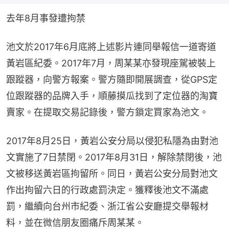
去年8月事發遭拘禁
池文於2017年6月底將上述影片連同舉報信一道寄道
黃岩區紀委。2017年7月，周某某亦發現座駕被裝上
跟蹤器，向警方報案。警方隨即開展調查，從GPS定
位跟蹤器的品牌入手，順藤摸瓜找到了定位器的淘寶
賣家。在提取交易記錄後，警方鎖定買家為池文。
2017年8月25日，黃岩公安分局以侵犯私隱為由對池
文實施了7日禁閉。2017年8月31日，解除禁閉後，池
文被移送黃岩區拘留所。同日，黃岩公安分局對池文
作出拘留六日的行政處罰決定。獲釋後池文不滿處
罰，繼續向台州市紀委、浙江省公安廳提交舉報材
料，並在微信朋友圈痛斥周某某。