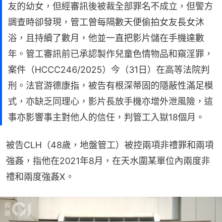
友的幼女，但經審訊後被裁全部罪名不成立，但警方
調查時卻發現，管工曾每隔數天便偷拍女友長女沐
浴，且持續了數月，他並一直把影片儲在手機達數
年。管工審訊前已承認製作兒童色情物品和窺淫罪，
案件（HCCC246/2025）今（31日）在高等法院判
刑。法官游德康指，被告有根深蒂固的隱蔽性滿足模
式，亦缺乏同理心，影片長放手機亦增外泄風險，這
事亦影響事主對他人的信任，判管工入獄18個月。
被告CLH（48歲，地盤管工）被控兩項非禮罪和兩項
強姦，指他在2021年8月，在天水圍某單位內兩度非
禮和兩度強姦X。