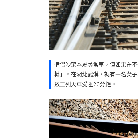
情侶吵架本屬尋常事，但如果在不
轉」。在湖北武漢，就有一名女子
致三列火車受阻20分鐘。