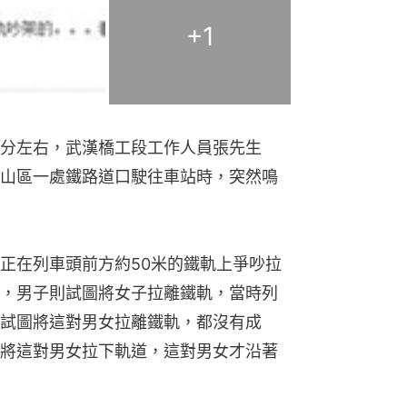
+
1
0分左右，武漢橋工段工作人員張先生
山區一處鐵路道口駛往車站時，突然鳴
正在列車頭前方約50米的鐵軌上爭吵拉
，男子則試圖將女子拉離鐵軌，當時列
試圖將這對男女拉離鐵軌，都沒有成
將這對男女拉下軌道，這對男女才沿著