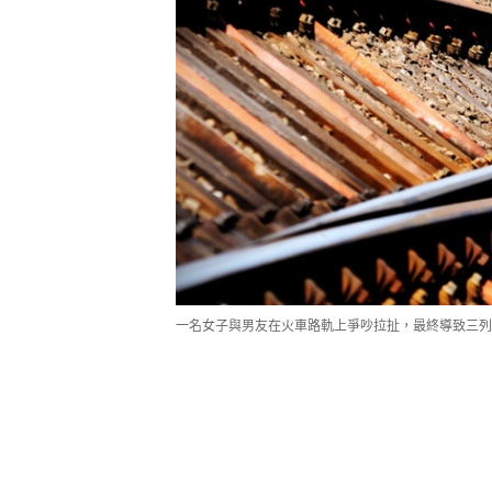
一名女子與男友在火車路軌上爭吵拉扯，最終導致三列