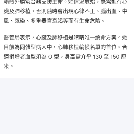
賴體外膜氧合器支援生命。她情況危殆，急需進行心
臟及肺移植，否則隨時會出現心律不正、腦出血、中
風、感染、多重器官衰竭等而有生命危險。
醫管局表示，心臟及肺移植是晴晴唯一續命方案。她
目前為同體型病人中，心肺移植輪候名單的首位。合
適捐贈者血型須為 O 型，身高需介乎 130 至 150 厘
米。