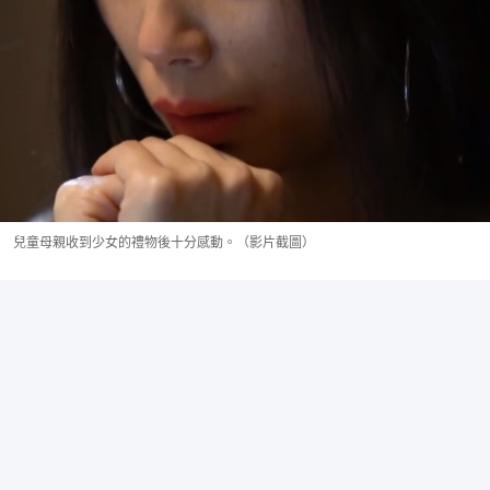
兒童母親收到少女的禮物後十分感動。（影片截圖）