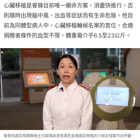
心臟移植是睿鋒目前唯一續命方案，須盡快進行，否
則隨時出現腦中風、出血等症狀而有生命危險。他目
前為同體型病人中，心臟移植輪候名單的首位。合適
捐贈者條件的血型不限，體重需介乎6.5至23公斤。
醫管局器官捐贈聯絡主任歐陽詠恩就兩名急需器官移植的小朋友個案作出呼籲。