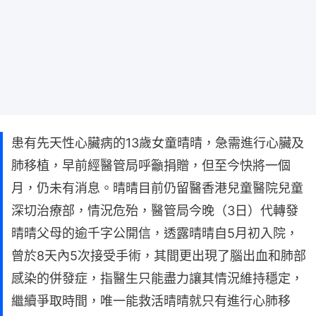
患有先天性心臟病的13歲女童晴晴，急需進行心臟及
肺移植，早前經醫管局呼籲捐贈，但至今快將一個
月，仍未有消息。晴晴目前仍留醫香港兒童醫院兒童
深切治療部，情況危殆，醫管局今晚（3日）代轉發
晴晴父母的逾千字公開信，透露晴晴自5月初入院，
曾於8天內5次接受手術，其間更出現了腦出血和肺部
感染的併發症，指醫生只能盡力讓其情況維持穩定，
繼續爭取時間，唯一能救活晴晴就只有進行心肺移