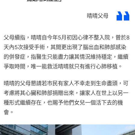
晴晴父母
父母續指，晴晴自今年5月初因心律不整入院，曾於8
天內5次接受手術，其間更出現了腦出血和肺部感染
的併發症，指醫生只能盡力讓其情況維持穩定，繼續
爭取時間，唯一能救活晴晴就只有進行心肺移植。
晴晴的父母懇請若市民有家人不幸走到生命盡頭，可
考慮將其心臟和肺部捐贈出來，讓家人在世上以另一
種形式繼續存在，也賜予他們女兒一個活下去的機
會。