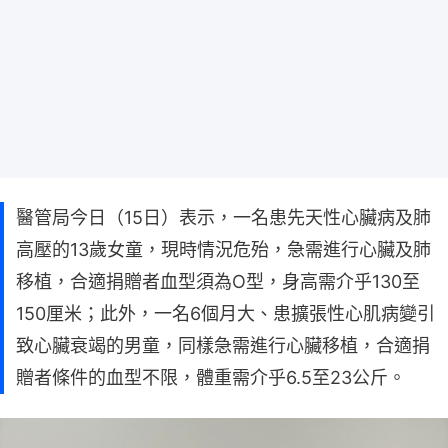
醫管局今日（15日）表示，一名患先天性心臟病及肺
高壓的13歲女童，現時情況危殆，急需進行心臟及肺
移植，合適捐贈者血型須為O型，身高需介乎130至
150厘米；此外，一名6個月大、患擴張性心肌病變引
致心臟衰竭的男童，同樣急需進行心臟移植，合適捐
贈者條件的血型不限，體重需介乎6.5至23公斤。