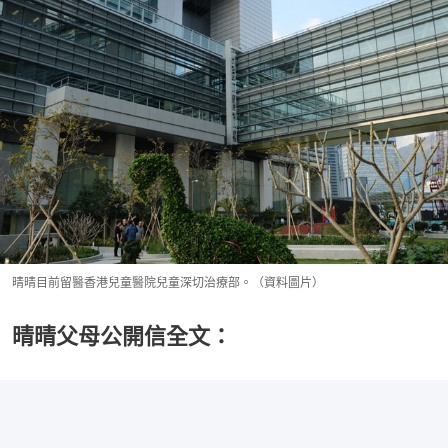
晴晴目前留醫香港兒童醫院兒童深切治療部。（資料圖片）
晴晴父母公開信全文：