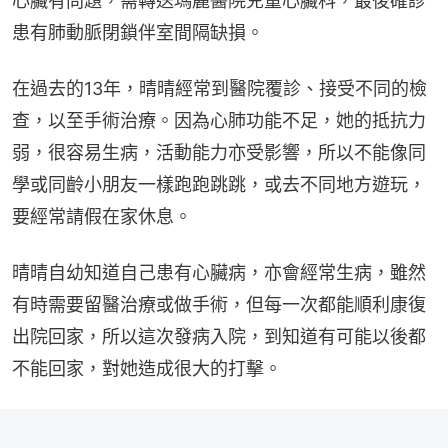
心臟有問題，需轉送瑪麗醫院兒童心臟科，最後確診
患有肺動脈閉鎖伴室間隔缺損。
在過去的13年，晴晴經常到醫院覆診、接受不同的檢
查，以至手術治療。因為心肺功能不足，她的抵抗力
弱，很容易生病，活動能力亦受影響，所以不能像同
學或同齡小朋友一樣跑跑跳跳，或去不同地方遊玩，
要經常請假在家休息。
晴晴自幼知道自己患有心臟病，亦會經常生病，雖然
有時需要留醫治療或做手術，但每一次都能順利康復
出院回家，所以這次發病入院，到知道有可能以後都
不能回家，對她造成很大的打擊。