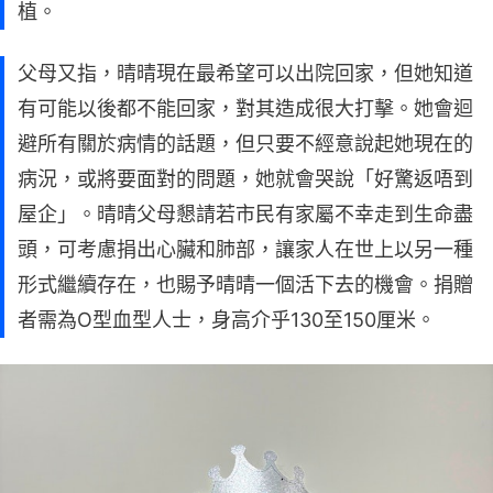
植。
父母又指，晴晴現在最希望可以出院回家，但她知道
有可能以後都不能回家，對其造成很大打擊。她會迴
避所有關於病情的話題，但只要不經意說起她現在的
病況，或將要面對的問題，她就會哭說「好驚返唔到
屋企」。晴晴父母懇請若市民有家屬不幸走到生命盡
頭，可考慮捐出心臟和肺部，讓家人在世上以另一種
形式繼續存在，也賜予晴晴一個活下去的機會。捐贈
者需為O型血型人士，身高介乎130至150厘米。