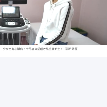
少女患有心臟病，幸得器官捐贈才能重獲新生。（影片截圖）