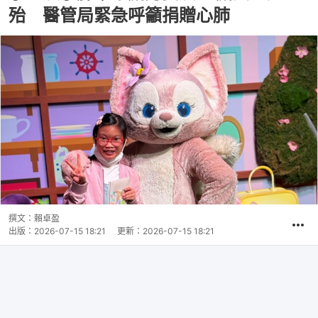
殆 醫管局緊急呼籲捐贈心肺
撰文：
賴卓盈
出版：
2026-07-15 18:21
更新：
2026-07-15 18:21