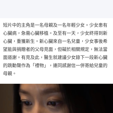
短片中的主角是一名母親及一名年輕少女。少女患有
心臟病，急需心臟移植。及至有一天，少女終得到新
心臟，重獲新生。新心臟來自一名兒童，少女事後希
望能與捐贈者的父母見面，但礙於相關規定，無法當
面道謝。有見及此，醫生就建議少女錄下一段新心臟
的跳動聲作為「禮物」，連同感謝信一併寄給兒童的
母親。