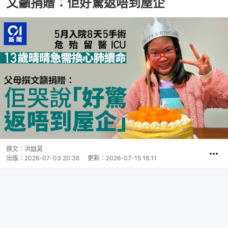
文籲捐贈：佢好驚返唔到屋企
撰文：
洪戩昊
出版：
2026-07-03 20:36
更新：
2026-07-15 18:11