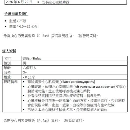
急需換心的男嬰睿鋒（Rufus）病情發展經過。（醫管局資料）
急需換心的男嬰睿鋒（Rufus）資料。（醫管局資料）