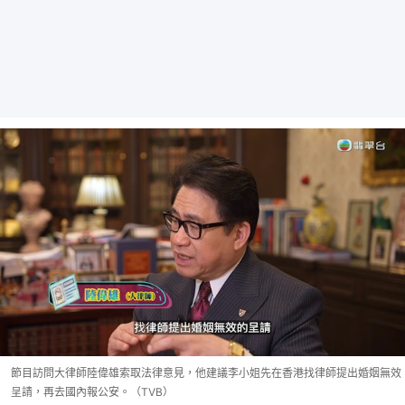
節目訪問大律師陸偉雄索取法律意見，他建議李小姐先在香港找律師提出婚姻無效
呈請，再去國內報公安。（TVB）