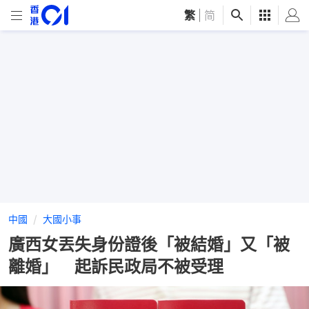
繁
|
简
中國
大國小事
廣西女丟失身份證後「被結婚」又「被
離婚」 起訴民政局不被受理