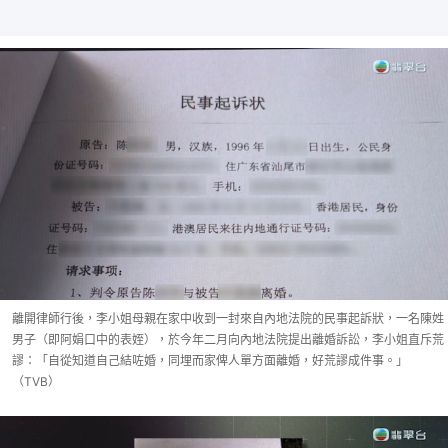
離開律師行後，李小姐母親在家中收到一封來自內地法院的民事起訴狀，一名陳姓
男子（即阿娟口中的表姪），於今年二月向內地法院提出離婚訴訟，李小姐直斥荒
謬：「自從知道自己結咗婚，同埋而家俾人單方面離婚，好荒謬成件事。」
（TVB）