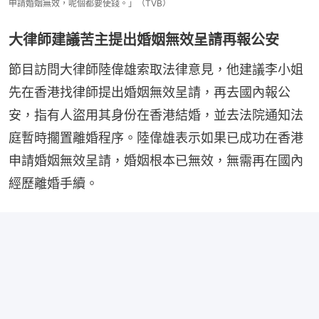
申請婚姻無效，呢個都要使錢。」（TVB）
大律師建議苦主提出婚姻無效呈請再報公安
節目訪問大律師陸偉雄索取法律意見，他建議李小姐
先在香港找律師提出婚姻無效呈請，再去國內報公
安，指有人盜用其身份在香港結婚，並去法院通知法
庭暫時擱置離婚程序。陸偉雄表示如果已成功在香港
申請婚姻無效呈請，婚姻根本已無效，無需再在國內
經歷離婚手續。