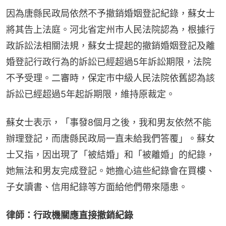
因為唐縣民政局依然不予撤銷婚姻登記紀錄，蘇女士
將其告上法庭。河北省定州市人民法院認為，根據行
政訴訟法相關法規，蘇女士提起的撤銷婚姻登記及離
婚登記行政行為的訴訟已經超過5年訴訟期限，法院
不予受理。二審時，保定市中級人民法院依舊認為該
訴訟已經超過5年起訴期限，維持原裁定。
蘇女士表示，「事發8個月之後，我和男友依然不能
辦理登記，而唐縣民政局一直未給我們答覆」。蘇女
士又指，因出現了「被結婚」和「被離婚」的紀錄，
她無法和男友完成登記。她擔心這些紀錄會在買樓、
子女讀書、信用紀錄等方面給他們帶來隱患。
律師：行政機關應直接撤銷紀錄