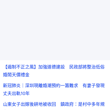
【遏制不正之風】加強道德建設 民政部將整治低俗
婚鬧天價禮金
新冠肺炎｜深圳現離婚潮預約一籌難求 有妻子發現
丈夫出軌10年
山東女子出嫁後耕地被收回 鎮政府：是村中多年規