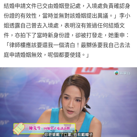
結婚申請文件已交由婚姻登記處，入境處負責確認身
份證的有效性，當時並無對該婚姻提出異議。」李小
姐透露自己曾去入境處，表明沒有簽過任何結婚文
件，亦拍下了當時新身份證，卻被打發走，她重申：
「律師樓應該要還我一個清白！最嬲係要我自己去法
庭申請婚姻無效，呢個都要使錢。」