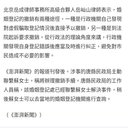
北京岳成律師事務所高級合夥人岳屾山律師表示，婚
姻登記的撤銷有兩種途徑，一種是行政機關自己發現
對虛假騙取登記情況後直接予以撤銷，另一種是到法
院起訴要求撤銷。從行政法的理論角度來講，行政機
關發現自身登記錯誤後應當及時進行糾正，避免對市
民造成不必要的影響。
《澎湃新聞》的報道刊發後，涉事的唐縣民政局主動
聯繫蘇女士，稱將辦理撤銷手續。唐縣民政局的工作
人員稱，該婚姻登記處已經聯繫蘇女士解決事件，稍
後蘇女士可以去當地的婚姻登記機關進行查詢。
（《澎湃新聞》）