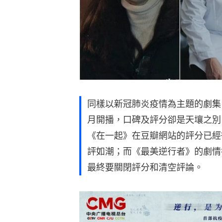
同樣以新冠肺炎疫情為主題的劇集
月開播，口碑及評分卻是天壤之別
《在一起》在豆瓣網站的評分已經從
評如潮；而《最美逆行者》的劇情
最終要關閉評分和清空評論。