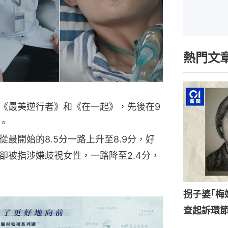
熱門文
《最美逆行者》和《在一起》，先後在9
。
最開始的8.5分一路上升至8.9分，好
卻被指涉嫌歧視女性，一路降至2.4分，
拐子婆｢梅
查起訴環