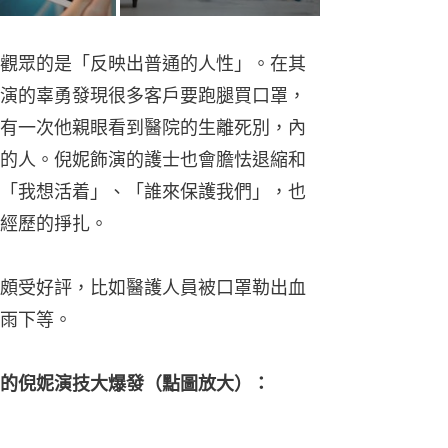
觀眾的是「反映出普通的人性」。在其
演的辜勇發現很多客戶要跑腿買口罩，
有一次他親眼看到醫院的生離死別，內
的人。倪妮飾演的護士也會膽怯退縮和
「我想活着」、「誰來保護我們」，也
經歷的掙扎。
頗受好評，比如醫護人員被口罩勒出血
雨下等。
的倪妮演技大爆發（點圖放大）：