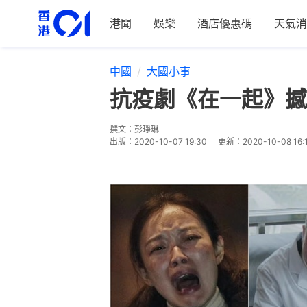
港聞
娛樂
酒店優惠碼
天氣消
中國
大國小事
抗疫劇《在一起》撼
撰文：
彭琤琳
出版：
2020-10-07 19:30
更新：
2020-10-08 16: