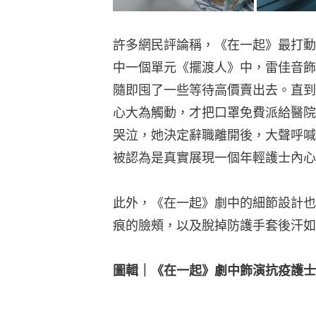
許多網民評論稱，《在一起》最打動
中一個單元《擺渡人》中，雷佳音飾
隨即囤了一些等待高價賣出去。直到
心大為觸動，才把口罩免費派給醫院
哭泣，她決定辭職離開後，大聲呼喊
被認為是真實展現一個年輕護士內心
此外，《在一起》劇中的細節設計也
痕的臉頰，以及脫掉防護手套後汗如
圖輯｜《在一起》劇中飾演抗疫護士