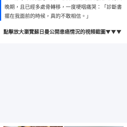
晚期，且已經多處骨轉移，一度哽咽痛哭：「診斷書
擺在我面前的時候，真的不敢相信。」
點擊放大瀏覽蘇日曼公開患癌情況的視頻截圖▼▼▼