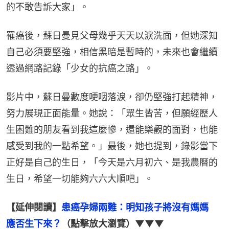
的不敢告訴大家」。
罹癌後，蘇日曼見父母幾乎天天以淚洗面，但她深知
自己必須要堅強，相信黑暗是暫時的，未來也會繼續
透過網路記錄「少女的抗癌之路」。
影片中，蘇日曼數度哽咽落淚，卻仍堅強打起精神，
努力展現正面能量。她說：「眾生皆苦，但願經歷人
生困難的朋友看到我這麼慘，還能樂觀的面對，也能
感受到我的一點希望。」最後，她也提到，錄影當下
正好是自己的生日，「今天是六月初六、是我農曆的
生日，希望一切能夠六六大順吧」。
【延伸閱讀】
患癌孕婦兩難：明知孩子將沒有媽媽　
應否生下來？
（點擊放大瀏覽）▼▼▼