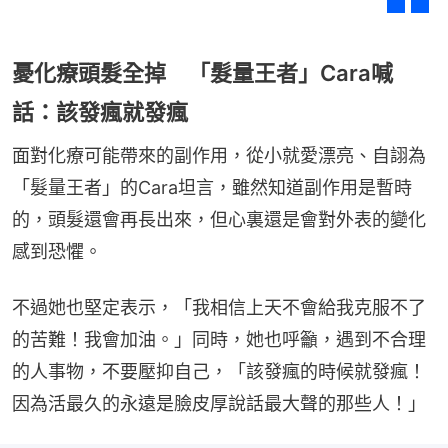
憂化療頭髮全掉 「髮量王者」Cara喊
話：該發瘋就發瘋
面對化療可能帶來的副作用，從小就愛漂亮、自詡為
「髮量王者」的Cara坦言，雖然知道副作用是暫時
的，頭髮還會再長出來，但心裏還是會對外表的變化
感到恐懼。
不過她也堅定表示，「我相信上天不會給我克服不了
的苦難！我會加油。」同時，她也呼籲，遇到不合理
的人事物，不要壓抑自己，「該發瘋的時候就發瘋！
因為活最久的永遠是臉皮厚說話最大聲的那些人！」