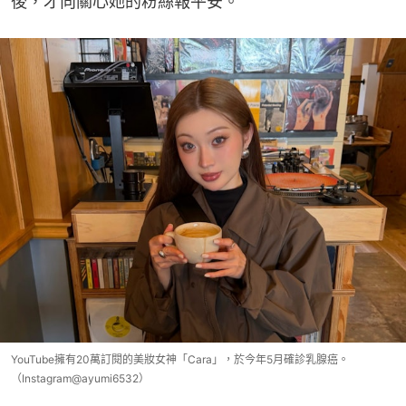
後，才向關心她的粉絲報平安。
YouTube擁有20萬訂閱的美妝女神「Cara」，於今年5月確診乳腺癌。
（Instagram@ayumi6532）