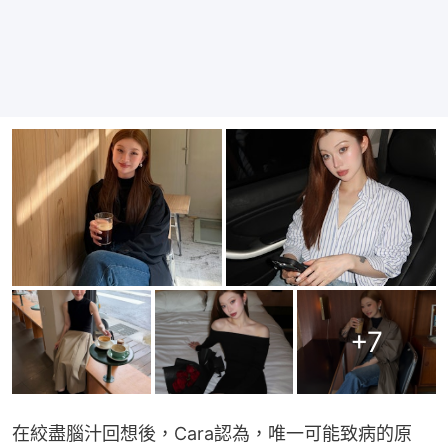
+
7
在絞盡腦汁回想後，Cara認為，唯一可能致病的原