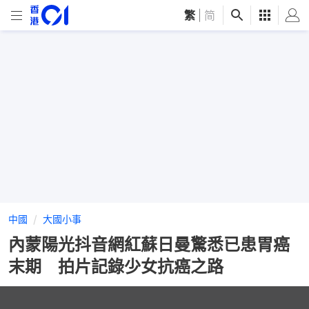
繁
|
简
中國
大國小事
內蒙陽光抖音網紅蘇日曼驚悉已患胃癌
末期 拍片記錄少女抗癌之路