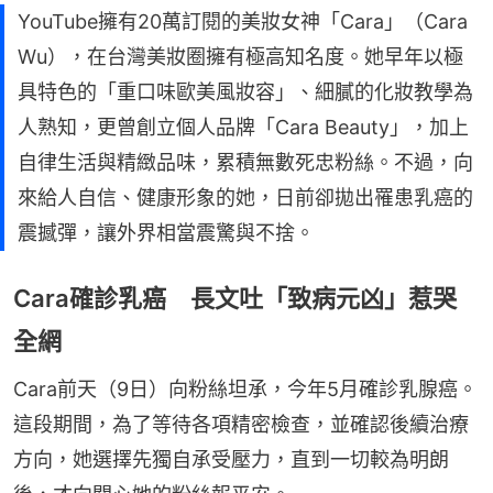
YouTube擁有20萬訂閱的美妝女神「Cara」（Cara
Wu），在台灣美妝圈擁有極高知名度。她早年以極
具特色的「重口味歐美風妝容」、細膩的化妝教學為
人熟知，更曾創立個人品牌「Cara Beauty」，加上
自律生活與精緻品味，累積無數死忠粉絲。不過，向
來給人自信、健康形象的她，日前卻拋出罹患乳癌的
震撼彈，讓外界相當震驚與不捨。
Cara確診乳癌 長文吐「致病元凶」惹哭
全網
Cara前天（9日）向粉絲坦承，今年5月確診乳腺癌。
這段期間，為了等待各項精密檢查，並確認後續治療
方向，她選擇先獨自承受壓力，直到一切較為明朗