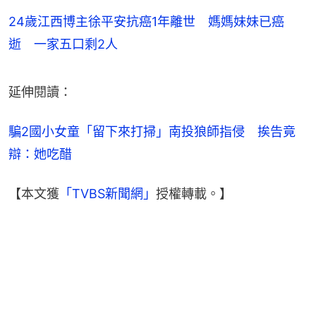
24歲江西博主徐平安抗癌1年離世 媽媽妹妹已癌
逝 一家五口剩2人
延伸閱讀：
騙2國小女童「留下來打掃」南投狼師指侵　挨告竟
辯：她吃醋
【本文獲
「TVBS新聞網」
授權轉載。】