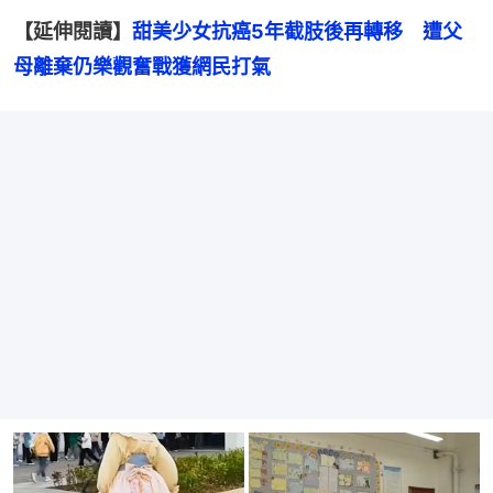
【延伸閱讀】
甜美少女抗癌5年截肢後再轉移　遭父
母離棄仍樂觀奮戰獲網民打氣