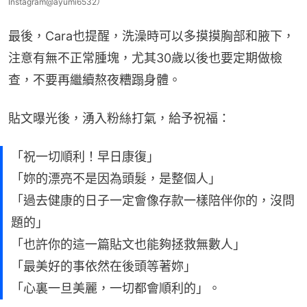
Instagram@ayumi6532）
最後，Cara也提醒，洗澡時可以多摸摸胸部和腋下，
注意有無不正常腫塊，尤其30歲以後也要定期做檢
查，不要再繼續熬夜糟蹋身體。
貼文曝光後，湧入粉絲打氣，給予祝福：
「祝一切順利！早日康復」
「妳的漂亮不是因為頭髮，是整個人」
「過去健康的日子一定會像存款一樣陪伴你的，沒問
題的」
「也許你的這一篇貼文也能夠拯救無數人」
「最美好的事依然在後頭等著妳」
「心裏一旦美麗，一切都會順利的」。