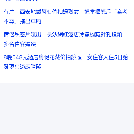
有片｜西安地鐵阿伯偷拍遇烈女 遭掌摑怒斥「為老
不尊」拖出車廂
情侶私密片流出！長沙網紅酒店冷氣機藏針孔鏡頭
多名住客遭殃
8晚648元酒店房假花藏偷拍鏡頭 女住客入住5日始
發現患適應障礙