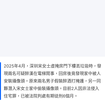
2025年4月，深圳宋女士虛掩房門下樓丟垃圾時，發
現兩名可疑醉漢在電梯鬧事，回房後竟發現家中被人
安裝攝像頭。原來兩名男子假裝醉酒打掩護，另一同
夥潛入宋女士家中偷裝攝像頭。目前2人因非法侵入
住宅罪，已被法院判處有期徒刑6個月。