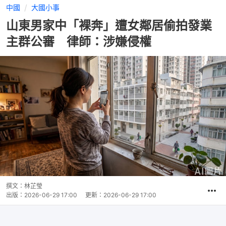
中國
大國小事
山東男家中「裸奔」遭女鄰居偷拍發業
主群公審 律師：涉嫌侵權
撰文：
林芷瑩
出版：
2026-06-29 17:00
更新：
2026-06-29 17:00