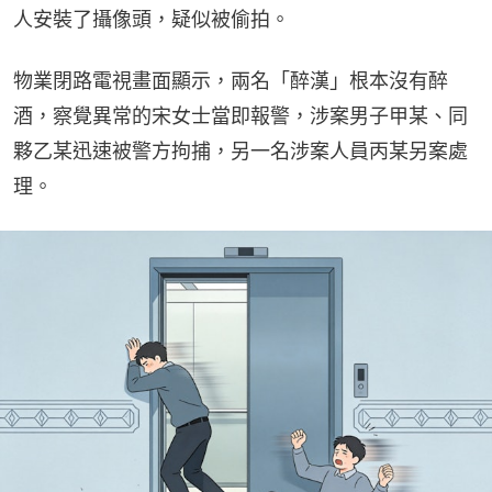
人安裝了攝像頭，疑似被偷拍。
物業閉路電視畫面顯示，兩名「醉漢」根本沒有醉
酒，察覺異常的宋女士當即報警，涉案男子甲某、同
夥乙某迅速被警方拘捕，另一名涉案人員丙某另案處
理。