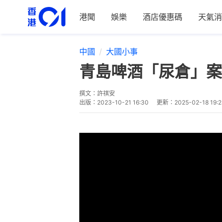
港聞
娛樂
酒店優惠碼
天氣消
中國
大國小事
青島啤酒「尿倉」案
撰文：
許祺安
出版：
2023-10-21 16:30
更新：
2025-02-18 19:2