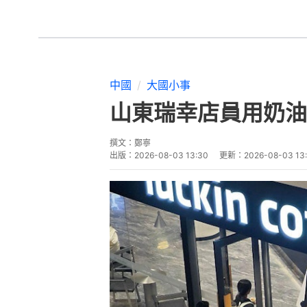
中國
大國小事
山東瑞幸店員用奶油
撰文：
鄭寧
出版：
2026-08-03 13:30
更新：
2026-08-03 13