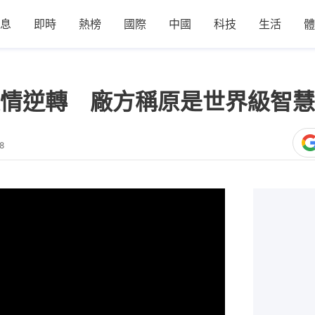
息
即時
熱榜
國際
中國
科技
生活
體
情逆轉 廠方稱原是世界級智慧
8