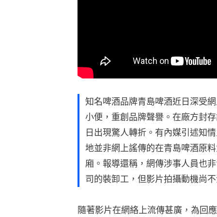
知名啤酒品牌青島啤酒近日深受網
小便，重創品牌聲譽。在廠方封存
日出現驚人轉折。有內媒引述知情
地並非網上謠傳的在青島啤酒原料
廂。報導還稱，網傳涉事人員也非
司的裝卸工，但影片拍攝動機尚不
隨著影片在網絡上流傳甚廣，為回應