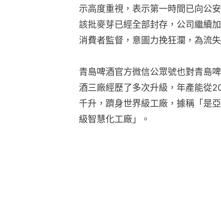
示高度重視，表示第一時間已向公安
該批麥芽已經全部封存，公司繼續加
消費者監督，意圖力挽狂瀾，為流失
青島啤酒官方微信公眾號也對青島啤
酒三廠經歷了多次升級，年產能從201
千升，躋身世界級工廠，據稱「是亞
級智慧化工廠」。