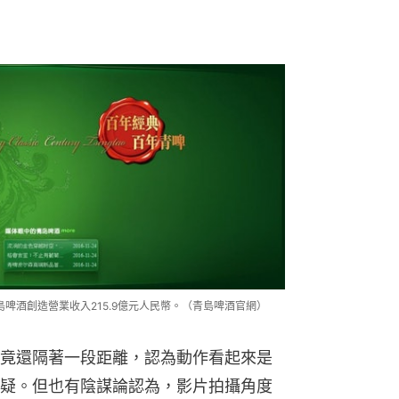
島啤酒創造營業收入215.9億元人民幣。（青島啤酒官網）
竟還隔著一段距離，認為動作看起來是
疑。但也有陰謀論認為，影片拍攝角度