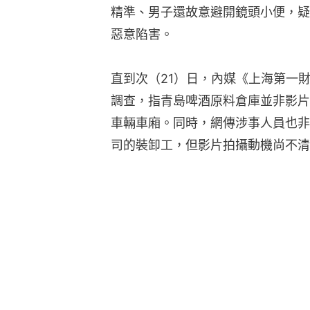
精準、男子還故意避開鏡頭小便，疑
惡意陷害。
直到次（21）日，內媒《上海第一
調查，指青島啤酒原料倉庫並非影片
車輛車廂。同時，網傳涉事人員也非
司的裝卸工，但影片拍攝動機尚不清