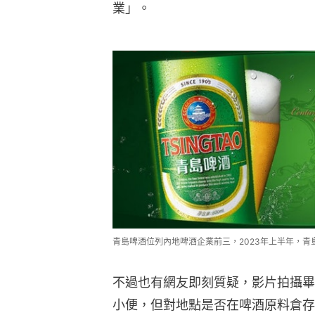
業」。
青島啤酒位列內地啤酒企業前三，2023年上半年，青
不過也有網友即刻質疑，影片拍攝畢
小便，但對地點是否在啤酒原料倉存