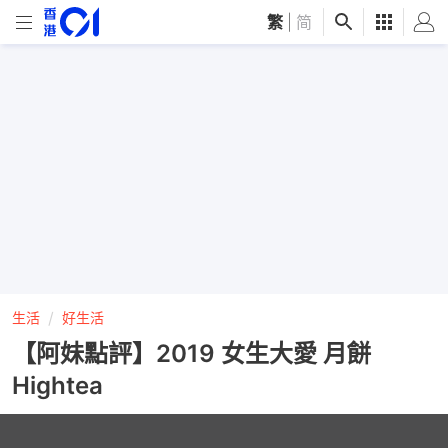
繁
|
简
生活
好生活
【阿妹點評】2019 女生大愛 月餅
Hightea