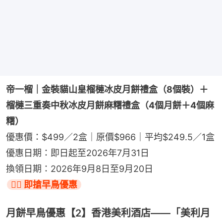
帝一榴｜金裝貓山皇榴槤冰皮月餅禮盒（8個裝）＋
榴槤三重奏中秋冰皮月餅麻糬禮盒（4個月餅＋4個麻
糬）
優惠價：$499／2盒｜原價$966｜平均$249.5／1盒
優惠日期：即日起至2026年7月31日
換領日期：2026年9月8日至9月20日
👉🏻 即搶早鳥優惠
月餅早鳥優惠【2】香港美利酒店——「美利月