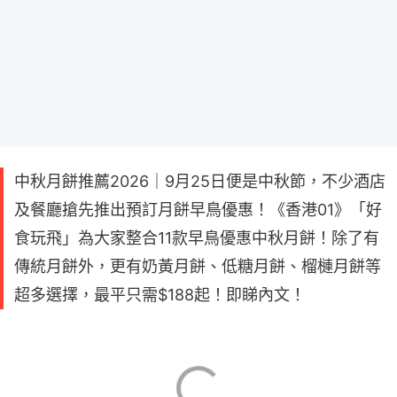
中秋月餅推薦2026｜9月25日便是中秋節，不少酒店
及餐廳搶先推出預訂月餅早鳥優惠！《香港01》「好
食玩飛」為大家整合11款早鳥優惠中秋月餅！除了有
傳統月餅外，更有奶黃月餅、低糖月餅、榴槤月餅等
超多選擇，最平只需$188起！即睇內文！