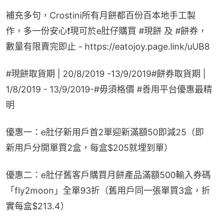
補充多句，Crostini所有月餅都百份百本地手工製
作，多一份安心❗現可於e肚仔購買 #現餅 及 #餅券，
數量有限賣完即止 - https://eatojoy.page.link/uUB8
#現餅取貨期 | 20/8/2019 -13/9/2019#餅券取貨期 | 
1/8/2019 - 13/9/2019-#毋須格價 #善用平台優惠最精
明
優惠一：e肚仔新用戶首2單迎新滿額50即減25（即
新用戶分開單買2盒，每盒$205就埋到單）
優惠二：e肚仔舊客戶購買月餅產品滿額500輸入券碼
「fly2moon」全單93折（舊用戶同一張單買3盒，折
實每盒$213.4）