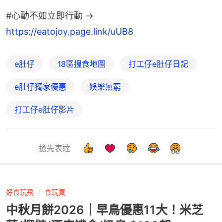
#心動不如立即行動 → 
https://eatojoy.page.link/uUB8
e肚仔
18區搵食地圖
打工仔e肚仔日記
e肚仔獨家優惠
娛樂無窮
打工仔e肚仔影片
搶先表達
好食玩飛
食玩買
中秋月餅2026｜早鳥優惠11大！米芝