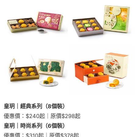
皇玥｜經典系列（8個裝）
優惠價：$240起｜原價$298起
皇玥｜時尚系列（6個裝）
優惠價：$310起｜原價$378起