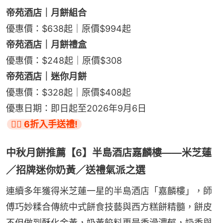
帝苑酒店｜月餅組合
優惠價：$638起｜原價$994起
帝苑酒店｜月餅禮盒
優惠價：$248起｜原價$308
帝苑酒店｜迷你月餅
優惠價：$328起｜原價$408起
優惠日期：即日起至2026年9月6日
👉🏻 6折入手送禮!
中秋月餅推薦【6】半島酒店嘉麟樓——米芝蓮
／招牌迷你奶黃／送禮氣派之選
連續多年獲得米芝蓮一星的半島酒店「嘉麟樓」，師
傅巧妙糅合傳統中式餅食技藝與西方糕餅精髓，餅皮
不但做到酥化金黃，奶黃餡料更是香滑濃郁，奶香與