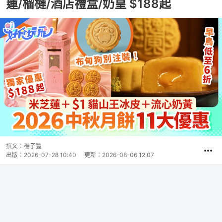
蓮/榴槤/酒店禮盒/奶皇 $188起
撰文：
楊子豐
出版：
2026-07-28 10:40
更新：
2026-08-06 12:07