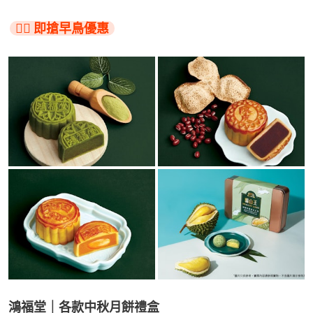
👉🏻 即搶早鳥優惠
鴻福堂｜各款中秋月餅禮盒