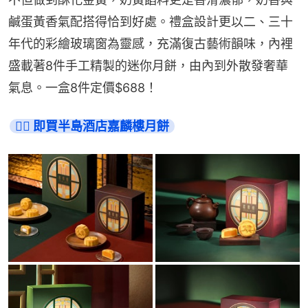
鹹蛋黃香氣配搭得恰到好處。禮盒設計更以二、三十
年代的彩繪玻璃窗為靈感，充滿復古藝術韻味，內裡
盛載著8件手工精製的迷你月餅，由內到外散發奢華
氣息。一盒8件定價$688！
👉🏻 即買半島酒店嘉麟樓月餅