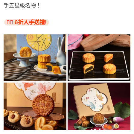
手五星級名物！
👉🏻 6折入手送禮!