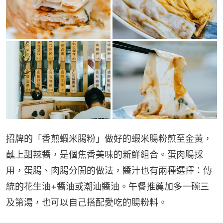
招牌的「香煎蝦米腸粉」做好的蝦米腸粉煎至金黃，
蘸上甜辣醬，是個焦香美味的新鮮組合。蛋肉腸採
用，蛋腸、肉腸分開的做法，醬汁也有兩種選擇：傳
統的花生油+醬油或潮汕醬油。午餐推薦加多一碗三
及第湯，也可以自己搭配愛吃的腸粉料。