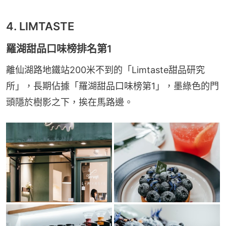
4. LIMTASTE
羅湖甜品口味榜排名第1
離仙湖路地鐵站200米不到的「Limtaste甜品研究
所」，長期佔據「羅湖甜品口味榜第1」，墨綠色的門
頭隱於樹影之下，挨在馬路邊。