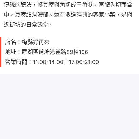
傳統的釀法，將豆腐對角切成三角狀，再釀入切面當
中，豆腐細滑濃郁。還有多道經典的客家小菜，是附
近街坊的日常飯堂。
店名：梅縣好再來
地址：羅湖區蓮塘港蓮路89棟106
營業時間：11:00-14:00丨17:00-21:00