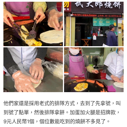
他們家還是採用老式的排隊方式，去到了先拿號，叫
到號了點單，然後排隊拿餅。加蛋加火腿是招牌款，
9元人民幣1個，個位數能吃到的燒餅不多見了。