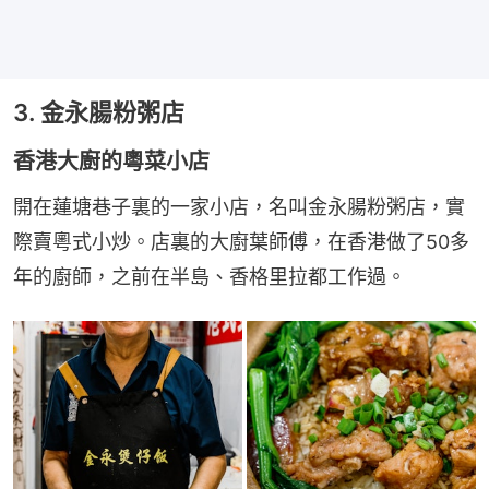
3. 金永腸粉粥店
香港大廚的粵菜小店
開在蓮塘巷子裏的一家小店，名叫金永腸粉粥店，實
際賣粵式小炒。店裏的大廚葉師傅，在香港做了50多
年的廚師，之前在半島、香格里拉都工作過。