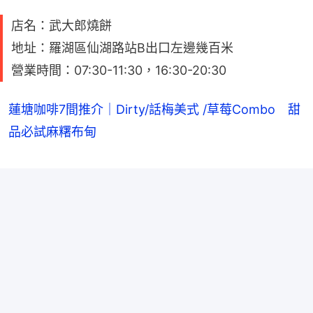
店名：武大郎燒餅
地址：羅湖區仙湖路站B出口左邊幾百米
營業時間：07:30-11:30，16:30-20:30
蓮塘咖啡7間推介｜Dirty/話梅美式 /草莓Combo 甜
品必試麻糬布甸