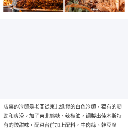
店裏的冷麵是老闆從東北進貨的白色冷麵，獨有的韌
勁和爽滑。加了東北綿糖、辣椒油，調製出佳木斯特
有的酸甜味，配菜台前加上配料，牛肉絲、幹豆腐