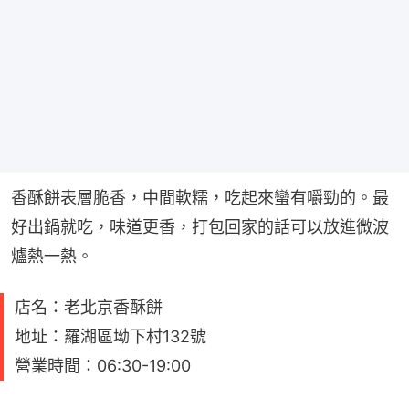
香酥餅表層脆香，中間軟糯，吃起來蠻有嚼勁的。最
好出鍋就吃，味道更香，打包回家的話可以放進微波
爐熱一熱。
店名：老北京香酥餅
地址：羅湖區坳下村132號
營業時間：06:30-19:00