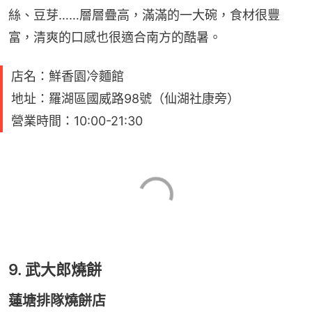
絲、豆芽……層層疊高，滿滿的一大碗，食材很豐
富，清爽的口感也很適合南方的酷暑。
店名：鮮香園冷麵館
地址：羅湖區國威路98號（仙湖社康旁）
營業時間：10:00-21:30
9. 武大郎燒餅
蓮塘排隊燒餅店