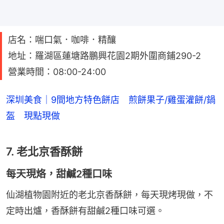
店名：喘口氣．咖啡．精釀
地址：羅湖區蓮塘路鵬興花園2期外圍商鋪290-2
營業時間：08:00-24:00
深圳美食｜9間地方特色餅店 煎餅果子/雞蛋灌餅/鍋
盔 現點現做
7. 老北京香酥餅
每天現烙，甜鹹2種口味
仙湖植物園附近的老北京香酥餅，每天現烤現做，不
定時出爐，香酥餅有甜鹹2種口味可選。