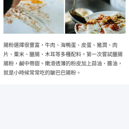
腸粉選擇很豐富，牛肉、海鴨蛋、皮蛋、豬潤、肉
片、粟米、臘腸、木耳等多種配料。第一次嘗試臘腸
腸粉，鹹中帶甜。嫩滑透薄的粉皮加上蒜油、醬油，
就是小時候常常吃的皺巴巴腸粉。