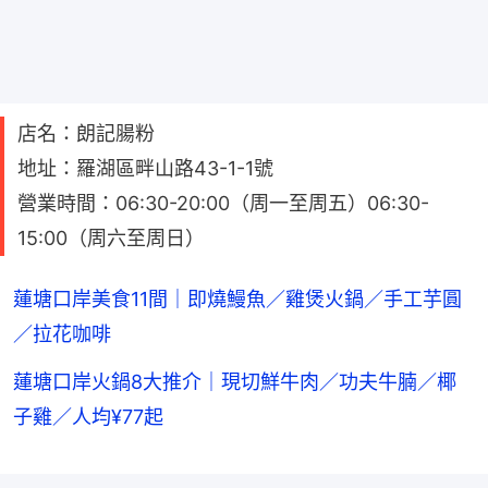
店名：朗記腸粉
地址：羅湖區畔山路43-1-1號
營業時間：06:30-20:00（周一至周五）06:30-
15:00（周六至周日）
蓮塘口岸美食11間｜即燒鰻魚／雞煲火鍋／手工芋圓
／拉花咖啡
蓮塘口岸火鍋8大推介｜現切鮮牛肉／功夫牛腩／椰
子雞／人均¥77起