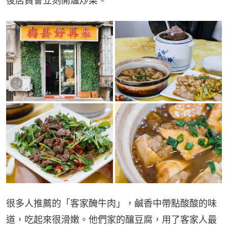
後店員會立刻開爐炒菜。
很多人推薦的「客家醃牛肉」，鹹香中帶點酸酸的味
道，吃起來很滑嫩。他們家的釀豆腐，用了客家人最