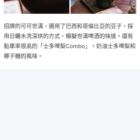
招牌的可可世濤，選用了巴西和哥倫比亞的豆子，採
用日曬水洗深烘的方式，模擬世濤啤酒的味道。還有
點單率很高的「士多啤梨Combo」，奶油士多啤梨和
椰子糖的風味。