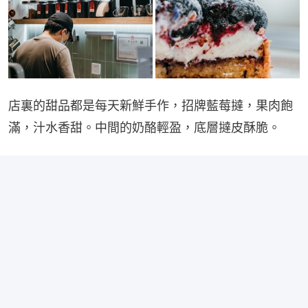
店裏的甜品都是每天新鮮手作，招牌藍莓撻，果肉飽
滿，汁水香甜。中間的奶酪輕盈，底層撻皮酥脆。