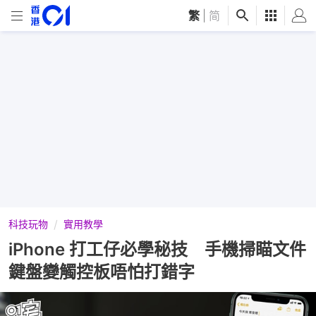
繁
|
简
科技玩物
實用教學
iPhone 打工仔必學秘技 手機掃瞄文件
鍵盤變觸控板唔怕打錯字