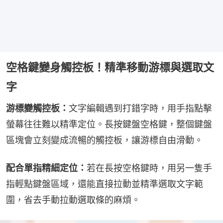
空格鍵變身觸控板！精準移動游標與選取文
字
游標變觸控板：
文字編輯遇到打錯字時，用手指點擊
螢幕往往難以精準定位。長按鍵盤空格鍵，整個鍵盤
區塊會立刻變成流暢的觸控板，讓游標自由滑動。
配合單指精細定位：
若在長按空格鍵時，用另一隻手
指輕點鍵盤區域，還能直接拉動並精準選取文字範
圍，省去手動拉動選取條的麻煩。