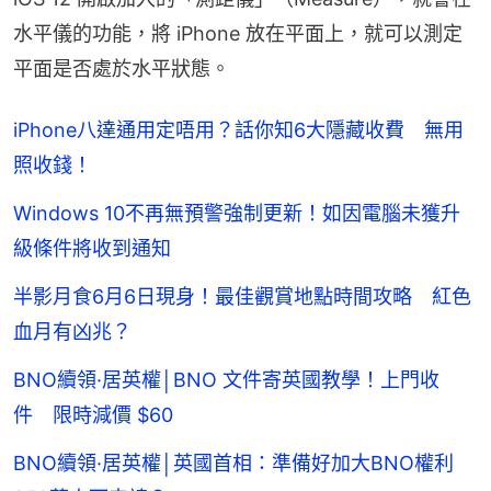
水平儀的功能，將 iPhone 放在平面上，就可以測定
平面是否處於水平狀態。
iPhone八達通用定唔用？話你知6大隱藏收費 無用
照收錢！
Windows 10不再無預警強制更新！如因電腦未獲升
級條件將收到通知
半影月食6月6日現身！最佳觀賞地點時間攻略 紅色
血月有凶兆？
BNO續領·居英權│BNO 文件寄英國教學！上門收
件 限時減價 $60
BNO續領·居英權│英國首相：準備好加大BNO權利