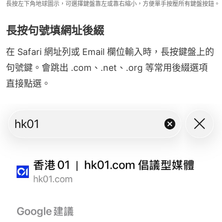
長按左下角地球圖示，可選擇鍵盤靠左或靠右縮小，方便單手按壓所有鍵盤按鈕。
長按句號填網址後綴
在 Safari 網址列或 Email 欄位輸入時，長按鍵盤上的
句號鍵。會跳出 .com、.net、.org 等常用後綴選項
直接點選。