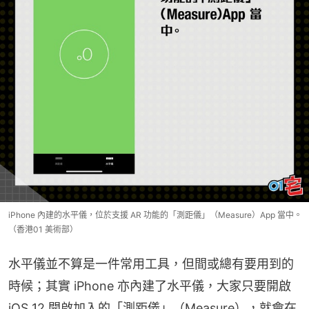
iPhone 內建的水平儀，位於支援 AR 功能的「測距儀」（Measure）App 當中。
（香港01 美術部）
水平儀並不算是一件常用工具，但間或總有要用到的
時候；其實 iPhone 亦內建了水平儀，大家只要開啟 
iOS 12 開啟加入的「測距儀」（Measure），就會在