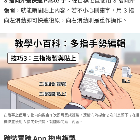
3 指向外張快速 Paste 字：
在目標位置使用 3 指向外
張開，就能瞬間貼上內容。若不小心刪錯字，用 3 指
向左滑動即可快速復原，向右滑動則是重作操作。
在螢幕上使用 3 指向內捏合 1 次即可完成複製，連續向內捏合 2 次則是剪下；在目
標位置使用 3 指向外張開，就能瞬間貼上內容。
跨裝置跨 App 拖曳複製