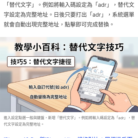
「替代文字」。例如將輸入碼設定為「adr」，替代文
字設定為完整地址。日後只要打出「adr」，系統選單
就會自動出現完整地址，點擊即可完成替換。
進入設定點選一般與鍵盤，新增「替代文字」。例如將輸入碼設定為「adr」，替
代文字設定為完整地址。