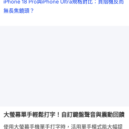
iPhone 18 Pro與iPhone Ultra規格對比：買摺機反而
無長焦鏡頭？
大螢幕單手輕鬆打字！自訂鍵盤聲音與震動回饋
使用大螢幕手機單手打字時，活用單手模式能大幅提