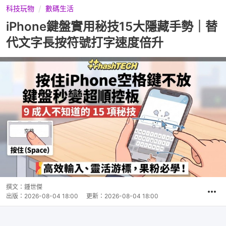
科技玩物
數碼生活
iPhone鍵盤實用秘技15大隱藏手勢｜替
代文字長按符號打字速度倍升
撰文：
鍾世傑
出版：
2026-08-04 18:00
更新：
2026-08-04 18:00