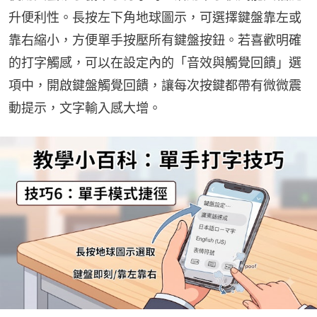
升便利性。長按左下角地球圖示，可選擇鍵盤靠左或
靠右縮小，方便單手按壓所有鍵盤按鈕。若喜歡明確
的打字觸感，可以在設定內的「音效與觸覺回饋」選
項中，開啟鍵盤觸覺回饋，讓每次按鍵都帶有微微震
動提示，文字輸入感大增。