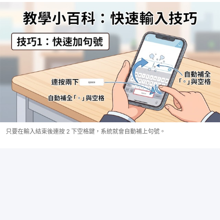
只要在輸入結束後連按 2 下空格鍵，系統就會自動補上句號。