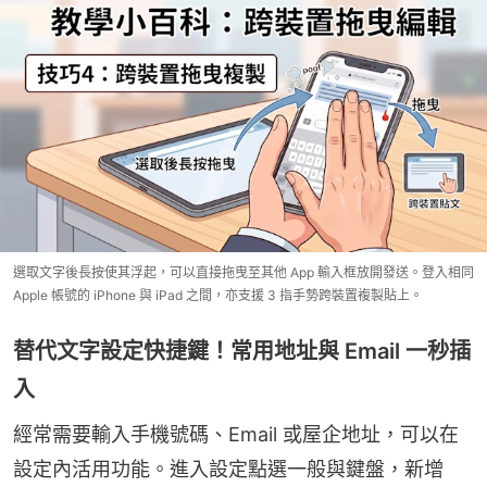
選取文字後長按使其浮起，可以直接拖曳至其他 App 輸入框放開發送。登入相同
Apple 帳號的 iPhone 與 iPad 之間，亦支援 3 指手勢跨裝置複製貼上。
替代文字設定快捷鍵！常用地址與 Email 一秒插
入
經常需要輸入手機號碼、Email 或屋企地址，可以在
設定內活用功能。進入設定點選一般與鍵盤，新增