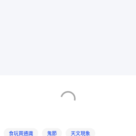
食玩買通識
鬼節
天文現象