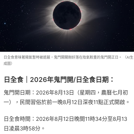
日全食意味著陽氣暫時被遮蔽，鬼門開關剛好落在陰氣較重的鬼門開正日。 （AI生
成圖）
日全食｜2026年鬼門開/日全食日期：
鬼門開日期：2026年8月13日（星期四，農曆七月初
一），民間習俗於前一晚8月12日深夜11點正式開啟。
日全食時間：2026年8月12日晚間11時34分至8月13
日凌晨3時58分。