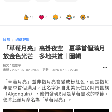
13
0
2
6
0
國際
環球趣聞
「草莓月亮」高掛夜空 夏季首個滿月
放金色光芒 多地共賞｜圖輯
撰文：
成依華
出版：
2026-07-02 22:46
更新：
2026-07-02 22:46
「草莓月亮」並非指月亮會變成粉紅色，而是指每
年夏季首個滿月，此名字源自北美原住民阿岡昆族
（Algonquin），他們發現6月是草莓豐收的季節，
便將此滿月命名為「草莓月亮」。