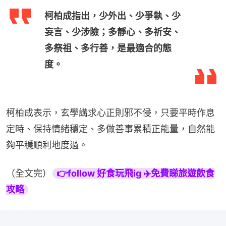
柯柏成指出，少外出、少爭執、少
妄言、少涉險；多靜心、多祈安、
多祭祖、多行善，是最適合的態
度。
柯柏成表示，玄學講求心正則邪不侵，只要平時作息
定時、保持情緒穩定、多做善事累積正能量，自然能
夠平穩順利地度過。
（全文完）
👉follow 好食玩飛ig ✈️免費睇旅遊飲食
攻略