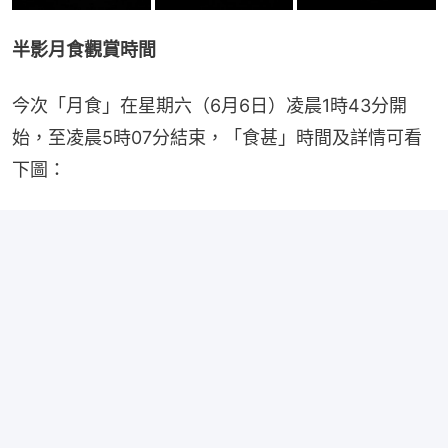
半影月食觀賞時間
今次「月食」在星期六（6月6日）凌晨1時43分開
始，至凌晨5時07分結束，「食甚」時間及詳情可看
下圖：