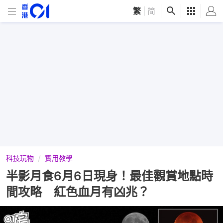
繁
|
简
科技玩物
實用教學
半影月食6月6日現身！最佳觀賞地點時
間攻略 紅色血月有凶兆？