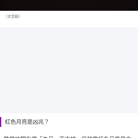
（太空館）
紅色月亮是凶兆？