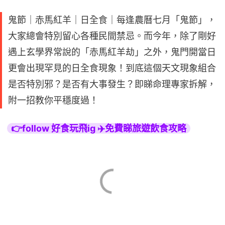
鬼節｜赤馬紅羊｜日全食｜每逢農曆七月「鬼節」，
大家總會特別留心各種民間禁忌。而今年，除了剛好
遇上玄學界常說的「赤馬紅羊劫」之外，鬼門開當日
更會出現罕見的日全食現象！到底這個天文現象組合
是否特別邪？是否有大事發生？即睇命理專家拆解，
附一招教你平穩度過！
👉follow 好食玩飛ig ✈️免費睇旅遊飲食攻略