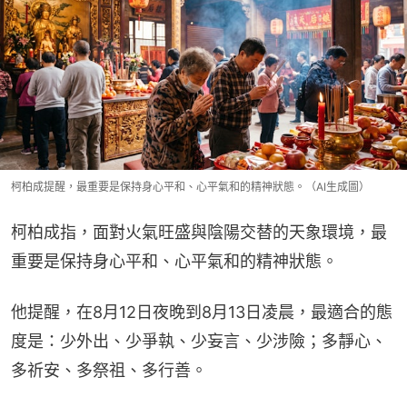
柯柏成提醒，最重要是保持身心平和、心平氣和的精神狀態。（AI生成圖）
柯柏成指，面對火氣旺盛與陰陽交替的天象環境，最
重要是保持身心平和、心平氣和的精神狀態。
他提醒，在8月12日夜晚到8月13日凌晨，最適合的態
度是：少外出、少爭執、少妄言、少涉險；多靜心、
多祈安、多祭祖、多行善。