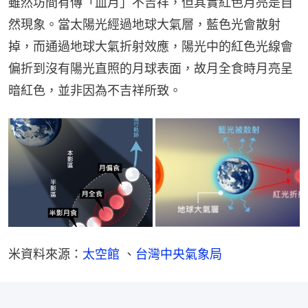
雖然坊間有傳「血月」不吉祥，但其實紅色月亮是自
然現象。當太陽光經過地球大氣層，藍色光會散射
掉，而通過地球大氣折射效應，陽光中的紅色光線會
偏折到沒有陽光直照的月球表面，故月全食時月亮呈
暗紅色，並非因為不吉祥所致。
米資料來源：
太空館
 、
台灣中央氣象局