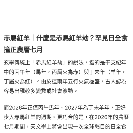
赤馬紅羊｜什麼是赤馬紅羊劫？罕見日全食
撞正農曆七月
玄學傳統上「赤馬紅羊劫」的說法，指的是干支紀年
中的丙午年（馬年，丙屬火為赤）與丁未年（羊年，
丁屬火為紅）。由於這兩年五行火氣極盛，古人認為
容易出現較多變數或社會波動。
而2026年正值丙午馬年、2027年為丁未羊年，正好
步入赤馬紅羊的週期。更巧合的是，在2026年的農曆
七月期間，天文學上將會出現一次全球矚目的日全食