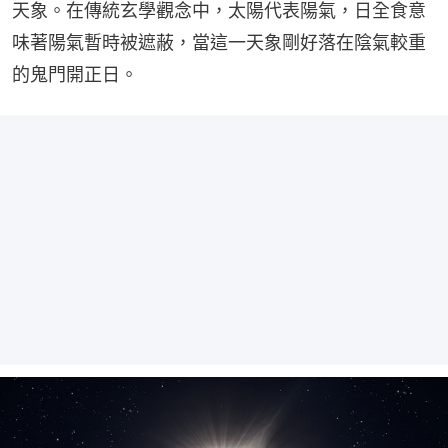
天象。在傳統玄學觀念中，太陽代表陽氣，日全食意
味著陽氣暫時被遮蔽，當這一天象剛好落在陰氣較重
的鬼門開正日。