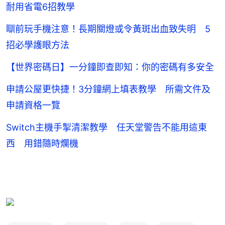
耐用省電6招教學
瞓前玩手機注意！長期關燈或令黃斑出血致失明 5
招必學護眼方法
【世界密碼日】一分鐘即查即知：你的密碼有多安全
申請公屋更快捷！3分鐘網上填表教學 所需文件及
申請資格一覽
Switch主機手掣清潔教學 任天堂警告不能用這東
西 用錯隨時爛機