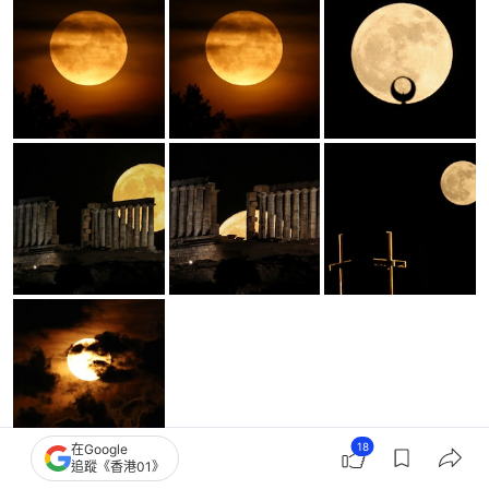
18
在Google
追蹤《香港01》