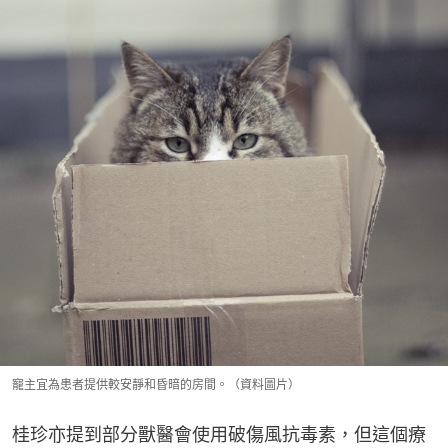
寵主宜為患者提供較安靜和昏暗的房間。（資料圖片）
桂珍亦提到部分獸醫會使用破傷風抗毒素，但這個療