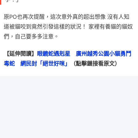
原PO也再次提醒，這次意外真的超出想像 沒有人知
道被貓咬到竟然引發這樣的狀況！ 家裡有養貓的貓奴
們，自己要多多注意。
【延伸閱讀】
眼鏡蛇遇剋星　廣州越秀公園小貓勇鬥
毒蛇　網民封「絕世好咪」
（點擊鏈接看原文）