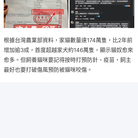
根據台灣農業部資料，家貓數量達174萬隻，比2年前
增加逾3成，首度超越家犬約146萬隻，顯示貓奴愈來
愈多。但飼養貓咪要記得按時打預防針、疫苗，飼主
最好也要打破傷風預防被貓咪咬傷。