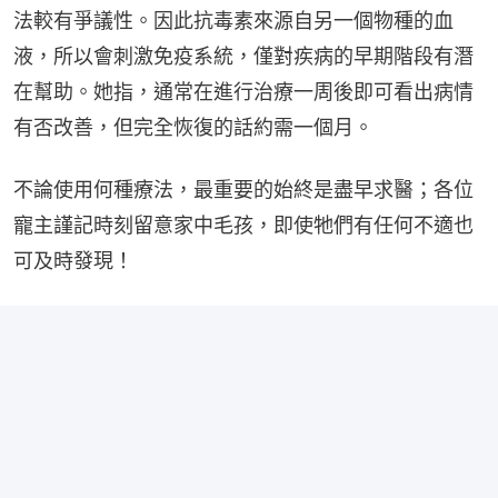
法較有爭議性。因此抗毒素來源自另一個物種的血
液，所以會刺激免疫系統，僅對疾病的早期階段有潛
在幫助。她指，通常在進行治療一周後即可看出病情
有否改善，但完全恢復的話約需一個月。
不論使用何種療法，最重要的始終是盡早求醫；各位
寵主謹記時刻留意家中毛孩，即使牠們有任何不適也
可及時發現！