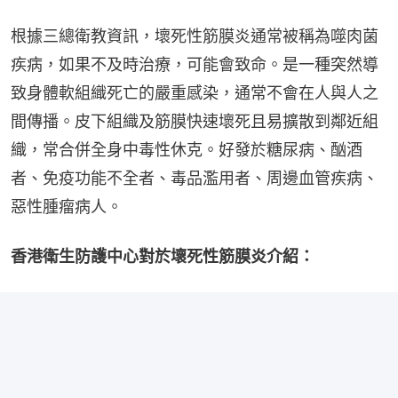
根據三總衛教資訊，壞死性筋膜炎通常被稱為噬肉菌
疾病，如果不及時治療，可能會致命。是一種突然導
致身體軟組織死亡的嚴重感染，通常不會在人與人之
間傳播。皮下組織及筋膜快速壞死且易擴散到鄰近組
織，常合併全身中毒性休克。好發於糖尿病、酗酒
者、免疫功能不全者、毒品濫用者、周邊血管疾病、
惡性腫瘤病人。
香港衛生防護中心對於壞死性筋膜炎介紹：