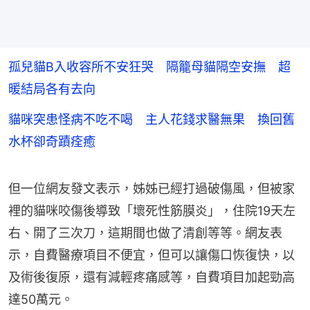
孤兒貓B入收容所不安狂哭 隔籠母貓隔空安撫 超
暖結局各有去向
貓咪突患怪病不吃不喝 主人花錢求醫無果 換回舊
水杯卻奇蹟痊癒
但一位網友發文表示，姊姊已經打過破傷風，但被家
裡的貓咪咬傷後導致「壞死性筋膜炎」，住院19天左
右、開了三次刀，這期間也做了清創等等。網友表
示，自費醫療項目不便宜，但可以讓傷口恢復快，以
及術後復原，還有減輕疼痛感等，自費項目加起勁高
達50萬元。