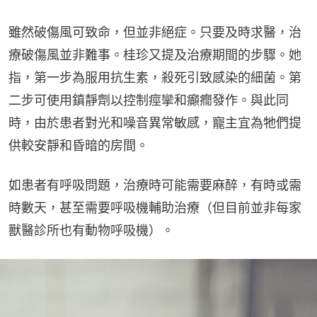
雖然破傷風可致命，但並非絕症。只要及時求醫，治
療破傷風並非難事。桂珍又提及治療期間的步驟。她
指，第一步為服用抗生素，殺死引致感染的細菌。第
二步可使用鎮靜劑以控制痙攣和癲癇發作。與此同
時，由於患者對光和噪音異常敏感，寵主宜為牠們提
供較安靜和昏暗的房間。
如患者有呼吸問題，治療時可能需要麻醉，有時或需
時數天，甚至需要呼吸機輔助治療（但目前並非每家
獸醫診所也有動物呼吸機）。