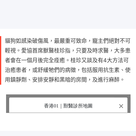
貓狗如感染破傷風，最嚴重可致命，寵主們絕對不可
輕視。愛協首席獸醫桂珍指，只要及時求醫，大多患
者會在一個月後完全痊癒。桂珍又談及有4大方法可
治癒患者，或舒緩牠們的病徵，包括服用抗生素、使
用鎮靜劑、安排安靜和黑暗的房間，及進行麻醉。