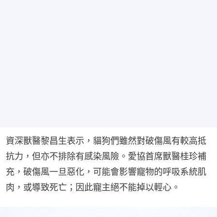
資深獸醫黎昌生表示，貓狗們雖然對破傷風有較高抵
抗力，但亦不排除有感染風險。愛協首席獸醫桂珍補
充，破傷風一旦惡化，可能會影響寵物的呼吸系統肌
肉，或導致死亡；因此寵主絕不能掉以輕心。