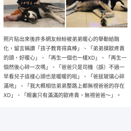
照片貼出來後許多網友紛紛被弟弟暖心的舉動給融
化，留言稱讚「孩子教育得真棒」、「弟弟摸歐疼貴
的頭，好暖心」、「再生一個也一樣XD」、「再生一
個然後心碎一次嗎」、「爸爸只是司機（誤）不過一
早看兒子這樣心頭也是暖暖的啦」、「爸拔玻璃心碎
滿地」、「我大概相信弟弟整路上都無視爸爸的存在
XD」、「眼裏只有滿滿的歐疼貴，無視爸爸～」。