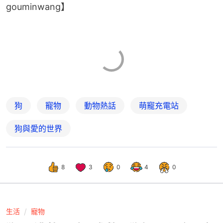
gouminwang】
狗
寵物
動物熱話
萌寵充電站
狗與愛的世界
8
3
0
4
0
生活
寵物