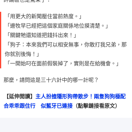
「用更大的新聞壓住當前熱度。」
「邊牧早已經把這個家庭關係地位摸清楚。」
「關鍵牠還知道把錢抖出來！」
「狗子：本來我們可以相安無事，你敢打我兄弟，那
你就別後悔！」
「一開始叼在面前假裝掉了，實則是在給機會。」
那麼，請問這是三十六計中的哪一計呢？
【延伸閲讀】
主人扮揸隱形狗帶散步！兩隻狗狗極配
合乖乖跟住行　似藍牙已連接
（點擊鏈接看原文）