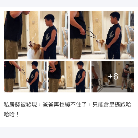
+
6
私房錢被發現，爸爸再也繃不住了，只能倉皇逃跑哈
哈哈！