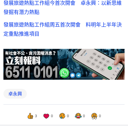
發展旅遊熱點工作組今首次開會 卓永興：以新思維
發掘有潛力熱點
發展旅遊熱點工作組周五首次開會 料明年上半年決
定重點推進項目
卓永興
3
0
0
0
0