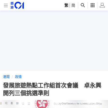
繁
|
简
港聞
政情
發展旅遊熱點工作組首次會議 卓永興
開列三個挑選準則