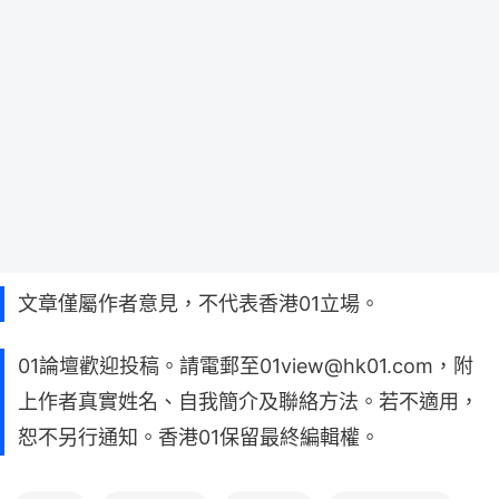
文章僅屬作者意見，不代表香港01立場。
01論壇歡迎投稿。請電郵至01view@hk01.com，附
上作者真實姓名、自我簡介及聯絡方法。若不適用，
恕不另行通知。香港01保留最終編輯權。