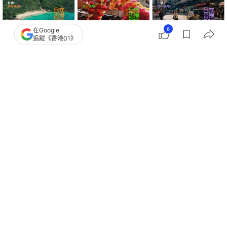
6
在Google
追蹤《香港01》
撰文：
韋景全
出版：
2026-07-19 15:29
更新：
2026-07-19 15:32
香港旅遊發展局推出新宣傳口號「只在香港」（Only