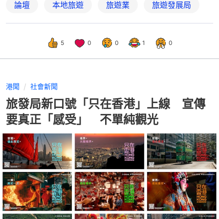
論壇
本地旅遊
旅遊業
旅遊發展局
5
0
0
1
0
港聞
社會新聞
旅發局新口號「只在香港」上線 宣傳
要真正「感受」 不單純觀光