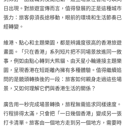
日出現。對旅遊宣傳而言，值得發展的正是這種城市
張力：旅客毋須長途移動，眼前的環境和生活節奏已
經轉變。
維港、點心和主題樂園，都是辨識度很高的香港旅遊
畫面。「只在香港」系列短片把不同場景放進同一敘
事，例如由點心轉到大熊貓、由天星小輪連接主題樂
園，呈現香港在短距離內擁有多種體驗。值得繼續追
問的是鏡頭轉換後的一段：旅客如何親身走過這些場
景，又如何理解它們與香港生活的關係？
廣告用一秒完成場景轉換，旅程無需追求同樣速度。
行程排得太滿，只會把「一日幾個香港」變成另一張
打卡清單。旅客由一個地方走到另一個地方，需要時