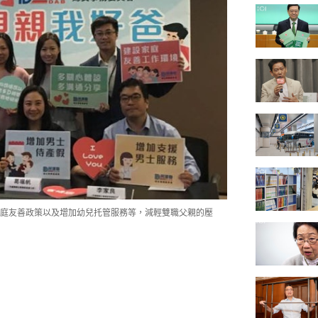
庭友善政策以及增加幼兒托管服務等，減輕雙職父親的壓