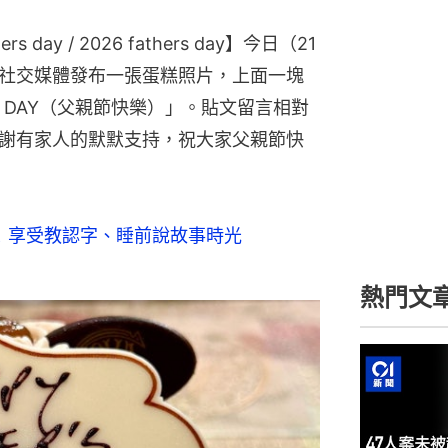
hers day / 2026 fathers day】今日（21
社交媒體發布一張蛋糕照片，上面一塊
R’S DAY（父親節快樂）」。貼文留言相對
謝有家人的默默支持，祝大家父親節快
光！享受教認字、睡前說故事時光
熱門文