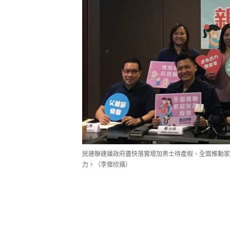
民建聯建議政府盡快落實增加男士待產假、全面推動家
力。（李偉欣攝）