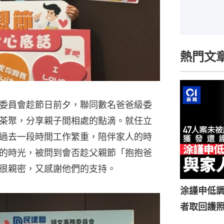
熱門文
委員會趁節日前夕，聯同數名爸爸級委
茶聚，分享親子間相處的點滴。就任立
過去一段時間工作繁重，陪伴家人的時
的時光，被問到會否趁父親節「抱抱爸
很親密，又感謝他們的支持。
涂謹申低調
者取回護