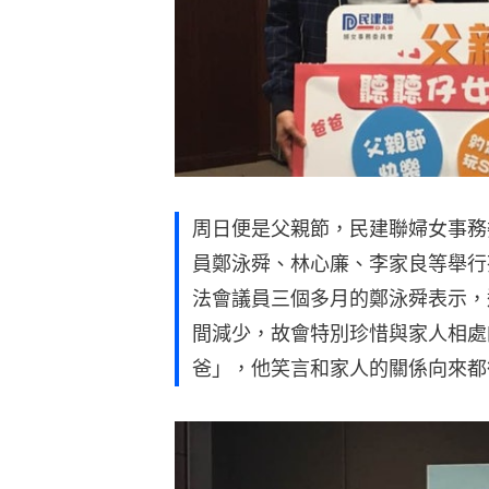
周日便是父親節，民建聯婦女事務
員鄭泳舜、林心廉、李家良等舉行
法會議員三個多月的鄭泳舜表示，
間減少，故會特別珍惜與家人相處
爸」，他笑言和家人的關係向來都