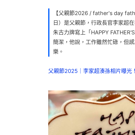
【父親節2026 / father's day fat
日）是父親節，行政長官李家超在
朱古力牌寫上「HAPPY FATHE
簡潔，他說，工作雖然忙碌，但感
樂。
父親節2025｜李家超湊孫相片曝