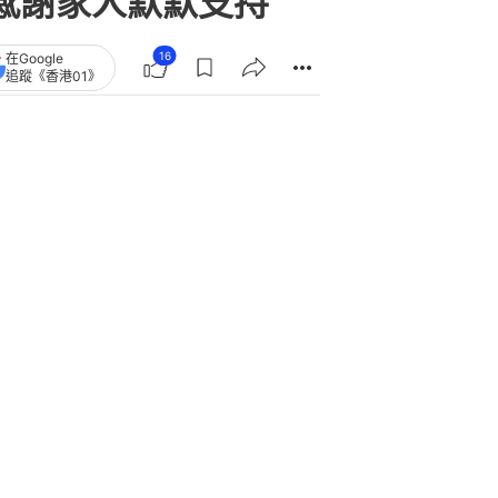
感謝家人默默支持
16
在Google
追蹤《香港01》