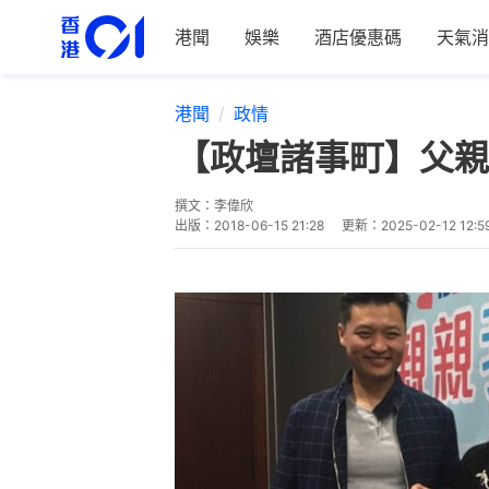
港聞
娛樂
酒店優惠碼
天氣消
港聞
政情
【政壇諸事町】父親
撰文：
李偉欣
出版：
2018-06-15 21:28
更新：
2025-02-12 12:5