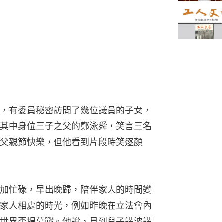
，有委員秘密訪問了幾位議員的子女，
其中身位三子之父的鄭泳舜，笑言三名
父親節快樂，但他看到片段時笑逐顏
加忙碌，早出晚歸，陪伴家人的時間變
家人相處的時光，例如昨晚在立法會內
世界盃揭幕戰。他說，見到兒子講波講