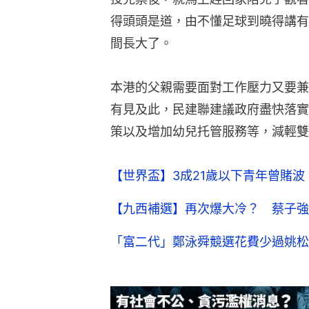
得頭頭是道，由不懂足球到曉得講有
間長大了。
本港的父親需要面對工作壓力又要兼
有見及此，民建聯建議政府盡快落實
策以及增加幼兒托管服務等，減輕雙
【世界盃】3成21歲以下青年曾賭
【九西補選】再次爆大冷？ 蔡子強
「富二代」鄭泳舜競選花費少過姚松