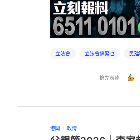
立法會
立法會搞緊乜
民建
搶先表達
港聞
政情