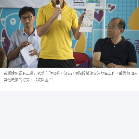
黃潤達承認有工黨元老曾向他招手，但自己現階段希望專注地區工作，故暫無加入
其他政黨的打算。（資料圖片）