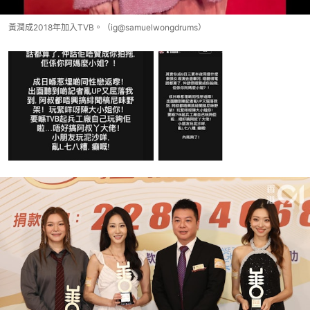
黃潤成2018年加入TVB。（ig@samuelwongdrums）