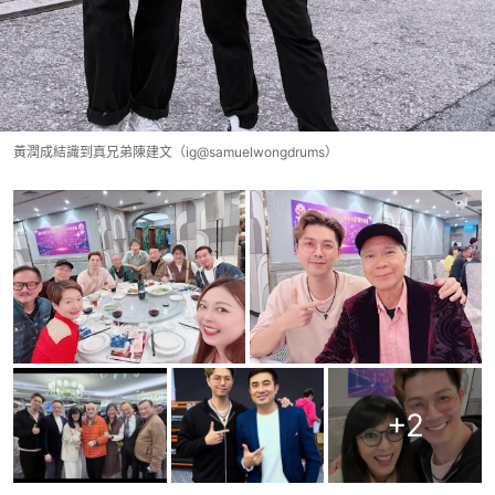
黃潤成結識到真兄弟陳建文（ig@samuelwongdrums）
+
2