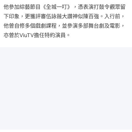
他參加綜藝節目《全城一叮》，憑表演打鼓令觀眾留
下印象，更獲評審伍詠薇大讚神似陳百強。入行前，
他曾自修多個戲劇課程，並參演多部舞台劇及電影，
亦曾於ViuTV擔任特約演員。