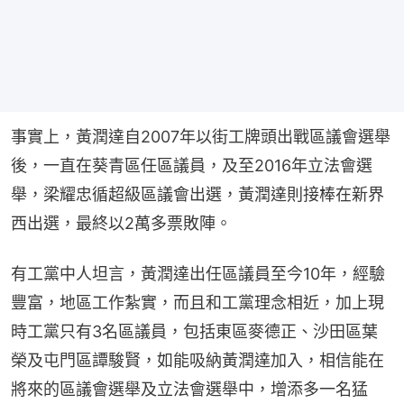
事實上，黃潤達自2007年以街工牌頭出戰區議會選舉
後，一直在葵青區任區議員，及至2016年立法會選
舉，梁耀忠循超級區議會出選，黃潤達則接棒在新界
西出選，最終以2萬多票敗陣。
有工黨中人坦言，黃潤達出任區議員至今10年，經驗
豐富，地區工作紮實，而且和工黨理念相近，加上現
時工黨只有3名區議員，包括東區麥德正、沙田區葉
榮及屯門區譚駿賢，如能吸納黃潤達加入，相信能在
將來的區議會選舉及立法會選舉中，增添多一名猛