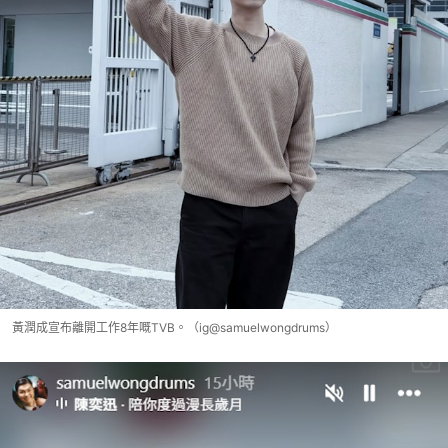
黃潤成宣布離開工作8年嘅TVB。（ig@samuelwongdrums）