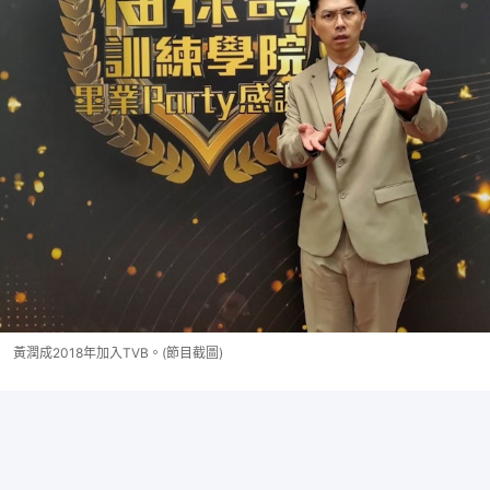
黃潤成2018年加入TVB。(節目截圖)