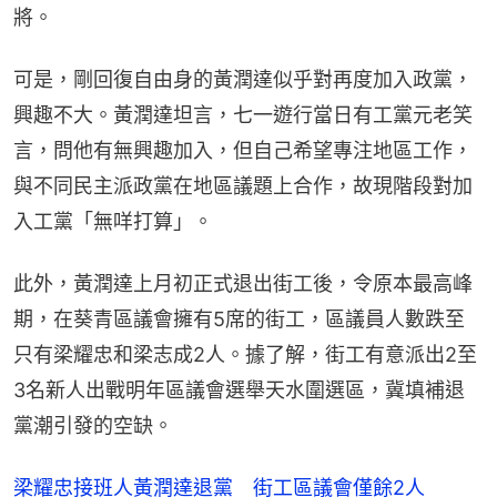
將。
可是，剛回復自由身的黃潤達似乎對再度加入政黨，
興趣不大。黃潤達坦言，七一遊行當日有工黨元老笑
言，問他有無興趣加入，但自己希望專注地區工作，
與不同民主派政黨在地區議題上合作，故現階段對加
入工黨「無咩打算」。
此外，黃潤達上月初正式退出街工後，令原本最高峰
期，在葵青區議會擁有5席的街工，區議員人數跌至
只有梁耀忠和梁志成2人。據了解，街工有意派出2至
3名新人出戰明年區議會選舉天水圍選區，冀填補退
黨潮引發的空缺。
梁耀忠接班人黃潤達退黨 街工區議會僅餘2人