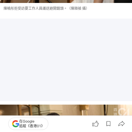
陳曉彤拒受訪要工作人員護送避開鏡頭。（陳順禎 攝）
在Google
追蹤《香港01》