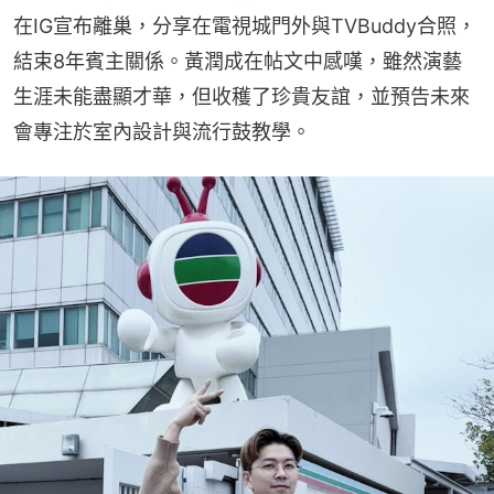
在IG宣布離巢，分享在電視城門外與TVBuddy合照，
結束8年賓主關係。黃潤成在帖文中感嘆，雖然演藝
生涯未能盡顯才華，但收穫了珍貴友誼，並預告未來
會專注於室內設計與流行鼓教學。