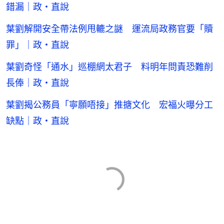
錯漏｜政・直說
葉劉解開安全帶法例甩轆之謎 運流局政務官要「贖
罪」｜政・直說
葉劉奇怪「通水」巡棚網太君子 料明年問責恐難削
長俸｜政・直說
葉劉揭公務員「寧願唔接」推搪文化 宏福火曝分工
缺點｜政・直說