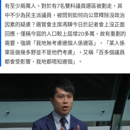
有至少兩萬人。對於有7名雙料議員選區被劃走，其
中不少為民主派議員，被問到如何向公眾釋除沒政治
因素的疑慮？選管會主席馮驊今日於記者會上沒正面
回應，僅稱今屆的人口較上屆增20多萬，故有重劃的
需要，強調「我地無考慮邊個人係邊區」，「某人係
果區做幾多野並不是他們考慮」，又稱「百多個議員
都會受影響，我地都唔知邊個」。