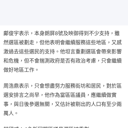
鄺俊宇表示，本身朗屏8號及映御得到不少支持，雖
然選區被劃走，但他表明會繼續服務這些地區，又感
激過去這些選民的支持。他坦言重劃選區會帶來影響
和危機，但不會揣測政府是否有政治考慮，只會繼續
做好地區工作。
周浩鼎表示，只會想盡努力服務街坊和居民，對於區
選安排言之尚早，他作為當區區議員，應繼續做實
事，與日後參選無關，又估計被剔出的人口有至少兩
萬人。