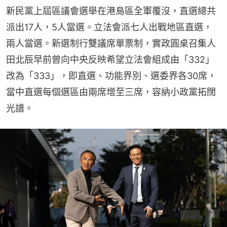
新民黨上屆區議會選舉在港島區全軍覆沒，直選總共
派出17人，5人當選。立法會派七人出戰地區直選，
兩人當選。新選制行雙議席單票制，實政圓桌召集人
田北辰早前曾向中央反映希望立法會組成由「332」
改為「333」，即直選、功能界別、選委界各30席，
當中直選每個選區由兩席增至三席，容納小政黨拓闊
光譜。