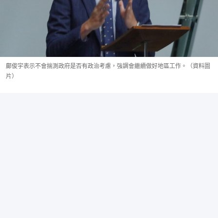
鄺俊宇表示不會揣測政府是否有政治考慮，強調會繼續做好地區工作。（資料圖
片）