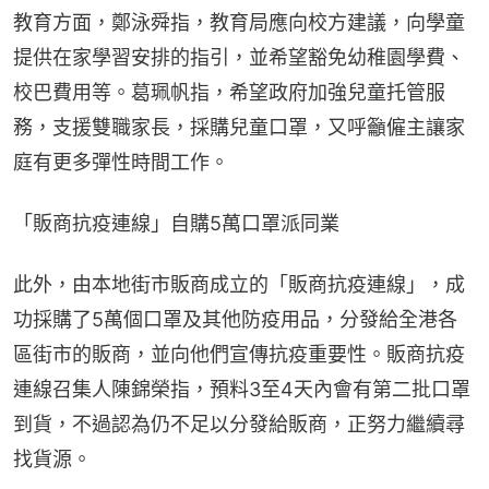
教育方面，鄭泳舜指，教育局應向校方建議，向學童
提供在家學習安排的指引，並希望豁免幼稚園學費、
校巴費用等。葛珮帆指，希望政府加強兒童托管服
務，支援雙職家長，採購兒童口罩，又呼籲僱主讓家
庭有更多彈性時間工作。
「販商抗疫連線」自購5萬口罩派同業
此外，由本地街市販商成立的「販商抗疫連線」，成
功採購了5萬個口罩及其他防疫用品，分發給全港各
區街市的販商，並向他們宣傳抗疫重要性。販商抗疫
連線召集人陳錦榮指，預料3至4天內會有第二批口罩
到貨，不過認為仍不足以分發給販商，正努力繼續尋
找貨源。