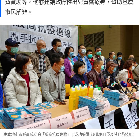
費資助等，他亦建議政府推出兒童醫療券，幫助基層
市民解難。
由本地街市販商成立的「販商抗疫連線」，成功採購了5萬個口罩及其他防疫用