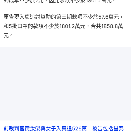
的成本不少於2元，因此涉款不少於1801.2萬元。
原告現入稟追討資助的第三期款項不少於57.6萬元，
和5批口罩的款項不少於1801.2萬元，合共1858.8萬
元。
前裁判官黃汝榮與女子入稟追526萬 被告包括昌泰