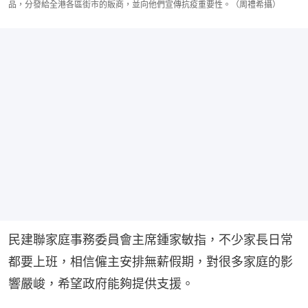
品，分發給全港各區街市的販商，並向他們宣傳抗疫重要性。（周禮希攝）
民建聯家庭事務委員會主席鍾家敏指，不少家長日常
都要上班，相信僱主安排無薪假期，對很多家庭的影
響嚴峻，希望政府能夠提供支援。