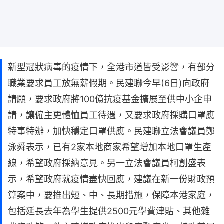
新型冠狀病毒的疫情下，全港市道皆受影響，有部分
職業要求員工放無薪假期。民建聯今早(6日)向政府
請願，要求政府將100億抗疫基金擴展至供中小企申
請，讓僱主更體恤員工待遇，又要求政府採購口罩應
特事特辦，加快穩定口罩供應。民建聯立法會議員鄭
泳舜表示，已有2家本地商家希望增加本地口罩生產
線，希望政府採納意見。另一立法會議員柯創盛表
示，希望政府就疫情盡快回應，建議在新一份財政預
算案中，要推出短、中、長期措施，保障本港家庭，
包括延長去年為學生提供2500元學費津貼、其他雜