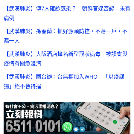
【武漢肺炎】傳7人確診感染？ 朝鮮官媒否認：未有
病例
【武漢肺炎】孫春蘭：抓好源頭防控，不落一戶，不
漏一人
【武漢肺炎】大阪酒店撞名新型冠狀病毒 被誤會與
疫情有關急澄清
【武漢肺炎】國台辦：台無權加入WHO 「以疫謀
獨」絕不會得逞