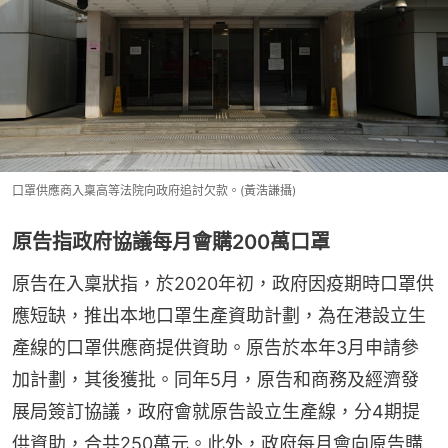
口罩供應商入稟高等法院向政府追討欠款。(黃浩謙攝)
原告指政府協議每月會購200萬口罩
原告在入稟狀指，於2020年初，政府因疫期時口罩供
應短缺，推出本地口罩生產資助計劃，為在港設立生
產線的口罩供應商提供資助。原告於本年3月申請參
加計劃，其後獲批。同年5月，原告和商務及經濟發
展局簽訂協議，政府會就原告設立生產線，分4期提
供資助，合共250萬元。此外，政府每月會向原告購