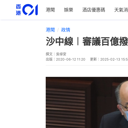
港聞
娛樂
酒店優惠碼
天氣消
港聞
政情
沙中線︱審議百億撥
撰文：
吳倬安
出版：
2020-06-12 11:20
更新：
2025-02-13 15: