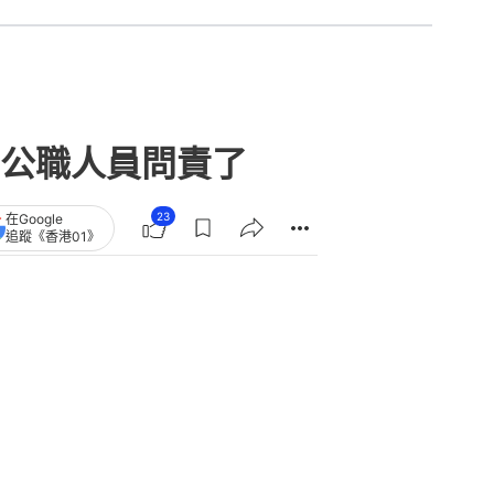
公職人員問責了
23
在Google
追蹤《香港01》