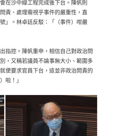
會在沙中線工程完成後下台。陳帆則
問責、處理需視乎事件的嚴重性，直
號」。林卓廷反駁：「（事件）咁嚴
出指控。陳帆重申，相信自己對政治問
別，又稱若議員不論事無大小、範圍多
就便要求官員下台，這並非政治問責的
）啦！」