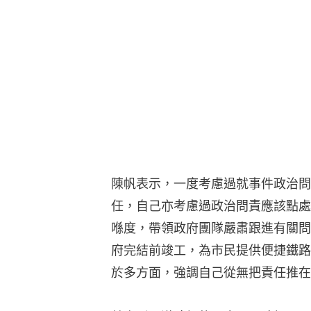
陳帆表示，一度考慮過就事件政治問
任，自己亦考慮過政治問責應該點處
喺度，帶領政府團隊嚴肅跟進有關問
府完結前竣工，為市民提供便捷鐵路
於多方面，強調自己從無把責任推在