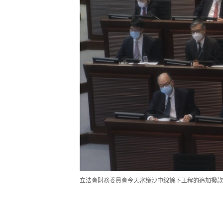
立法會財務委員會今天審議沙中線餘下工程的追加撥款。