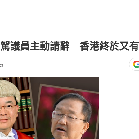
駕議員主動請辭 香港終於又有
23