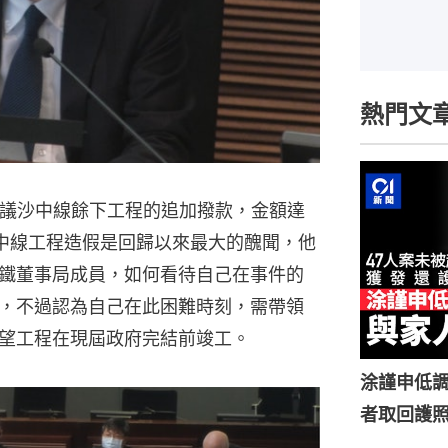
熱門文
審議沙中線餘下工程的追加撥款，金額達
沙中線工程造假是回歸以來最大的醜聞，他
鐵董事局成員，如何看待自己在事件的
，不過認為自己在此困難時刻，需帶領
望工程在現屆政府完結前竣工。
涂謹申低調
者取回護