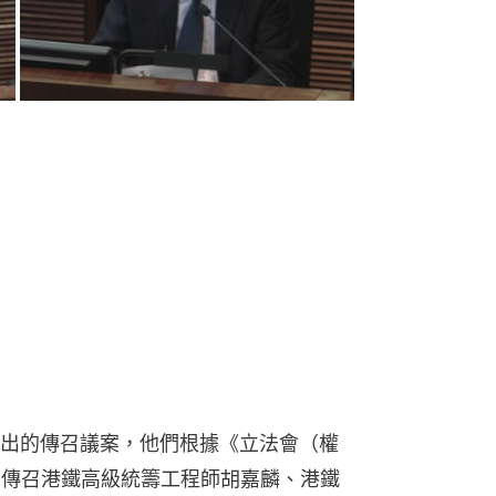
出的傳召議案，他們根據《立法會（權
求傳召港鐵高級統籌工程師胡嘉麟、港鐵