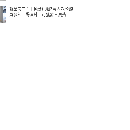
新皇崗口岸｜擬動員逾3萬人次公務
員參與四場演練 可獲發車馬費