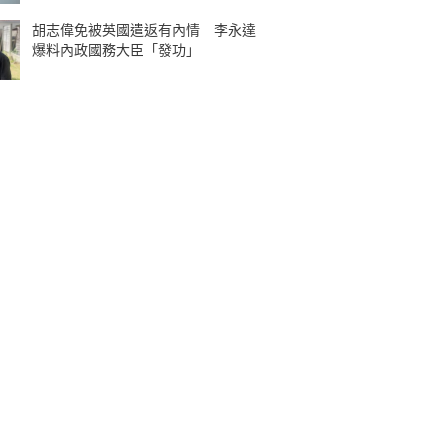
胡志偉免被英國遣返有內情 李永達
爆料內政國務大臣「發功」