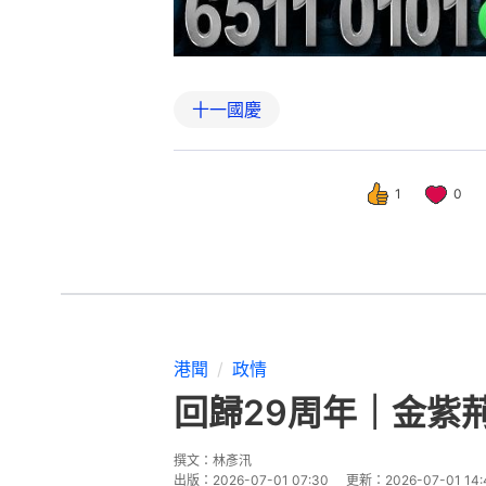
十一國慶
1
0
港聞
政情
回歸29周年｜金紫
撰文：
林彥汛
出版：
2026-07-01 07:30
更新：
2026-07-01 14: