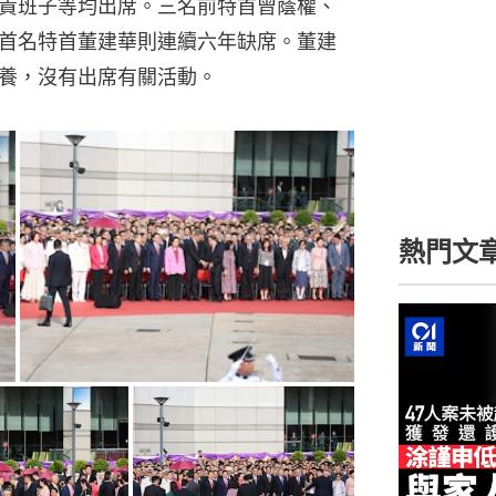
責班子等均出席。三名前特首曾蔭權、
首名特首董建華則連續六年缺席。董建
養，沒有出席有關活動。