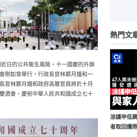
熱門文
到近日的公共衞生風險，十一國慶的升旗
會剛如常舉行，行政長官林鄭月娥和一
長官林鄭月娥和政府高層官員將於十月
慶酒會，慶祝中華人民共和國成立七十
涂謹申低調
者取回護