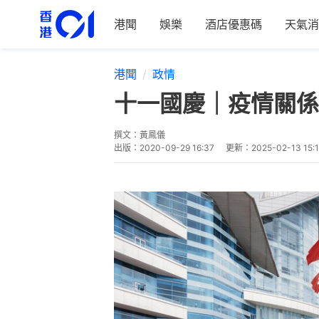
港聞
娛樂
酒店優惠碼
天氣消
港聞
政情
十一國慶｜疫情關係
撰文：
黃鳳儀
出版：
2020-09-29 16:37
更新：
2025-02-13 15: