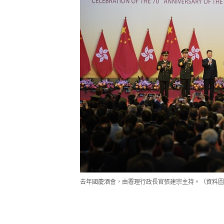
去年國慶酒會，由署理行政長官張建宗主持。（資料圖