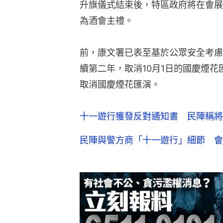
升旗儀式結束後，特區政府將在會展
為酒會主禮。
前，康文署已表至基於公眾安全考慮
續第二年，取消10月1日的國慶煙花
取消國慶煙花匯演。
十一遊行獲發反對通知書 民陣稱將
民陣與警方商「十一遊行」細節 會