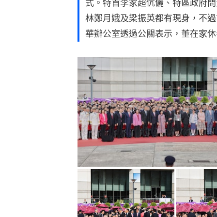
式。特首李家超伉儷、特區政府問
林鄭月娥及梁振英都有現身，不過
華辦公室透過公關表示，董在家休