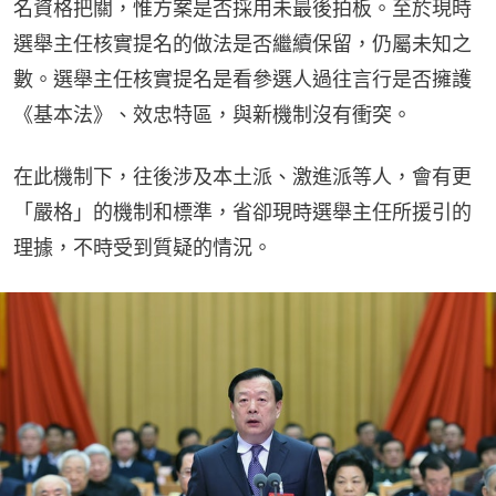
名資格把關，惟方案是否採用未最後拍板。至於現時
選舉主任核實提名的做法是否繼續保留，仍屬未知之
數。選舉主任核實提名是看參選人過往言行是否擁護
《基本法》、效忠特區，與新機制沒有衝突。
在此機制下，往後涉及本土派、激進派等人，會有更
「嚴格」的機制和標準，省卻現時選舉主任所援引的
理據，不時受到質疑的情況。