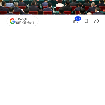
134
在Google
追蹤《香港01》
撰文：
文維廣
出版：
2026-07-24 22:41
更新：
2026-07-24 23:35