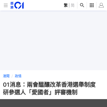
繁
|
简
港聞
政情
01消息：兩會醞釀改革香港選舉制度
研參選人「愛國者」評審機制