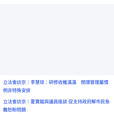
立法會訪京｜李慧琼：研修收穫滿滿 閉環管理屬慣
例非特殊安排
立法會訪京｜夏寶龍與議員座談 促支持政府解市民急
難愁盼問題