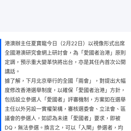
港澳辦主任夏寶龍今日（2月22日）以視像形式出席
全國港澳研究會網上研討會，為「愛國者治港」原則
定調，預示重大變革快將出台，亦是其任內首次公開
講話。
據了解，下月北京舉行的全國「兩會」，對提出大幅
度修改香港選舉制度，以確保「愛國者治港」方針，
包括設立參選人「愛國者」評審機制，方案如在選舉
主任以外另設一實權架構，審核選委會、立法會、區
議會的參選人，如認為未達「愛國者」要求，即被
DQ，無法參選。換言之，可以「入閘」參選者，均