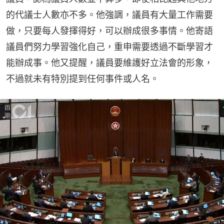
的代議士人數亦不多。他強調，議員有大量工作需要
做，只要每人發揮得好，可以辦成很多事情。他寄語
議員們努力學習強化自己，重申需要透過不斷學習才
能辦成事。他又提醒，議員要維護好立法會的形象，
不過就未有特別提到任何事件或人名。