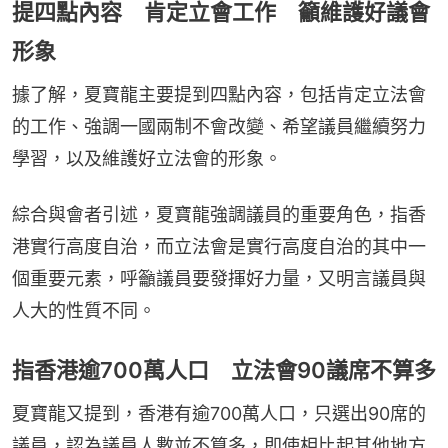
提四點內容 肯定立會工作 籲維護好議會
形象
據了解，夏寶龍主要提到四點內容，包括肯定立法會
的工作、強調一國兩制不會改變、希望議員繼續努力
學習，以及維護好立法會的形象。
綜合與會者引述，夏寶龍強調議員的重要角色，指香
港實行高度自治，而立法會是實行高度自治的其中一
個重要元素，呼籲議員要發揮好力量，又明言議員與
人大的性質不同。
指香港逾700萬人口 立法會90議席不算多
夏寶龍又提到，香港有逾700萬人口，只選出90席的
議員，認為議員人數並不算多，即使相比起其他地方