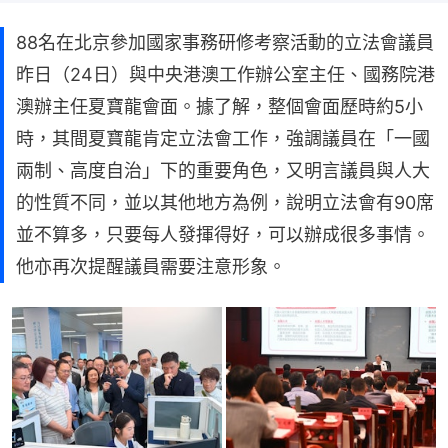
88名在北京參加國家事務研修考察活動的立法會議員
昨日（24日）與中央港澳工作辦公室主任、國務院港
澳辦主任夏寶龍會面。據了解，整個會面歷時約5小
時，其間夏寶龍肯定立法會工作，強調議員在「一國
兩制、高度自治」下的重要角色，又明言議員與人大
的性質不同，並以其他地方為例，說明立法會有90席
並不算多，只要每人發揮得好，可以辦成很多事情。
他亦再次提醒議員需要注意形象。