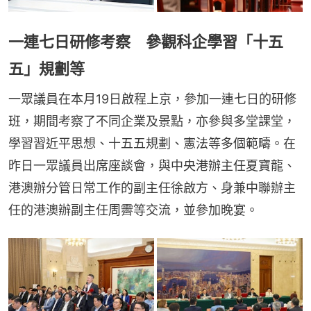
一連七日研修考察 參觀科企學習「十五
五」規劃等
一眾議員在本月19日啟程上京，參加一連七日的研修
班，期間考察了不同企業及景點，亦參與多堂課堂，
學習習近平思想、十五五規劃、憲法等多個範疇。在
昨日一眾議員出席座談會，與中央港辦主任夏寶龍、
港澳辦分管日常工作的副主任徐啟方、身兼中聯辦主
任的港澳辦副主任周霽等交流，並參加晚宴。