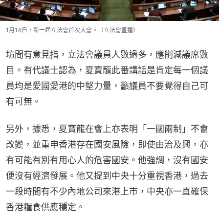
1月14日，新一屆立法會首次大會。（立法會直播）
坊間有意見指，立法會議員人數過多，應削減議席數
目。有代議士認為，夏寶龍此番講話是肯定每一個議
員均是愛國愛港的中堅力量，籲議員不要覺得自己可
有可無。
另外，據悉，夏寶龍在會上亦表明「一國兩制」不會
改變，並重申香港存在國安風險，即使由治及興，亦
有可能有別有用心人的危害國安。他強調，沒有國安
便沒有經濟發展。他又提到中央十分重視香港，過去
一段時間有不少內地公司來港上市，中央亦一直確保
香港糧食供應穩定。