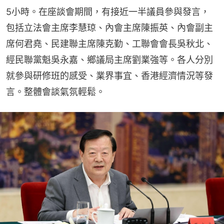
5小時。在座談會期間，有接近一半議員參與發言，
包括立法會主席李慧琼、內會主席陳振英、內會副主
席何君堯、民建聯主席陳克勤、工聯會會長吳秋北、
經民聯黨魁吳永嘉、鄉議局主席劉業強等。各人分別
就參與研修班的感受、業界事宜、香港經濟情況等發
言。整體會談氣氛輕鬆。